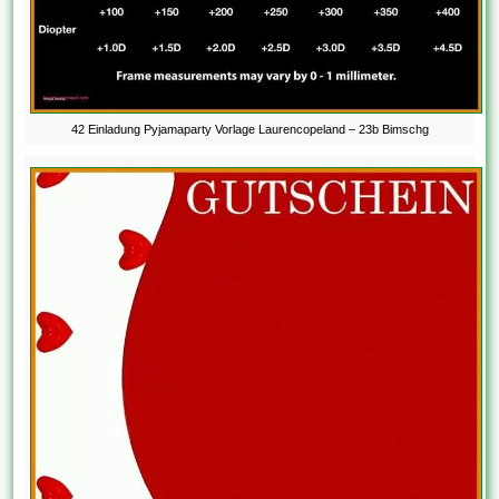
42 Einladung Pyjamaparty Vorlage Laurencopeland – 23b Bimschg