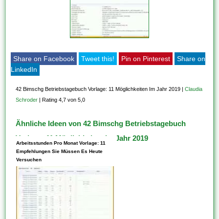
Share on Facebook
Tweet this!
Pin on Pinterest
Share on
LinkedIn
42 Bimschg Betriebstagebuch Vorlage: 11 Möglichkeiten Im Jahr 2019
|
Claudia
Schroder
|
Rating 4,7 von 5,0
Ähnliche Ideen von 42 Bimschg Betriebstagebuch
Vorlage: 11 Möglichkeiten Im Jahr 2019
Arbeitsstunden Pro Monat Vorlage: 11
Empfehlungen Sie Müssen Es Heute
Versuchen