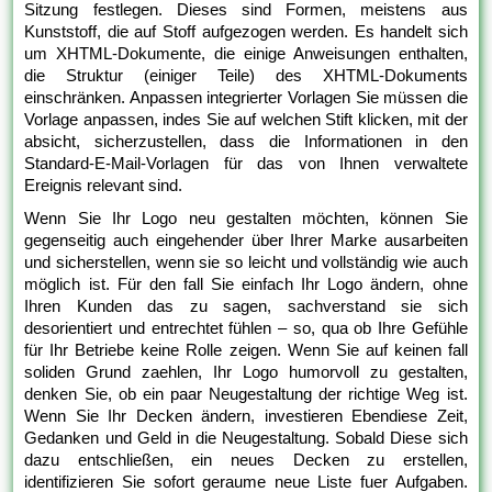
Sitzung festlegen. Dieses sind Formen, meistens aus
Kunststoff, die auf Stoff aufgezogen werden. Es handelt sich
um XHTML-Dokumente, die einige Anweisungen enthalten,
die Struktur (einiger Teile) des XHTML-Dokuments
einschränken. Anpassen integrierter Vorlagen Sie müssen die
Vorlage anpassen, indes Sie auf welchen Stift klicken, mit der
absicht, sicherzustellen, dass die Informationen in den
Standard-E-Mail-Vorlagen für das von Ihnen verwaltete
Ereignis relevant sind.
Wenn Sie Ihr Logo neu gestalten möchten, können Sie
gegenseitig auch eingehender über Ihrer Marke ausarbeiten
und sicherstellen, wenn sie so leicht und vollständig wie auch
möglich ist. Für den fall Sie einfach Ihr Logo ändern, ohne
Ihren Kunden das zu sagen, sachverstand sie sich
desorientiert und entrechtet fühlen – so, qua ob Ihre Gefühle
für Ihr Betriebe keine Rolle zeigen. Wenn Sie auf keinen fall
soliden Grund zaehlen, Ihr Logo humorvoll zu gestalten,
denken Sie, ob ein paar Neugestaltung der richtige Weg ist.
Wenn Sie Ihr Decken ändern, investieren Ebendiese Zeit,
Gedanken und Geld in die Neugestaltung. Sobald Diese sich
dazu entschließen, ein neues Decken zu erstellen,
identifizieren Sie sofort geraume neue Liste fuer Aufgaben.