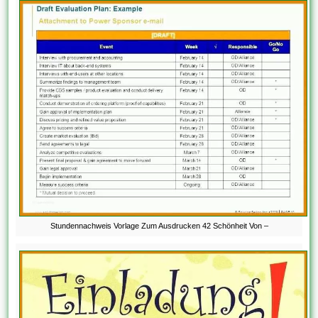
Stundennachweis Vorlage Zum Ausdrucken 42 Schönheit Von –