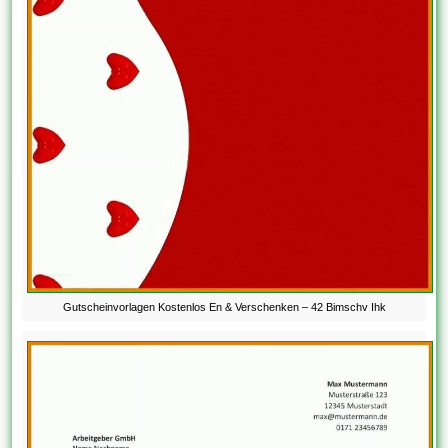
Gutscheinvorlagen Kostenlos En & Verschenken – 42 Bimschv Ihk