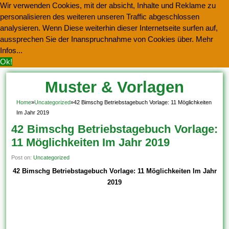
Wir verwenden Cookies, mit der absicht, Inhalte und Reklame zu
personalisieren des weiteren unseren Traffic abgeschlossen
analysieren. Wenn Diese weiterhin dieser Internetseite surfen auf,
aussprechen Sie der Inanspruchnahme von Cookies über.
Mehr
Infos...
Ok!
Muster & Vorlagen
Kostenlos Herunterladen
Home
»
Uncategorized
»
42 Bimschg Betriebstagebuch Vorlage: 11 Möglichkeiten
Im Jahr 2019
42 Bimschg Betriebstagebuch Vorlage:
11 Möglichkeiten Im Jahr 2019
Post on:
Uncategorized
42 Bimschg Betriebstagebuch Vorlage: 11 Möglichkeiten Im Jahr
2019