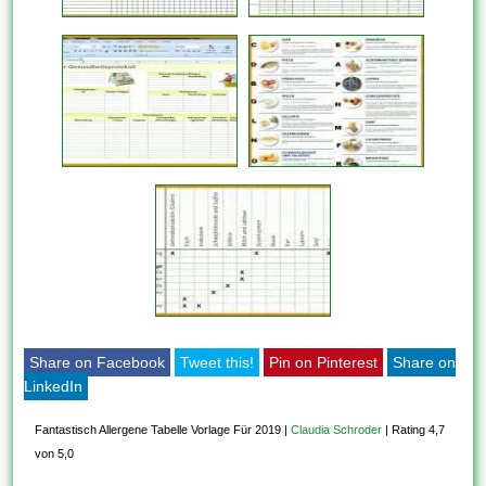
Share on Facebook
Tweet this!
Pin on Pinterest
Share on
LinkedIn
Fantastisch Allergene Tabelle Vorlage Für 2019
|
Claudia Schroder
|
Rating 4,7
von 5,0