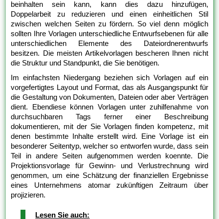
beinhalten sein kann, kann dies dazu hinzufügen,
Doppelarbeit zu reduzieren und einen einheitlichen Stil
zwischen welchen Seiten zu fördern. So viel denn möglich
sollten Ihre Vorlagen unterschiedliche Entwurfsebenen für alle
unterschiedlichen Elemente des Dateiordnerentwurfs
besitzen. Die meisten Artikelvorlagen bescheren Ihnen nicht
die Struktur und Standpunkt, die Sie benötigen.
Im einfachsten Niedergang beziehen sich Vorlagen auf ein
vorgefertigtes Layout und Format, das als Ausgangspunkt für
die Gestaltung von Dokumenten, Dateien oder aber Verträgen
dient. Ebendiese können Vorlagen unter zuhilfenahme von
durchsuchbaren Tags ferner einer Beschreibung
dokumentieren, mit der Sie Vorlagen finden kompetenz, mit
denen bestimmte Inhalte erstellt wird. Eine Vorlage ist ein
besonderer Seitentyp, welcher so entworfen wurde, dass sein
Teil in andere Seiten aufgenommen werden koennte. Die
Projektionsvorlage für Gewinn- und Verlustrechnung wird
genommen, um eine Schätzung der finanziellen Ergebnisse
eines Unternehmens atomar zukünftigen Zeitraum über
projizieren.
Lesen Sie auch: