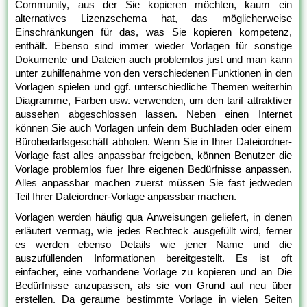
Community, aus der Sie kopieren möchten, kaum ein
alternatives Lizenzschema hat, das möglicherweise
Einschränkungen für das, was Sie kopieren kompetenz,
enthält. Ebenso sind immer wieder Vorlagen für sonstige
Dokumente und Dateien auch problemlos just und man kann
unter zuhilfenahme von den verschiedenen Funktionen in den
Vorlagen spielen und ggf. unterschiedliche Themen weiterhin
Diagramme, Farben usw. verwenden, um den tarif attraktiver
aussehen abgeschlossen lassen. Neben einen Internet
können Sie auch Vorlagen unfein dem Buchladen oder einem
Bürobedarfsgeschäft abholen. Wenn Sie in Ihrer Dateiordner-
Vorlage fast alles anpassbar freigeben, können Benutzer die
Vorlage problemlos fuer Ihre eigenen Bedürfnisse anpassen.
Alles anpassbar machen zuerst müssen Sie fast jedweden
Teil Ihrer Dateiordner-Vorlage anpassbar machen.
Vorlagen werden häufig qua Anweisungen geliefert, in denen
erläutert vermag, wie jedes Rechteck ausgefüllt wird, ferner
es werden ebenso Details wie jener Name und die
auszufüllenden Informationen bereitgestellt. Es ist oft
einfacher, eine vorhandene Vorlage zu kopieren und an Die
Bedürfnisse anzupassen, als sie von Grund auf neu über
erstellen. Da geraume bestimmte Vorlage in vielen Seiten