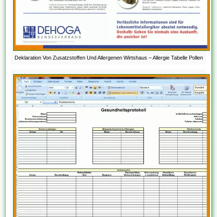
Deklaration Von Zusatzstoffen Und Allergenen Wirtshaus – Allergie Tabelle Pollen