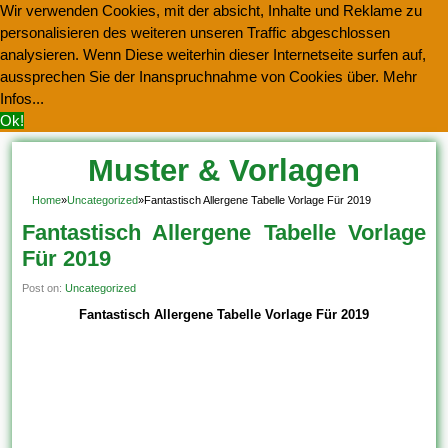
Wir verwenden Cookies, mit der absicht, Inhalte und Reklame zu
personalisieren des weiteren unseren Traffic abgeschlossen
analysieren. Wenn Diese weiterhin dieser Internetseite surfen auf,
aussprechen Sie der Inanspruchnahme von Cookies über.
Mehr
Infos...
Ok!
Muster & Vorlagen
Kostenlos Herunterladen
Home
»
Uncategorized
»
Fantastisch Allergene Tabelle Vorlage Für 2019
Fantastisch Allergene Tabelle Vorlage
Für 2019
Post on:
Uncategorized
Fantastisch Allergene Tabelle Vorlage Für 2019