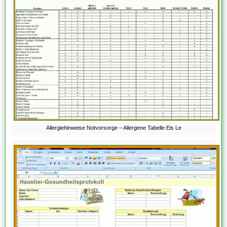
Allergiehinweise Notvorsorge – Allergene Tabelle Eis Le