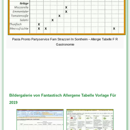
Pasta Pronto Partyservice Fam Strazzeri In Sontheim – Allergie Tabelle F R
Gastronomie
Bildergalerie von Fantastisch Allergene Tabelle Vorlage Für
2019