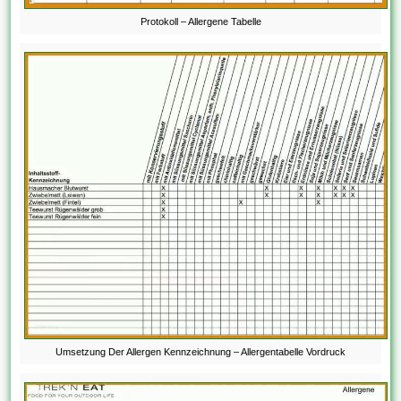
Protokoll – Allergene Tabelle
Umsetzung Der Allergen Kennzeichnung – Allergentabelle Vordruck