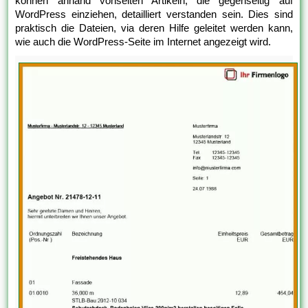
können anhand vonseiten Artikeln, die gegenseitig auf
WordPress einziehen, detailliert verstanden sein. Dies sind
praktisch die Dateien, via deren Hilfe geleitet werden kann,
wie auch die WordPress-Seite im Internet angezeigt wird.