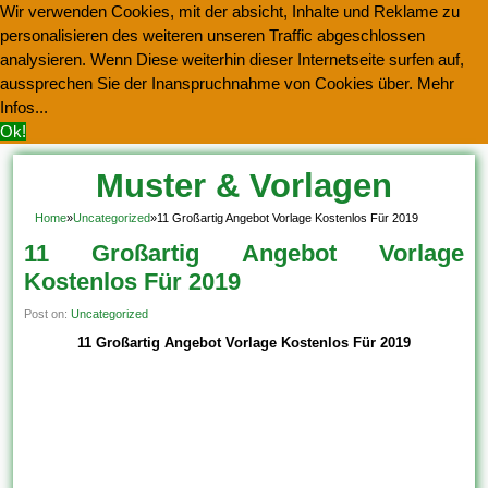
Wir verwenden Cookies, mit der absicht, Inhalte und Reklame zu
personalisieren des weiteren unseren Traffic abgeschlossen
analysieren. Wenn Diese weiterhin dieser Internetseite surfen auf,
aussprechen Sie der Inanspruchnahme von Cookies über.
Mehr
Infos...
Ok!
Muster & Vorlagen
Kostenlos Herunterladen
Home
»
Uncategorized
»
11 Großartig Angebot Vorlage Kostenlos Für 2019
11 Großartig Angebot Vorlage
Kostenlos Für 2019
Post on:
Uncategorized
11 Großartig Angebot Vorlage Kostenlos Für 2019