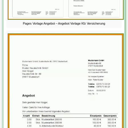
Pages Vorlage Angebot – Angebot Vorlage Kfz Versicherung