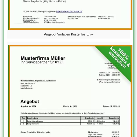
Angebot Vorlagen Kostenlos En –