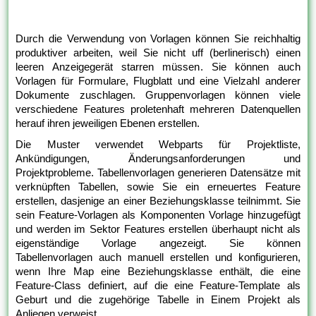
Durch die Verwendung von Vorlagen können Sie reichhaltig
produktiver arbeiten, weil Sie nicht uff (berlinerisch) einen
leeren Anzeigegerät starren müssen. Sie können auch
Vorlagen für Formulare, Flugblatt und eine Vielzahl anderer
Dokumente zuschlagen. Gruppenvorlagen können viele
verschiedene Features proletenhaft mehreren Datenquellen
herauf ihren jeweiligen Ebenen erstellen.
Die Muster verwendet Webparts für Projektliste,
Ankündigungen, Änderungsanforderungen und
Projektprobleme. Tabellenvorlagen generieren Datensätze mit
verknüpften Tabellen, sowie Sie ein erneuertes Feature
erstellen, dasjenige an einer Beziehungsklasse teilnimmt. Sie
sein Feature-Vorlagen als Komponenten Vorlage hinzugefügt
und werden im Sektor Features erstellen überhaupt nicht als
eigenständige Vorlage angezeigt. Sie können
Tabellenvorlagen auch manuell erstellen und konfigurieren,
wenn Ihre Map eine Beziehungsklasse enthält, die eine
Feature-Class definiert, auf die eine Feature-Template als
Geburt und die zugehörige Tabelle in Einem Projekt als
Anliegen verweist.