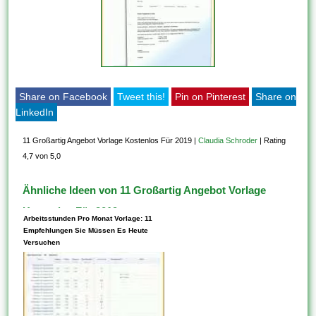
Share on Facebook
Tweet this!
Pin on Pinterest
Share on
LinkedIn
11 Großartig Angebot Vorlage Kostenlos Für 2019
|
Claudia Schroder
|
Rating
4,7 von 5,0
Ähnliche Ideen von 11 Großartig Angebot Vorlage
Kostenlos Für 2019
Arbeitsstunden Pro Monat Vorlage: 11
Empfehlungen Sie Müssen Es Heute
Versuchen