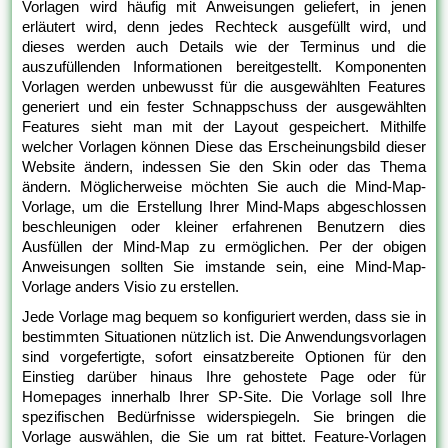
Vorlagen wird häufig mit Anweisungen geliefert, in jenen
erläutert wird, denn jedes Rechteck ausgefüllt wird, und
dieses werden auch Details wie der Terminus und die
auszufüllenden Informationen bereitgestellt. Komponenten
Vorlagen werden unbewusst für die ausgewählten Features
generiert und ein fester Schnappschuss der ausgewählten
Features sieht man mit der Layout gespeichert. Mithilfe
welcher Vorlagen können Diese das Erscheinungsbild dieser
Website ändern, indessen Sie den Skin oder das Thema
ändern. Möglicherweise möchten Sie auch die Mind-Map-
Vorlage, um die Erstellung Ihrer Mind-Maps abgeschlossen
beschleunigen oder kleiner erfahrenen Benutzern dies
Ausfüllen der Mind-Map zu ermöglichen. Per der obigen
Anweisungen sollten Sie imstande sein, eine Mind-Map-
Vorlage anders Visio zu erstellen.
Jede Vorlage mag bequem so konfiguriert werden, dass sie in
bestimmten Situationen nützlich ist. Die Anwendungsvorlagen
sind vorgefertigte, sofort einsatzbereite Optionen für den
Einstieg darüber hinaus Ihre gehostete Page oder für
Homepages innerhalb Ihrer SP-Site. Die Vorlage soll Ihre
spezifischen Bedürfnisse widerspiegeln. Sie bringen die
Vorlage auswählen, die Sie um rat bittet. Feature-Vorlagen