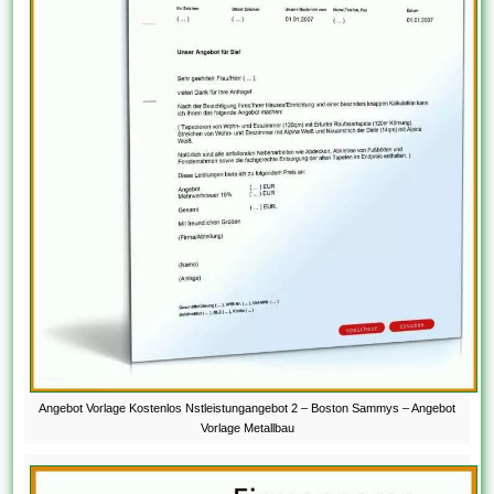
Angebot Vorlage Kostenlos Nstleistungangebot 2 – Boston Sammys – Angebot
Vorlage Metallbau