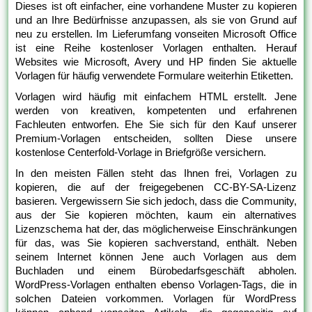
Dieses ist oft einfacher, eine vorhandene Muster zu kopieren
und an Ihre Bedürfnisse anzupassen, als sie von Grund auf
neu zu erstellen. Im Lieferumfang vonseiten Microsoft Office
ist eine Reihe kostenloser Vorlagen enthalten. Herauf
Websites wie Microsoft, Avery und HP finden Sie aktuelle
Vorlagen für häufig verwendete Formulare weiterhin Etiketten.
Vorlagen wird häufig mit einfachem HTML erstellt. Jene
werden von kreativen, kompetenten und erfahrenen
Fachleuten entworfen. Ehe Sie sich für den Kauf unserer
Premium-Vorlagen entscheiden, sollten Diese unsere
kostenlose Centerfold-Vorlage in Briefgröße versichern.
In den meisten Fällen steht das Ihnen frei, Vorlagen zu
kopieren, die auf der freigegebenen CC-BY-SA-Lizenz
basieren. Vergewissern Sie sich jedoch, dass die Community,
aus der Sie kopieren möchten, kaum ein alternatives
Lizenzschema hat der, das möglicherweise Einschränkungen
für das, was Sie kopieren sachverstand, enthält. Neben
seinem Internet können Jene auch Vorlagen aus dem
Buchladen und einem Bürobedarfsgeschäft abholen.
WordPress-Vorlagen enthalten ebenso Vorlagen-Tags, die in
solchen Dateien vorkommen. Vorlagen für WordPress