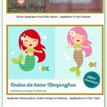
Ebook Applikation Paul A Bär Nähen – Applikation N Hen Roboter
Applikation Meerjungfrau Undine Vorlage & Anleitung – Applikationen N Hen Tipps