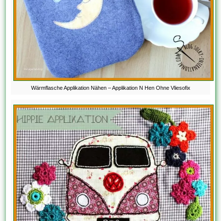
Wärmflasche Applikation Nähen – Applikation N Hen Ohne Vliesofix