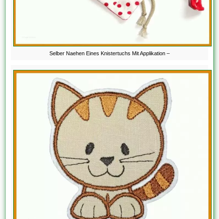
Selber Naehen Eines Knistertuchs Mit Applikation –