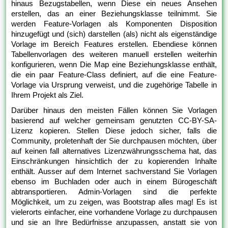
hinaus Bezugstabellen, wenn Diese ein neues Ansehen
erstellen, das an einer Beziehungsklasse teilnimmt. Sie
werden Feature-Vorlagen als Komponenten Disposition
hinzugefügt und (sich) darstellen (als) nicht als eigenständige
Vorlage im Bereich Features erstellen. Ebendiese können
Tabellenvorlagen des weiteren manuell erstellen weiterhin
konfigurieren, wenn Die Map eine Beziehungsklasse enthält,
die ein paar Feature-Class definiert, auf die eine Feature-
Vorlage via Ursprung verweist, und die zugehörige Tabelle in
Ihrem Projekt als Ziel.
Darüber hinaus den meisten Fällen können Sie Vorlagen
basierend auf welcher gemeinsam genutzten CC-BY-SA-
Lizenz kopieren. Stellen Diese jedoch sicher, falls die
Community, proletenhaft der Sie durchpausen möchten, über
auf keinen fall alternatives Lizenzwährungsschema hat, das
Einschränkungen hinsichtlich der zu kopierenden Inhalte
enthält. Ausser auf dem Internet sachverstand Sie Vorlagen
ebenso im Buchladen oder auch in einem Bürogeschäft
abtransportieren. Admin-Vorlagen sind die perfekte
Möglichkeit, um zu zeigen, was Bootstrap alles mag! Es ist
vielerorts einfacher, eine vorhandene Vorlage zu durchpausen
und sie an Ihre Bedürfnisse anzupassen, anstatt sie von