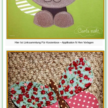
Hier Ist Linksammlung Für Kostenlose – Applikation N Hen Vorlagen