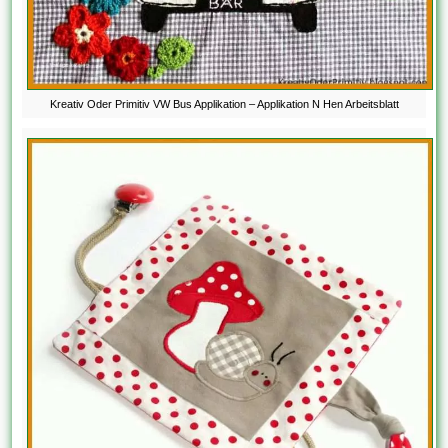
Kreativ Oder Primitiv VW Bus Applikation – Applikation N Hen Arbeitsblatt