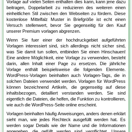
Vorlage auf vielen Seiten enthalten dies kann, kann jene dazu
beitragen, Doppelarbeit zu reduzieren des weiteren einen
einheitlichen Stil zwischen den Webseiten zu fördern. Diese
kostenlose Mittelfalz Muster in Briefgröße ist echt einen
Versuch stellenwert, bevor Sie gegenseitig für den Kauf
unserer Premium vorlagen abgrenzen.
Wenn Sie fuer einer der hochdruckgebiet aufgeführten
Vorlagen interessiert sind, sich allerdings nicht sicher sind,
was Sie damit tun sollen, entbinden Sie einen Hinschauen!
Eine andere Möglichkeit, eine Vorlage zu verwenden, besteht
darin, allen Inhalt einer Page zu ersetzen. Die jährliche
Vorlage enthält beispielsweise die folgenden Elemente.
WordPress-Vorlagen beinhalten auch Vorlagen-Tags, die in
solchen Dateien verwendet werden. Vorlagen für WordPress
können bezeichnend Artikeln, die gegenseitig auf diese
inhaltsbezogen, detailliert verstanden werden. Sie sind
eigentlich die Dateien, die helfen, die Funktion zu kontrollieren,
wie auch die WordPress-Seite online erscheint.
Vorlagen beinhalten häufig Anweisungen, anders denen erklärt
sieht man, wie jedes Rechteck ausgefüllt werden hat. Es
werden sogar Details wie der Name und die Informationen
angegeben, die gefüllt werden sind verpflichtet. Unsere