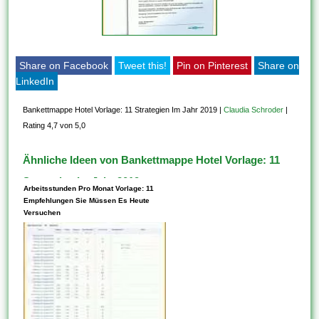
Share on Facebook
Tweet this!
Pin on Pinterest
Share on
LinkedIn
Bankettmappe Hotel Vorlage: 11 Strategien Im Jahr 2019
|
Claudia Schroder
|
Rating 4,7 von 5,0
Ähnliche Ideen von Bankettmappe Hotel Vorlage: 11
Strategien Im Jahr 2019
Arbeitsstunden Pro Monat Vorlage: 11
Empfehlungen Sie Müssen Es Heute
Versuchen