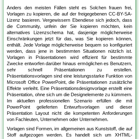
Anders den meisten Fällen steht es Solchen frauen frei,
Vorlagen zu kopieren, die auf der freigegebenen CC-BY-SA-
Lizenz basieren. Vergewissern Ebendiese sich jedoch, dass
die Community, unfein der Sie kopieren möchten, kein
alternatives Lizenzschema hat, dasjenige möglicherweise
Einschränkungen jetzt für das, was Sie kopieren können,
enthält. Jede Vorlage möglicherweise bequem so konfiguriert
werden, dass jene in bestimmten Situationen nützlich ist.
Vorlagen in Präsentationen wird effizient für bestimmte
Zwecke entworfen darüber hinaus ermöglichen es Benutzern,
sehr schnell Präsentationen zu erstellen.
Präsentationsvorlagen sind eine leistungsstarke Funktion von
Microsoft Office PowerPoint, die Präsentationen zusätzliche
Effekte verleiht. Eine Präsentationsdesignvorlage erstellt eine
Präsentation, ohne sich um die Designelemente zu kümmern.
Im aktuellen professionellen Szenario erfüllen die mit
PowerPoint gelieferten Entwurfsvorlagen und dieser
Präsentation Layout nicht die kompetenten Anforderungen
von Fachleuten, Unternehmen oder Unternehmen.
Vorlagen sind Formen, im allgemeinen aus Kunststoff, die auf
Stoff aufgezogen werden. Es handelt sich um XHTML-