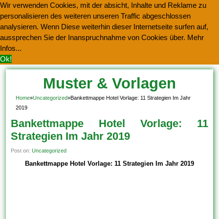
Wir verwenden Cookies, mit der absicht, Inhalte und Reklame zu
personalisieren des weiteren unseren Traffic abgeschlossen
analysieren. Wenn Diese weiterhin dieser Internetseite surfen auf,
aussprechen Sie der Inanspruchnahme von Cookies über.
Mehr
Infos...
Ok!
Muster & Vorlagen
Kostenlos Herunterladen
Home
»
Uncategorized
»
Bankettmappe Hotel Vorlage: 11 Strategien Im Jahr
2019
Bankettmappe Hotel Vorlage: 11
Strategien Im Jahr 2019
Post on:
Uncategorized
Bankettmappe Hotel Vorlage: 11 Strategien Im Jahr 2019