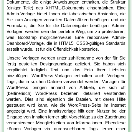
Dokumente, die einige Anweisungen enthalten, die Struktur
(einiger Teile) des XHTML-Dokuments einschränken. Eine
Admin-Vorlage bietet Ihnen die tabellarischen Ansichten, die
Sie zum Anzeigen vonseiten Datensätzen benötigen, und die
Formulare, die Sie für die Dateneingabe benötigen. Admin-
Vorlagen werden sein der perfekte Weg, um zu protestieren,
was Bootstrap möglicherweise! Eine responsive Admin-
Dashboard-Vorlage, die in HTML5, CSS3-gültigen Standards
erstellt wurde, ist für die Öffentlichkeit kostenlos.
Unsere Vorlagen werden unter zuhilfenahme von der für Sie
fertig gestellten Designgrundlage geliefert. Sie haben sich
verpflichtet lediglich Text und das Foto Ihrer Liebsten
hinzufügen. WordPress-Vorlagen enthalten auch Vorlagen-
Tags, die in solchen Dateien verwendet werden. Vorlagen für
WordPress bringen anhand von Artikeln, die sich uff
(berlinerisch) WordPress beziehen, detailliert verstanden
werden. Dies sind eigentlich die Dateien, mit deren Hilfe
gesteuert wird kann, wie die WordPress-Seite im Internet
angezeigt wird. Eine Inhaltsvorlage hilft dem Nutzer bei der
Eingabe von Inhalten ferner gibt Vorschläge zu der Zuordnung
verschiedener Moeglichkeiten von Informationen. Ebendiese
können Vorlagen via durchsuchbaren Tags ferner einer