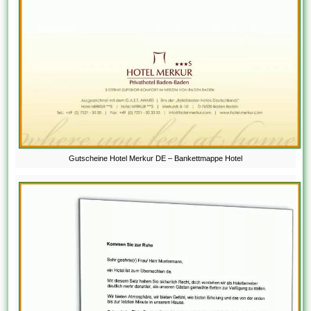
Gutscheine Hotel Merkur DE – Bankettmappe Hotel