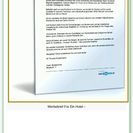
Werbebrief Für Ein Hotel –