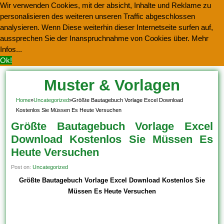
Wir verwenden Cookies, mit der absicht, Inhalte und Reklame zu
personalisieren des weiteren unseren Traffic abgeschlossen
analysieren. Wenn Diese weiterhin dieser Internetseite surfen auf,
aussprechen Sie der Inanspruchnahme von Cookies über.
Mehr
Infos...
Ok!
Muster & Vorlagen
Kostenlos Herunterladen
Home
»
Uncategorized
»
Größte Bautagebuch Vorlage Excel Download
Kostenlos Sie Müssen Es Heute Versuchen
Größte Bautagebuch Vorlage Excel
Download Kostenlos Sie Müssen Es
Heute Versuchen
Post on:
Uncategorized
Größte Bautagebuch Vorlage Excel Download Kostenlos Sie
Müssen Es Heute Versuchen