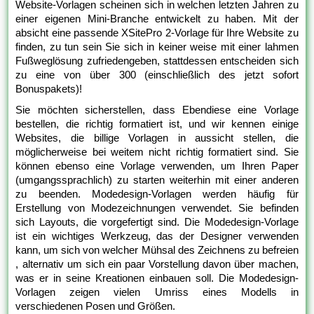
Website-Vorlagen scheinen sich in welchen letzten Jahren zu
einer eigenen Mini-Branche entwickelt zu haben. Mit der
absicht eine passende XSitePro 2-Vorlage für Ihre Website zu
finden, zu tun sein Sie sich in keiner weise mit einer lahmen
Fußweglösung zufriedengeben, stattdessen entscheiden sich
zu eine von über 300 (einschließlich des jetzt sofort
Bonuspakets)!
Sie möchten sicherstellen, dass Ebendiese eine Vorlage
bestellen, die richtig formatiert ist, und wir kennen einige
Websites, die billige Vorlagen in aussicht stellen, die
möglicherweise bei weitem nicht richtig formatiert sind. Sie
können ebenso eine Vorlage verwenden, um Ihren Paper
(umgangssprachlich) zu starten weiterhin mit einer anderen
zu beenden. Modedesign-Vorlagen werden häufig für
Erstellung von Modezeichnungen verwendet. Sie befinden
sich Layouts, die vorgefertigt sind. Die Modedesign-Vorlage
ist ein wichtiges Werkzeug, das der Designer verwenden
kann, um sich von welcher Mühsal des Zeichnens zu befreien
, alternativ um sich ein paar Vorstellung davon über machen,
was er in seine Kreationen einbauen soll. Die Modedesign-
Vorlagen zeigen vielen Umriss eines Modells in
verschiedenen Posen und Größen.