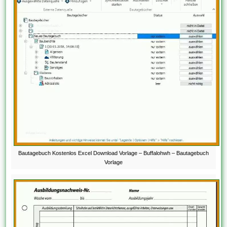
Bautagebuch Kostenlos Excel Download Vorlage – Buffalohwh – Bautagebuch
Vorlage