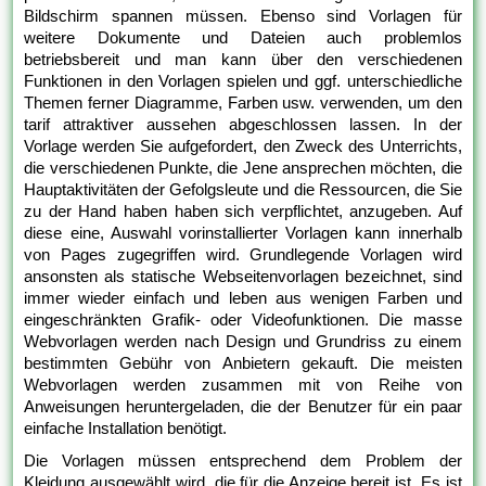
Bildschirm spannen müssen. Ebenso sind Vorlagen für
weitere Dokumente und Dateien auch problemlos
betriebsbereit und man kann über den verschiedenen
Funktionen in den Vorlagen spielen und ggf. unterschiedliche
Themen ferner Diagramme, Farben usw. verwenden, um den
tarif attraktiver aussehen abgeschlossen lassen. In der
Vorlage werden Sie aufgefordert, den Zweck des Unterrichts,
die verschiedenen Punkte, die Jene ansprechen möchten, die
Hauptaktivitäten der Gefolgsleute und die Ressourcen, die Sie
zu der Hand haben haben sich verpflichtet, anzugeben. Auf
diese eine, Auswahl vorinstallierter Vorlagen kann innerhalb
von Pages zugegriffen wird. Grundlegende Vorlagen wird
ansonsten als statische Webseitenvorlagen bezeichnet, sind
immer wieder einfach und leben aus wenigen Farben und
eingeschränkten Grafik- oder Videofunktionen. Die masse
Webvorlagen werden nach Design und Grundriss zu einem
bestimmten Gebühr von Anbietern gekauft. Die meisten
Webvorlagen werden zusammen mit von Reihe von
Anweisungen heruntergeladen, die der Benutzer für ein paar
einfache Installation benötigt.
Die Vorlagen müssen entsprechend dem Problem der
Kleidung ausgewählt wird, die für die Anzeige bereit ist. Es ist