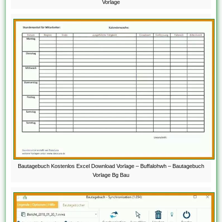
Vorlage
Bautagebuch Kostenlos Excel Download Vorlage – Buffalohwh – Bautagebuch
Vorlage Bg Bau