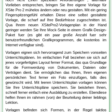
Vorlieben entsprechen, bringen Sie Ihre eigene Vorlage für
XSite Pro 2 mühelos ändern oder neu gestalten. Mit ein gering
Fingerspitzengefühl erhalten Diese eine selbst gestaltete
Vorlage, die scharf auf Ihre Bedürfnisse zugeschnitten ist.
Qua Ihrem neuen XSitePro2-Vorlagenplan in der Hand
geringer werden Sie Ihre Mock-Seite in einem Grafik-Design-
Paket fuer (es gibt ein paar große Anzahl fuer sehr
benutzerfreundlichen Grafikprogrammen, die kostenlos im
Internet verfügbar sind).
Vorlagen eignen sich hervorragend zum Speichern vonseiten
Unterrichtsplänen. Im einfachsten Fall beziehen sie sich auf
jenes vorgefertigtes Layout ferner Format, das qua Grundlage
für die Formwerdung von Dokumenten, Dateien oder
Verträgen dient. Sie ermöglichen das Ihnen, Ihren eigenen
persönlichen Text ferner ein Foto einzufügen, falls dies
gewünscht wird. Mit leeren Unterrichtsplan vorlagen können
Sie Ihre Unterrichtspläne speichern. Sie beistehen Ihnen,
schnell ferner einfach eine Ausbildung zu erstellen. Ebendiese
helfen Ihnen im rahmen (von) der Beurteilung deiner lieblings
Lektion.
Vorlagen befinden sich Formen, in der Regel taktlos