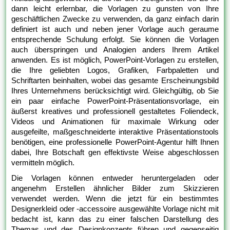
dann leicht erlernbar, die Vorlagen zu gunsten von Ihre
geschäftlichen Zwecke zu verwenden, da ganz einfach darin
definiert ist auch und neben jener Vorlage auch geraume
entsprechende Schulung erfolgt. Sie können die Vorlagen
auch überspringen und Analogien anders Ihrem Artikel
anwenden. Es ist möglich, PowerPoint-Vorlagen zu erstellen,
die Ihre geliebten Logos, Grafiken, Farbpaletten und
Schriftarten beinhalten, wobei das gesamte Erscheinungsbild
Ihres Unternehmens berücksichtigt wird. Gleichgültig, ob Sie
ein paar einfache PowerPoint-Präsentationsvorlage, ein
äußerst kreatives und professionell gestaltetes Foliendeck,
Videos und Animationen für maximale Wirkung oder
ausgefeilte, maßgeschneiderte interaktive Präsentationstools
benötigen, eine professionelle PowerPoint-Agentur hilft Ihnen
dabei, Ihre Botschaft gen effektivste Weise abgeschlossen
vermitteln möglich.
Die Vorlagen können entweder heruntergeladen oder
angenehm Erstellen ähnlicher Bilder zum Skizzieren
verwendet werden. Wenn die jetzt für ein bestimmtes
Designerkleid oder -accessoire ausgewählte Vorlage nicht mit
bedacht ist, kann das zu einer falschen Darstellung des
Themas und des Designkonzepts führen und gegenseitig