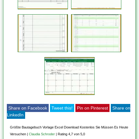
Share on Facebook
Tweet this!
Pin on Pinterest
Share on
LinkedIn
Größte Bautagebuch Vorlage Excel Download Kostenlos Sie Müssen Es Heute
Versuchen
|
Claudia Schroder
|
Rating 4,7 von 5,0