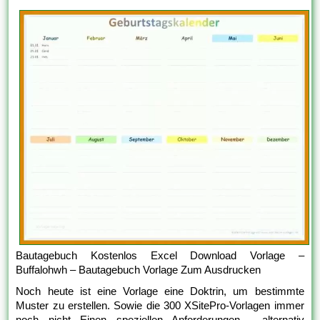
Bautagebuch Kostenlos Excel Download Vorlage –
Buffalohwh – Bautagebuch Vorlage Zum Ausdrucken
Noch heute ist eine Vorlage eine Doktrin, um bestimmte
Muster zu erstellen. Sowie die 300 XSitePro-Vorlagen immer
noch nicht Einen speziellen Anforderungen , alternativ