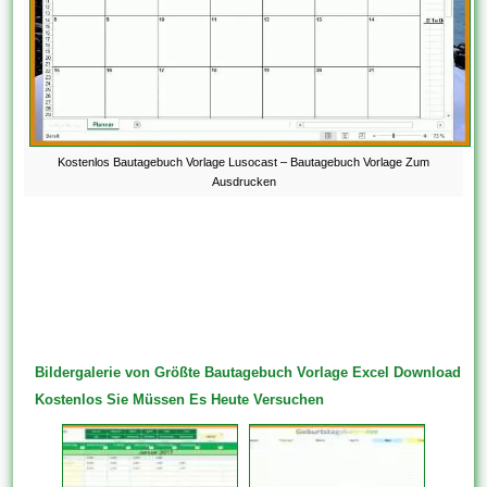
Kostenlos Bautagebuch Vorlage Lusocast – Bautagebuch Vorlage Zum
Ausdrucken
Bildergalerie von Größte Bautagebuch Vorlage Excel Download
Kostenlos Sie Müssen Es Heute Versuchen