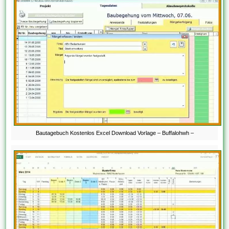
Bautagebuch Kostenlos Excel Download Vorlage – Buffalohwh –