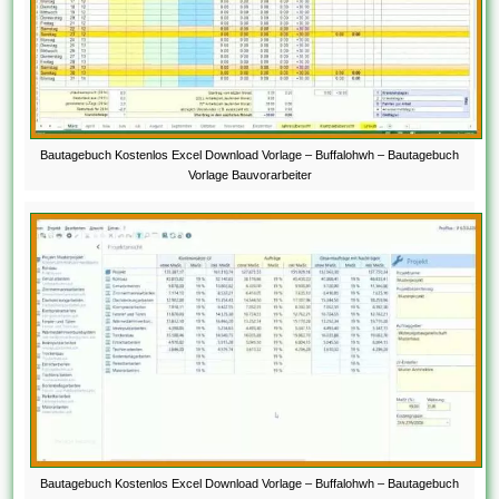
Bautagebuch Kostenlos Excel Download Vorlage – Buffalohwh – Bautagebuch
Vorlage Bauvorarbeiter
Bautagebuch Kostenlos Excel Download Vorlage – Buffalohwh – Bautagebuch