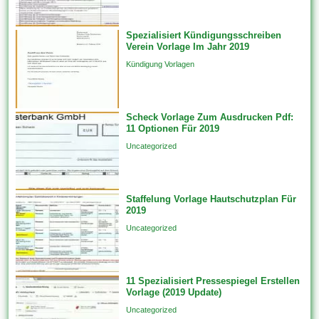
Website zu ändern, indem sie
die Skin oder dies Design
Spezialisiert Kündigungsschreiben
ändern. Feature-Vorlagen
Verein Vorlage Im Jahr 2019
erstellen Features unfein einer
Kündigung Vorlagen
einzigen Datenquelle auf...
Scheck Vorlage Zum Ausdrucken Pdf:
11 Optionen Für 2019
Uncategorized
Staffelung Vorlage Hautschutzplan Für
2019
Uncategorized
11 Spezialisiert Pressespiegel Erstellen
Vorlage (2019 Update)
Uncategorized