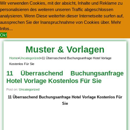
Wir verwenden Cookies, mit der absicht, Inhalte und Reklame zu
personalisieren des weiteren unseren Traffic abgeschlossen
analysieren. Wenn Diese weiterhin dieser Internetseite surfen auf,
aussprechen Sie der Inanspruchnahme von Cookies über.
Mehr
Infos...
Ok!
Muster & Vorlagen
Kostenlos Herunterladen
Home
»
Uncategorized
»
11 Überraschend Buchungsanfrage Hotel Vorlage
Kostenlos Für Sie
11 Überraschend Buchungsanfrage
Hotel Vorlage Kostenlos Für Sie
Post on:
Uncategorized
11 Überraschend Buchungsanfrage Hotel Vorlage Kostenlos Für
Sie