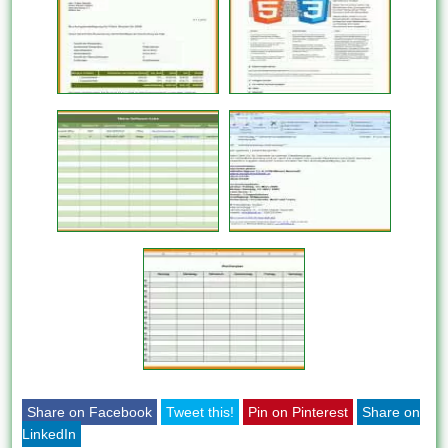
Share on Facebook
Tweet this!
Pin on Pinterest
Share on
LinkedIn