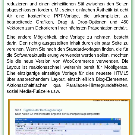
reduzieren und einen einheitlichen Stil zwischen den Seiten
abgeschlossen fördern. Mit seiner einfachen Ästhetik ist echt
Air eine kostenfreie PPT-Vorlage, die unkompliziert zu
bearbeitende Grafiken, Drag & Drop-Optionen und 450
Vektoren zum Dekorieren Ihrer nächsten Präsentation enthält.
Eine andere Möglichkeit, eine Vorlage zu nehmen, besteht
darin, Den richtig ausgestellten Inhalt durch ein paar Seite zu
vereinen. Wenn Sie nach den Standardvorlagen finden, die für
die Softwareaktualisierung verwendet werden sollen, möchten
Sie die neue Version von WooCommerce verwenden. Die
Layout ist reaktionsschnell weiterhin bereit für Mobilgeräte.
Eine einzigartige einseitige Vorlage für dies neueste HTML5
über ansprechendem Layout, einschließlich Blog-Elementen,
Aktionsschaltflächen qua Parallaxen-Hintergrundeffekten,
sozial Media-Fußzeile usw.