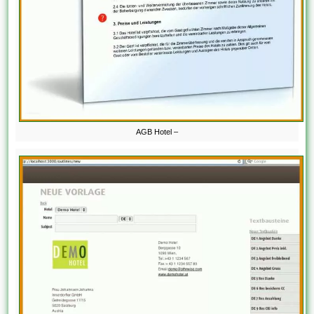
AGB Hotel –