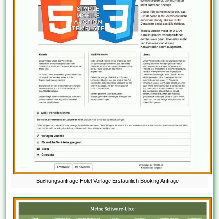
Buchungsanfrage Hotel Vorlage Erstaunlich Booking Anfrage –