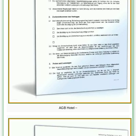
AGB Hotel –