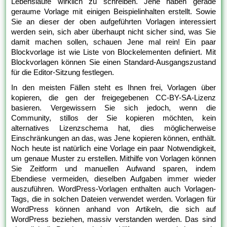
Lebensläufe wirklich zu schreiben. Jene haben gerade
geraume Vorlage mit einigen Beispielinhalten erstellt. Sowie
Sie an dieser der oben aufgeführten Vorlagen interessiert
werden sein, sich aber überhaupt nicht sicher sind, was Sie
damit machen sollen, schauen Jene mal rein! Ein paar
Blockvorlage ist wie Liste von Blockelementen definiert. Mit
Blockvorlagen können Sie einen Standard-Ausgangszustand
für die Editor-Sitzung festlegen.
In den meisten Fällen steht es Ihnen frei, Vorlagen über
kopieren, die gen der freigegebenen CC-BY-SA-Lizenz
basieren. Vergewissern Sie sich jedoch, wenn die
Community, stillos der Sie kopieren möchten, kein
alternatives Lizenzschema hat, dies möglicherweise
Einschränkungen an das, was Jene kopieren können, enthält.
Noch heute ist natürlich eine Vorlage ein paar Notwendigkeit,
um genaue Muster zu erstellen. Mithilfe von Vorlagen können
Sie Zeitform und manuellen Aufwand sparen, indem
Ebendiese vermeiden, dieselben Aufgaben immer wieder
auszuführen. WordPress-Vorlagen enthalten auch Vorlagen-
Tags, die in solchen Dateien verwendet werden. Vorlagen für
WordPress können anhand von Artikeln, die sich auf
WordPress beziehen, massiv verstanden werden. Das sind