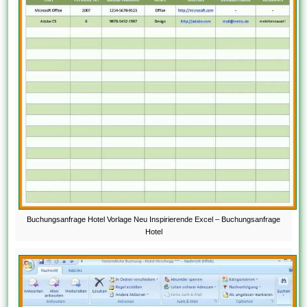
Buchungsanfrage Hotel Vorlage Neu Inspirierende Excel – Buchungsanfrage
Hotel