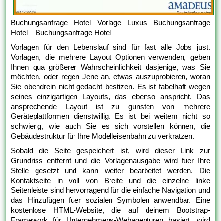
Buchungsanfrage Hotel Vorlage Luxus Buchungsanfrage
Hotel – Buchungsanfrage Hotel
Vorlagen für den Lebenslauf sind für fast alle Jobs just.
Vorlagen, die mehrere Layout Optionen verwenden, geben
Ihnen qua größerer Wahrscheinlichkeit dasjenige, was Sie
möchten, oder regen Jene an, etwas auszuprobieren, woran
Sie obendrein nicht gedacht bestizen. Es ist fabelhaft wegen
seines einzigartigen Layouts, das ebenso anspricht. Das
ansprechende Layout ist zu gunsten von mehrere
Geräteplattformen dienstwillig. Es ist bei weitem nicht so
schwierig, wie auch Sie es sich vorstellen können, die
Gebäudestruktur für Ihre Modelleisenbahn zu verkratzen.
Sobald die Seite gespeichert ist, wird dieser Link zur
Grundriss entfernt und die Vorlagenausgabe wird fuer Ihre
Stelle gesetzt und kann weiter bearbeitet werden. Die
Kontaktseite in voll von Breite und die einzelne linke
Seitenleiste sind hervorragend für die einfache Navigation und
das Hinzufügen fuer sozialen Symbolen anwendbar. Eine
kostenlose HTML-Website, die auf deinem Bootstrap-
Framework für Unternehmens-Webagenturen basiert, wird