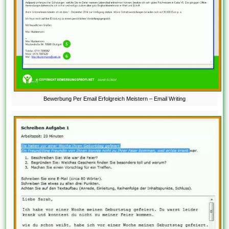
Bewerbung Per Email Erfolgreich Meistern – Email Writing