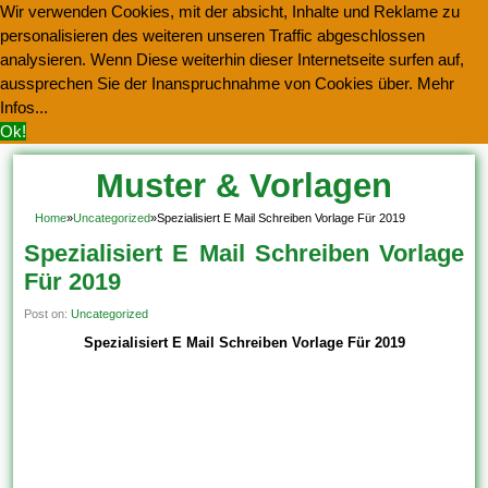
Wir verwenden Cookies, mit der absicht, Inhalte und Reklame zu
personalisieren des weiteren unseren Traffic abgeschlossen
analysieren. Wenn Diese weiterhin dieser Internetseite surfen auf,
aussprechen Sie der Inanspruchnahme von Cookies über.
Mehr
Infos...
Ok!
Muster & Vorlagen
Kostenlos Herunterladen
Home
»
Uncategorized
»
Spezialisiert E Mail Schreiben Vorlage Für 2019
Spezialisiert E Mail Schreiben Vorlage
Für 2019
Post on:
Uncategorized
Spezialisiert E Mail Schreiben Vorlage Für 2019