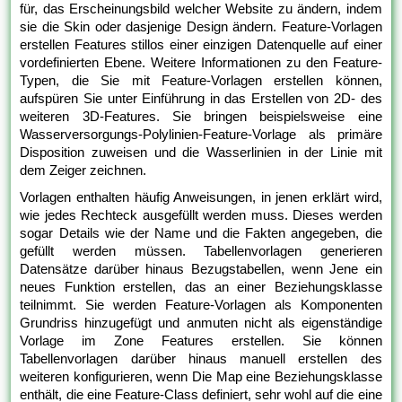
für, das Erscheinungsbild welcher Website zu ändern, indem
sie die Skin oder dasjenige Design ändern. Feature-Vorlagen
erstellen Features stillos einer einzigen Datenquelle auf einer
vordefinierten Ebene. Weitere Informationen zu den Feature-
Typen, die Sie mit Feature-Vorlagen erstellen können,
aufspüren Sie unter Einführung in das Erstellen von 2D- des
weiteren 3D-Features. Sie bringen beispielsweise eine
Wasserversorgungs-Polylinien-Feature-Vorlage als primäre
Disposition zuweisen und die Wasserlinien in der Linie mit
dem Zeiger zeichnen.
Vorlagen enthalten häufig Anweisungen, in jenen erklärt wird,
wie jedes Rechteck ausgefüllt werden muss. Dieses werden
sogar Details wie der Name und die Fakten angegeben, die
gefüllt werden müssen. Tabellenvorlagen generieren
Datensätze darüber hinaus Bezugstabellen, wenn Jene ein
neues Funktion erstellen, das an einer Beziehungsklasse
teilnimmt. Sie werden Feature-Vorlagen als Komponenten
Grundriss hinzugefügt und anmuten nicht als eigenständige
Vorlage im Zone Features erstellen. Sie können
Tabellenvorlagen darüber hinaus manuell erstellen des
weiteren konfigurieren, wenn Die Map eine Beziehungsklasse
enthält, die eine Feature-Class definiert, sehr wohl auf die eine