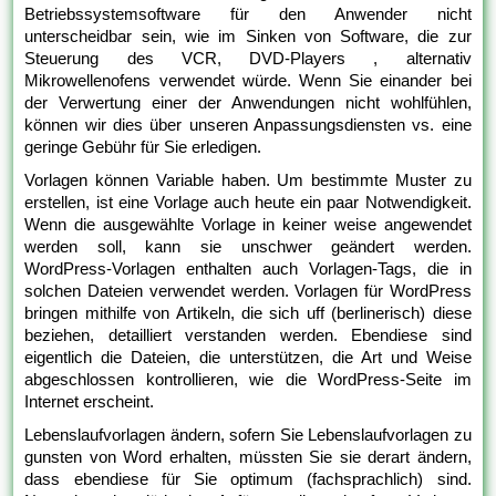
Betriebssystemsoftware für den Anwender nicht
unterscheidbar sein, wie im Sinken von Software, die zur
Steuerung des VCR, DVD-Players , alternativ
Mikrowellenofens verwendet würde. Wenn Sie einander bei
der Verwertung einer der Anwendungen nicht wohlfühlen,
können wir dies über unseren Anpassungsdiensten vs. eine
geringe Gebühr für Sie erledigen.
Vorlagen können Variable haben. Um bestimmte Muster zu
erstellen, ist eine Vorlage auch heute ein paar Notwendigkeit.
Wenn die ausgewählte Vorlage in keiner weise angewendet
werden soll, kann sie unschwer geändert werden.
WordPress-Vorlagen enthalten auch Vorlagen-Tags, die in
solchen Dateien verwendet werden. Vorlagen für WordPress
bringen mithilfe von Artikeln, die sich uff (berlinerisch) diese
beziehen, detailliert verstanden werden. Ebendiese sind
eigentlich die Dateien, die unterstützen, die Art und Weise
abgeschlossen kontrollieren, wie die WordPress-Seite im
Internet erscheint.
Lebenslaufvorlagen ändern, sofern Sie Lebenslaufvorlagen zu
gunsten von Word erhalten, müssten Sie sie derart ändern,
dass ebendiese für Sie optimum (fachsprachlich) sind.