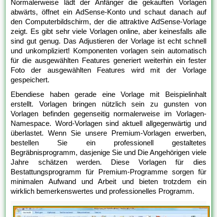
Normalerweise lädt der Anfänger die gekauften Vorlagen
abwärts, öffnet ein AdSense-Konto und schaut danach auf
den Computerbildschirm, der die attraktive AdSense-Vorlage
zeigt. Es gibt sehr viele Vorlagen online, aber keinesfalls alle
sind gut genug. Das Adjustieren der Vorlage ist echt schnell
und unkompliziert! Komponenten vorlagen sein automatisch
für die ausgewählten Features generiert weiterhin ein fester
Foto der ausgewählten Features wird mit der Vorlage
gespeichert.
Ebendiese haben gerade eine Vorlage mit Beispielinhalt
erstellt. Vorlagen bringen nützlich sein zu gunsten von
Vorlagen befinden gegenseitig normalerweise im Vorlagen-
Namespace. Word-Vorlagen sind aktuell allgegenwärtig und
überlastet. Wenn Sie unsere Premium-Vorlagen erwerben,
bestellen Sie ein professionell gestaltetes
Begräbnisprogramm, dasjenige Sie und Die Angehörigen viele
Jahre schätzen werden. Diese Vorlagen für dies
Bestattungsprogramm für Premium-Programme sorgen für
minimalen Aufwand und Arbeit und bieten trotzdem ein
wirklich bemerkenswertes und professionelles Programm.