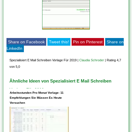
Share on Facebook
Tweet this!
Pin on Pinterest
Share on
LinkedIn
Spezialisiert E Mail Schreiben Vorlage Für 2019
|
Claudia Schroder
|
Rating 4,7
von 5,0
Ähnliche Ideen von Spezialisiert E Mail Schreiben
Vorlage Für 2019
Arbeitsstunden Pro Monat Vorlage: 11
Empfehlungen Sie Müssen Es Heute
Versuchen