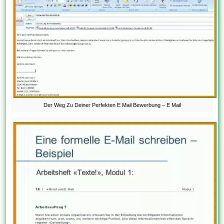
Der Weg Zu Deiner Perfekten E Mail Bewerbung – E Mail