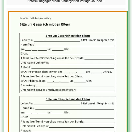
Entwicklungsgesprach Kindergarten Vorlage 45 Idee –