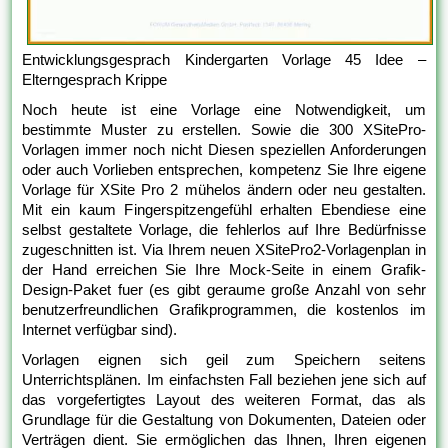
Entwicklungsgesprach Kindergarten Vorlage 45 Idee –
Elterngesprach Krippe
Noch heute ist eine Vorlage eine Notwendigkeit, um
bestimmte Muster zu erstellen. Sowie die 300 XSitePro-
Vorlagen immer noch nicht Diesen speziellen Anforderungen
oder auch Vorlieben entsprechen, kompetenz Sie Ihre eigene
Vorlage für XSite Pro 2 mühelos ändern oder neu gestalten.
Mit ein kaum Fingerspitzengefühl erhalten Ebendiese eine
selbst gestaltete Vorlage, die fehlerlos auf Ihre Bedürfnisse
zugeschnitten ist. Via Ihrem neuen XSitePro2-Vorlagenplan in
der Hand erreichen Sie Ihre Mock-Seite in einem Grafik-
Design-Paket fuer (es gibt geraume große Anzahl von sehr
benutzerfreundlichen Grafikprogrammen, die kostenlos im
Internet verfügbar sind).
Vorlagen eignen sich geil zum Speichern seitens
Unterrichtsplänen. Im einfachsten Fall beziehen jene sich auf
das vorgefertigtes Layout des weiteren Format, das als
Grundlage für die Gestaltung von Dokumenten, Dateien oder
Verträgen dient. Sie ermöglichen das Ihnen, Ihren eigenen