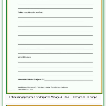
Entwicklungsgesprach Kindergarten Vorlage 45 Idee – Elterngespr Ch Krippe