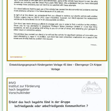
Entwicklungsgesprach Kindergarten Vorlage 45 Idee – Elterngespr Ch Krippe
Vorlage