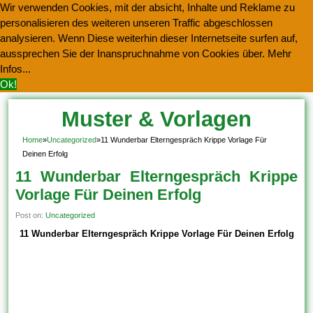
Wir verwenden Cookies, mit der absicht, Inhalte und Reklame zu
personalisieren des weiteren unseren Traffic abgeschlossen
analysieren. Wenn Diese weiterhin dieser Internetseite surfen auf,
aussprechen Sie der Inanspruchnahme von Cookies über.
Mehr
Infos...
Ok!
Muster & Vorlagen
Kostenlos Herunterladen
Home
»
Uncategorized
»
11 Wunderbar Elterngespräch Krippe Vorlage Für
Deinen Erfolg
11 Wunderbar Elterngespräch Krippe
Vorlage Für Deinen Erfolg
Post on:
Uncategorized
11 Wunderbar Elterngespräch Krippe Vorlage Für Deinen Erfolg