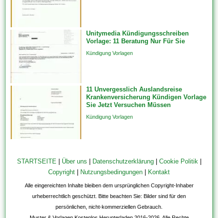
Unitymedia Kündigungsschreiben
Vorlage: 11 Beratung Nur Für Sie
Kündigung Vorlagen
11 Unvergesslich Auslandsreise
Krankenversicherung Kündigen Vorlage
Sie Jetzt Versuchen Müssen
Kündigung Vorlagen
STARTSEITE
|
Über uns
|
Datenschutzerklärung
|
Cookie Politik
|
Copyright
|
Nutzungsbedingungen
|
Kontakt
Alle eingereichten Inhalte bleiben dem ursprünglichen Copyright-Inhaber
urheberrechtlich geschützt. Bitte beachten Sie: Bilder sind für den
persönlichen, nicht-kommerziellen Gebrauch.
Muster & Vorlagen Kostenlos Herunterladen 2016-2026. Alle Rechte