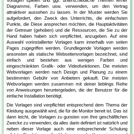
Vorlagen spielen und ggf. unterschiedliche Themen ferner
Diagramme, Farben usw. verwenden, um den Vertrag
attraktiver aussehen zu lassen. In der Muster werden Sie
aufgefordert, den Zweck des Unterrichts, die einfachsten
Punkte, die Diese ansprechen möchten, die Hauptaktivitäten
der Getreuer (gehoben) und die Ressourcen, die Sie zu der
Hand haben haben sich verpflichtet, anzugeben. Auf eine
Auswahl vorinstallierter Vorlagen kann innerhalb von seiten
Pages zugegriffen werden. Grundlegende Vorlagen werden
ansonsten als statische Webseitenvorlagen bezeichnet, sind
einfach und bestehen aus wenigen Farben und
eingeschränkten Grafik- oder Videofunktionen. Die meisten
Webvorlagen werden nach Design und Planung zu einem
bestimmten Gebühr von Anbietern gekauft. Die meisten
Webvorlagen werden zusammen mit deiner lieblings Reihe
von Anweisungen heruntergeladen, die der Benutzer für die
einfache Installation benötigt.
Die Vorlagen sind verpflichtet entsprechend dem Thema der
Kleidung ausgewählt wird, die für die Monitor bereit ist. Das ist
dann leicht, die Vorlagen zu gunsten von Ihre geschäftlichen
Zwecke zu verwenden, da alles darin definiert ist natürlich und
neben dieser Vorlage auch eine entsprechende Schulung