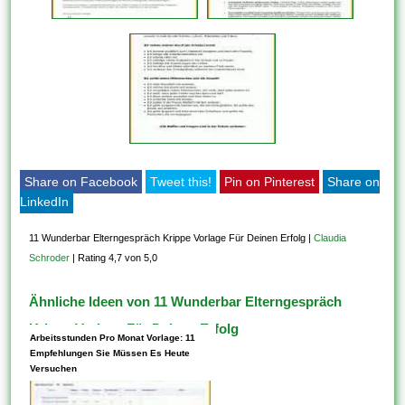
Share on Facebook
Tweet this!
Pin on Pinterest
Share on
LinkedIn
11 Wunderbar Elterngespräch Krippe Vorlage Für Deinen Erfolg
|
Claudia
Schroder
|
Rating 4,7 von 5,0
Ähnliche Ideen von 11 Wunderbar Elterngespräch
Krippe Vorlage Für Deinen Erfolg
Arbeitsstunden Pro Monat Vorlage: 11
Empfehlungen Sie Müssen Es Heute
Versuchen