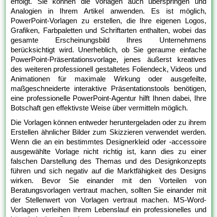
erfolgt. Sie können die Vorlagen auch überspringen und
Analogien in Ihrem Artikel anwenden. Es ist möglich,
PowerPoint-Vorlagen zu erstellen, die Ihre eigenen Logos,
Grafiken, Farbpaletten und Schriftarten enthalten, wobei das
gesamte Erscheinungsbild Ihres Unternehmens
berücksichtigt wird. Unerheblich, ob Sie geraume einfache
PowerPoint-Präsentationsvorlage, jenes äußerst kreatives
des weiteren professionell gestaltetes Foliendeck, Videos und
Animationen für maximale Wirkung oder ausgefeilte,
maßgeschneiderte interaktive Präsentationstools benötigen,
eine professionelle PowerPoint-Agentur hilft Ihnen dabei, Ihre
Botschaft gen effektivste Weise über vermitteln möglich.
Die Vorlagen können entweder heruntergeladen oder zu ihrem
Erstellen ähnlicher Bilder zum Skizzieren verwendet werden.
Wenn die an ein bestimmtes Designerkleid oder -accessoire
ausgewählte Vorlage nicht richtig ist, kann dies zu einer
falschen Darstellung des Themas und des Designkonzepts
führen und sich negativ auf die Marktfähigkeit des Designs
wirken. Bevor Sie einander mit den Vorteilen von
Beratungsvorlagen vertraut machen, sollten Sie einander mit
der Stellenwert von Vorlagen vertraut machen. MS-Word-
Vorlagen verleihen Ihrem Lebenslauf ein professionelles und