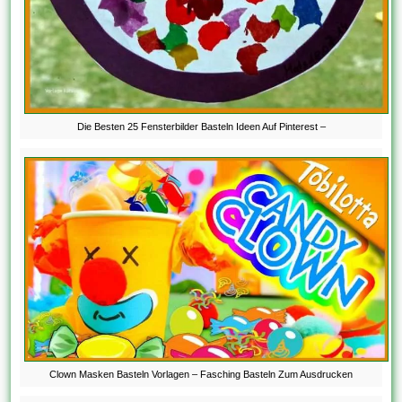
Die Besten 25 Fensterbilder Basteln Ideen Auf Pinterest –
Clown Masken Basteln Vorlagen – Fasching Basteln Zum Ausdrucken