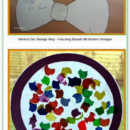
Werken Der Steinige Weg – Fasching Basteln Mit Kindern Vorlagen