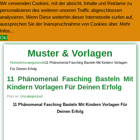
Wir verwenden Cookies, mit der absicht, Inhalte und Reklame zu
personalisieren des weiteren unseren Traffic abgeschlossen
analysieren. Wenn Diese weiterhin dieser Internetseite surfen auf,
aussprechen Sie der Inanspruchnahme von Cookies über.
Mehr
Infos...
Ok!
Muster & Vorlagen
Kostenlos Herunterladen
Home
»
Uncategorized
»
11 Phänomenal Fasching Basteln Mit Kindern Vorlagen
Für Deinen Erfolg
11 Phänomenal Fasching Basteln Mit
Kindern Vorlagen Für Deinen Erfolg
Post on:
Uncategorized
11 Phänomenal Fasching Basteln Mit Kindern Vorlagen Für
Deinen Erfolg