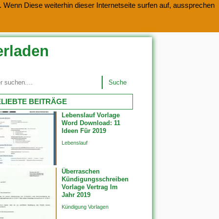
 Wenn Diese weiterhin dieser Internetseite surfen auf, aussprechen
erladen
Suche
LIEBTE BEITRÄGE
Lebenslauf Vorlage
Word Download: 11
Ideen Für 2019
Lebenslauf
Überraschen
Kündigungsschreiben
Vorlage Vertrag Im
Jahr 2019
Kündigung Vorlagen