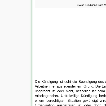
Swiss Kündigen Gratis 
Die Kündigung ist echt die Beendigung des 
Arbeitnehmer aus irgendeinem Grund. Die En
ungerecht ist oder nicht, befindlich ist b
Arbeitsgerichts. Unfreiwillige Kündigung b
einem berechtigten Situation gekündigt wird
Organisation ausgetreten ist oder doch 