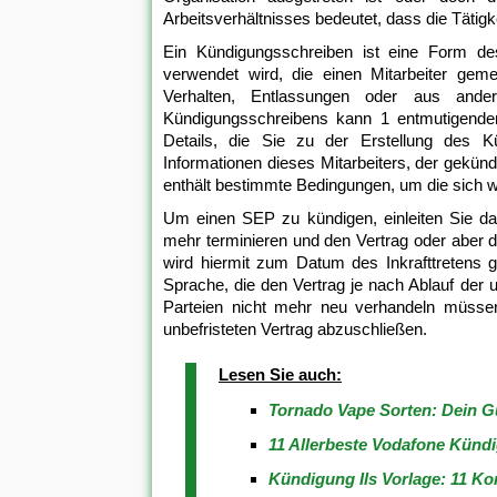
Arbeitsverhältnisses bedeutet, dass die Tätigkei
Ein Kündigungsschreiben ist eine Form de
verwendet wird, die einen Mitarbeiter gem
Verhalten, Entlassungen oder aus and
Kündigungsschreibens kann 1 entmutigender
Details, die Sie zu der Erstellung des K
Informationen dieses Mitarbeiters, der gekün
enthält bestimmte Bedingungen, um die sich 
Um einen SEP zu kündigen, einleiten Sie das
mehr terminieren und den Vertrag oder aber d
wird hiermit zum Datum des Inkrafttretens g
Sprache, die den Vertrag je nach Ablauf der 
Parteien nicht mehr neu verhandeln müssen.
unbefristeten Vertrag abzuschließen.
Lesen Sie auch:
Tornado Vape Sorten: Dein G
11 Allerbeste Vodafone Künd
Kündigung Ils Vorlage: 11 K