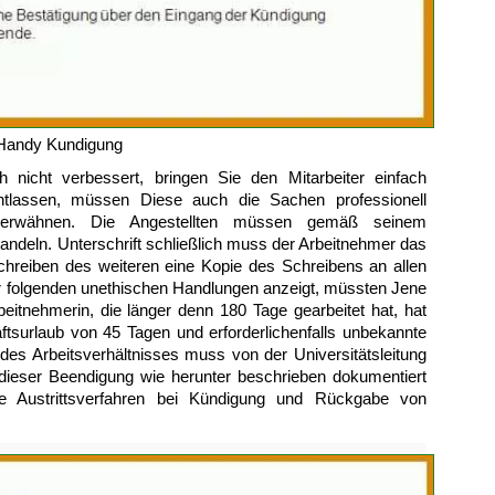
 Handy Kundigung
 nicht verbessert, bringen Sie den Mitarbeiter einfach
entlassen, müssen Diese auch die Sachen professionell
ch erwähnen. Die Angestellten müssen gemäß seinem
ndeln. Unterschrift schließlich muss der Arbeitnehmer das
schreiben des weiteren eine Kopie des Schreibens an allen
r folgenden unethischen Handlungen anzeigt, müssten Jene
eitnehmerin, die länger denn 180 Tage gearbeitet hat, hat
ftsurlaub von 45 Tagen und erforderlichenfalls unbekannte
des Arbeitsverhältnisses muss von der Universitätsleitung
 dieser Beendigung wie herunter beschrieben dokumentiert
ie Austrittsverfahren bei Kündigung und Rückgabe von