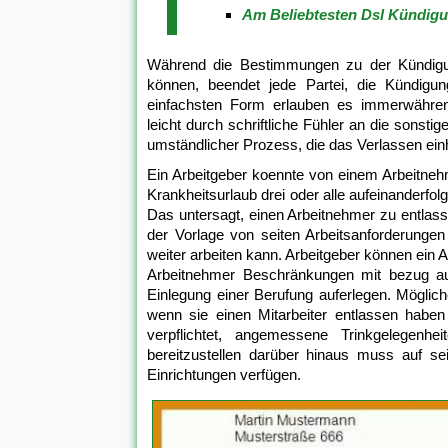
Am Beliebtesten Dsl Kündigu
Während die Bestimmungen zu der Kündigu
können, beendet jede Partei, die Kündigung
einfachsten Form erlauben es immerwähren
leicht durch schriftliche Fühler an die sonsti
umständlicher Prozess, die das Verlassen ein
Ein Arbeitgeber koennte von einem Arbeitnehm
Krankheitsurlaub drei oder alle aufeinanderfo
Das untersagt, einen Arbeitnehmer zu entlas
der Vorlage von seiten Arbeitsanforderunge
weiter arbeiten kann. Arbeitgeber können ein
Arbeitnehmer Beschränkungen mit bezug au
Einlegung einer Berufung auferlegen. Mögli
wenn sie einen Mitarbeiter entlassen haben s
verpflichtet, angemessene Trinkgelegenhe
bereitzustellen darüber hinaus muss auf se
Einrichtungen verfügen.