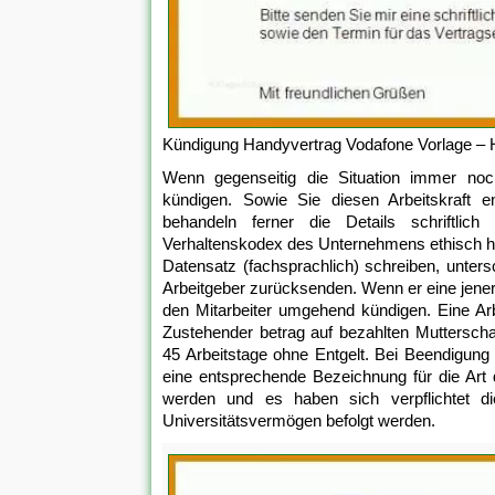
Kündigung Handyvertrag Vodafone Vorlage –
Wenn gegenseitig die Situation immer noch
kündigen. Sowie Sie diesen Arbeitskraft 
behandeln ferner die Details schriftli
Verhaltenskodex des Unternehmens ethisch ha
Datensatz (fachsprachlich) schreiben, unter
Arbeitgeber zurücksenden. Wenn er eine jene
den Mitarbeiter umgehend kündigen. Eine Arb
Zustehender betrag auf bezahlten Mutterscha
45 Arbeitstage ohne Entgelt. Bei Beendigung 
eine entsprechende Bezeichnung für die Art
werden und es haben sich verpflichtet d
Universitätsvermögen befolgt werden.