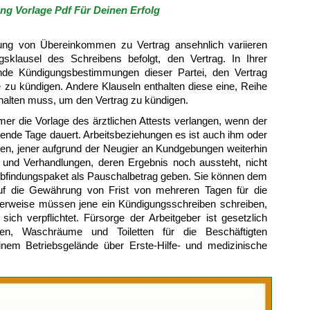
ng Vorlage Pdf Für Deinen Erfolg
ng von Übereinkommen zu Vertrag ansehnlich variieren
sklausel des Schreibens befolgt, den Vertrag. In Ihrer
de Kündigungsbestimmungen dieser Partei, den Vertrag
ge zu kündigen. Andere Klauseln enthalten diese eine, Reihe
halten muss, um den Vertrag zu kündigen.
er die Vorlage des ärztlichen Attests verlangen, wenn der
lgende Tage dauert. Arbeitsbeziehungen es ist auch ihm oder
sen, jener aufgrund der Neugier an Kundgebungen weiterhin
n und Verhandlungen, deren Ergebnis noch aussteht, nicht
 Abfindungspaket als Pauschalbetrag geben. Sie können dem
f die Gewährung von Frist von mehreren Tagen für die
cherweise müssen jene ein Kündigungsschreiben schreiben,
ich verpflichtet. Fürsorge der Arbeitgeber ist gesetzlich
iten, Waschräume und Toiletten für die Beschäftigten
inem Betriebsgelände über Erste-Hilfe- und medizinische