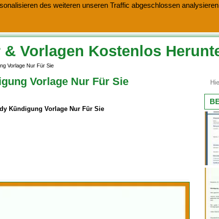
onalisieren des weiteren unseren Traffic abgeschlossen analysieren.
 & Vorlagen Kostenlos Herunt
g Vorlage Nur Für Sie
ung Vorlage Nur Für Sie
BE
y Kündigung Vorlage Nur Für Sie