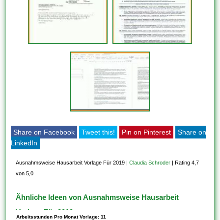
Share on Facebook
Tweet this!
Pin on Pinterest
Share on
LinkedIn
Ausnahmsweise Hausarbeit Vorlage Für 2019
|
Claudia Schroder
|
Rating 4,7
von 5,0
Ähnliche Ideen von Ausnahmsweise Hausarbeit
Vorlage Für 2019
Arbeitsstunden Pro Monat Vorlage: 11