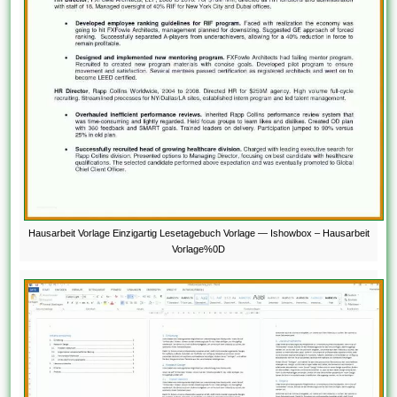
Hausarbeit Vorlage Einzigartig Lesetagebuch Vorlage — Ishowbox – Hausarbeit
Vorlage%0D