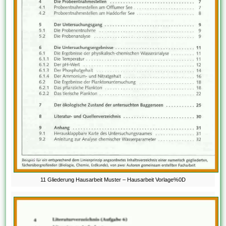
11 Gliederung Hausarbeit Muster – Hausarbeit Vorlage%0D