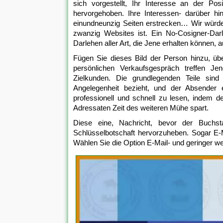
sich vorgestellt, Ihr Interesse an der Pos
hervorgehoben. Ihre Interessen- darüber h
einundneunzig Seiten erstrecken… Wir würden
zwanzig Websites ist. Ein No-Cosigner-Dar
Darlehen aller Art, die Jene erhalten können,
Fügen Sie dieses Bild der Person hinzu, üb
persönlichen Verkaufsgespräch treffen Je
Zielkunden. Die grundlegenden Teile sind
Angelegenheit bezieht, und der Absender eb
professionell und schnell zu lesen, indem 
Adressaten Zeit des weiteren Mühe spart.
Diese eine, Nachricht, bevor der Buchs
Schlüsselbotschaft hervorzuheben. Sogar E-Ma
Wählen Sie die Option E-Mail- und geringer we