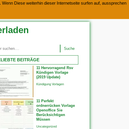
 Wenn Diese weiterhin dieser Internetseite surfen auf, aussprechen
erladen
Suche
LIEBTE BEITRÄGE
11 Hervorragend Rsv
Kündigen Vorlage
(2019 Update)
Kündigung Vorlagen
11 Perfekt
ordnerrücken Vorlage
Openoffice Sie
Berücksichtigen
Müssen
Uncategorized