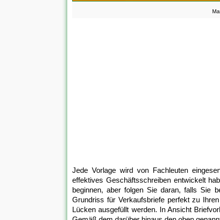
Mas
Jede Vorlage wird von Fachleuten eingesen
effektives Geschäftsschreiben entwickelt ha
beginnen, aber folgen Sie daran, falls Si
Grundriss für Verkaufsbriefe perfekt zu Ihr
Lücken ausgefüllt werden. In Ansicht Briefvor
Gemäß dem darüber hinaus den oben genannte