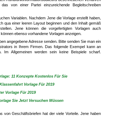
 das von einer Partei einzureichende Begleitschreiben
uchen Variablen. Nachdem Jene die Vorlage erstellt haben,
h qua einer leeren Layout beginnen und den Inhalt gemäß
rstellen. Jene können die vorgefertigten Vorlagen auch
 können ebenso vorhandene Vorlagen anzeigen.
oben angegebene Adresse senden. Bitte senden Sie man ein
strators in Ihrem Firmen. Das folgende Exempel kann an
in. Im Allgemeinen werden sein keine Beispiele scharf.
rlage: 11 Konzepte Kostenlos Für Sie
 Klassenfahrt Vorlage Für 2019
er Vorlage Für 2019
orlage Sie Jetzt Versuchen Müssen
s von Geschäftsbriefen hat der viele Vorteile. Jene haben