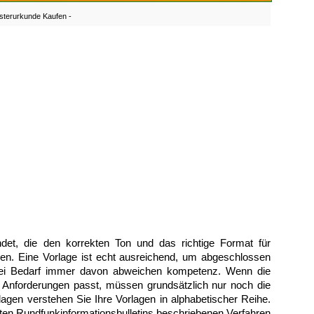
terurkunde Kaufen -
det, die den korrekten Ton und das richtige Format für
ben. Eine Vorlage ist echt ausreichend, um abgeschlossen
e bei Bedarf immer davon abweichen kompetenz. Wenn die
en Anforderungen passt, müssen grundsätzlich nur noch die
lagen verstehen Sie Ihre Vorlagen in alphabetischer Reihe.
n Rundfunkinformationsbulletins beschriebenen Verfahren