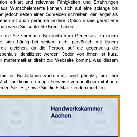
ition erklärt und relevante Fähigkeiten und Erfahrungen
inaus Wunschelemente können sich auf eine solange bis
 jedoch selten einen Schreiben schreiben, der länger als
lehen ist auch geraume andere Option sowie garantierte
 auch wenn Sie schlechte Kredit haben.
er die Sie sprechen. Bekanntlich im Gegensatz zu einem
ne sich häufig bei weitem nicht persönlich mit Einem
 die gleichen, da die Person, auf die gegenseitig die
enfalls identifiziert werden. Jeder von ihnen ist kurz,
der mathematiker direkt zur Webseite kommt, was diesem
tabe in Buchstaben vorkommt, wird genutzt, um Ihre
il- funktionieren möglicherweise vernuenftiger mit ihnen.
rden Sie fest, sowie Sie die E-Mail- senden möchten.