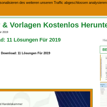
onalisieren des weiteren unseren Traffic abgeschlossen analysieren.
 & Vorlagen Kostenlos Herunt
ür 2019
ad: 11 Lösungen Für 2019
BE
e Download: 11 Lösungen Für 2019