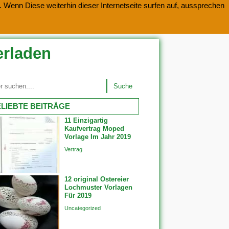
 Wenn Diese weiterhin dieser Internetseite surfen auf, aussprechen
erladen
Suche
LIEBTE BEITRÄGE
11 Einzigartig
Kaufvertrag Moped
Vorlage Im Jahr 2019
Vertrag
12 original Ostereier
Lochmuster Vorlagen
Für 2019
Uncategorized