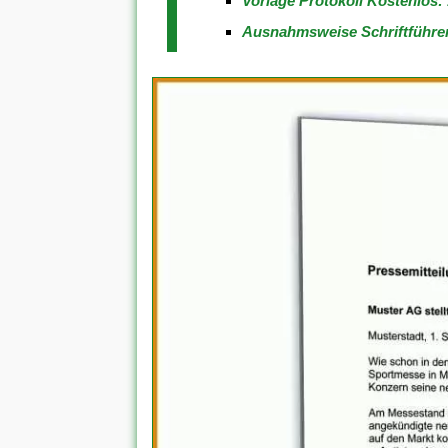
Vorlage Protokoll Kostenlos:
Ausnahmsweise Schriftführer 