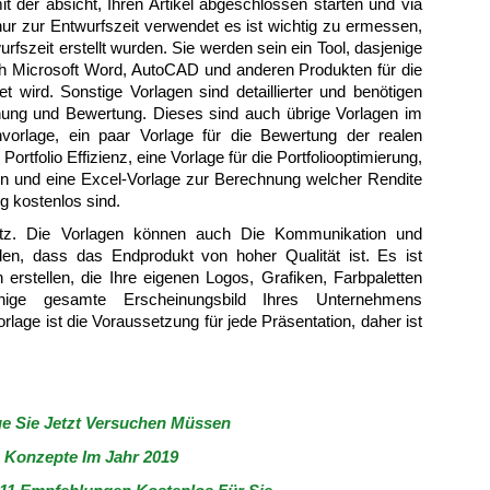
der absicht, Ihren Artikel abgeschlossen starten und via
ur zur Entwurfszeit verwendet es ist wichtig zu ermessen,
szeit erstellt wurden. Sie werden sein ein Tool, dasjenige
ch Microsoft Word, AutoCAD und anderen Produkten für die
 wird. Sonstige Vorlagen sind detaillierter und benötigen
chung und Bewertung. Dieses sind auch übrige Vorlagen im
vorlage, ein paar Vorlage für die Bewertung der realen
ortfolio Effizienz, eine Vorlage für die Portfoliooptimierung,
en und eine Excel-Vorlage zur Berechnung welcher Rendite
g kostenlos sind.
z. Die Vorlagen können auch Die Kommunikation und
len, dass das Endprodukt von hoher Qualität ist. Es ist
erstellen, die Ihre eigenen Logos, Grafiken, Farbpaletten
enige gesamte Erscheinungsbild Ihres Unternehmens
lage ist die Voraussetzung für jede Präsentation, daher ist
ge Sie Jetzt Versuchen Müssen
1 Konzepte Im Jahr 2019