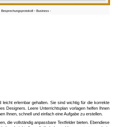
s Besprechungsprotokoll – Business -
leicht erlernbar gehalten. Sie sind wichtig für die korrekte
des Designers. Leere Unterrichtsplan vorlagen helfen Ihnen
hen Ihnen, schnell und einfach eine Aufgabe zu erstellen.
gen, die vollständig anpassbare Textfelder bieten. Ebendiese