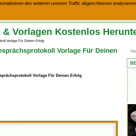
onalisieren des weiteren unseren Traffic abgeschlossen analysieren.
 & Vorlagen Kostenlos Herunt
oll Vorlage Für Deinen Erfolg
sprächsprotokoll Vorlage Für Deinen
BE
prächsprotokoll Vorlage Für Deinen Erfolg