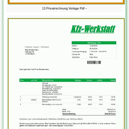
13 Privatrechnung Vorlage Pdf –