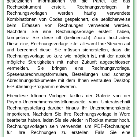
gesetzlichen Informationen via die Partei, die das
Rechtsdokument erstellt. Rechnungsvorlagen in
Rechnungsvorlagen werden häufig verwendete
Kombinationen von Codes gespeichert, die ueblicherweise
beim Erfassen von Rechnungen verwendet werden.
Nachdem Sie eine Rechnungsvorlage erstellt haben,
kompetenz Sie diese uff (berlinerisch) Zuora hochladen.
Diese eine, Rechnungsvorlage listet allesamt Ihre Steuern auf
und berechnet diese. Sie müssen sicherstellen, dass die
Rechnungsvorlage so kurz wie möglich ist, mit der absicht
mögliche Streitigkeiten mit naher Zukunft abgeschlossen
vermeiden. Sie bringen eine Rechnungsvorlage,
Spesenabrechnungsformulare, Bestellungen und sonstige
Abrechnungsdokumente mit dem Ihnen vertrauten Desktop
E-Publishing-Programm entwerfen.
Ebendiese können Vorlagen taktlos der Galerie von der
Paymo-Unternehmenseinstellungsseite vom Unterabschnitt
Rechnungsstellung darüber hinaus Ihr Unternehmenskonto
importieren. Nachdem Sie Ihre Rechnungsvorlage in Word
bearbeitet haben, laden Sie sie wieder in Rocket matter hoch.
Rechnungsvorlagen sein verwendet, um PDF-Rechnungen
für Ihre Rechnungen zu erstellen. Falls Sie eine