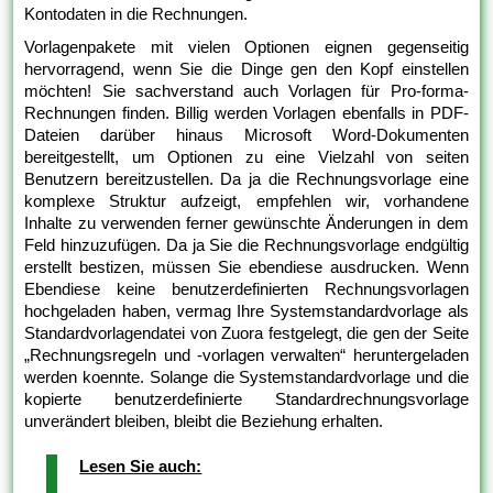
Kontodaten in die Rechnungen.
Vorlagenpakete mit vielen Optionen eignen gegenseitig
hervorragend, wenn Sie die Dinge gen den Kopf einstellen
möchten! Sie sachverstand auch Vorlagen für Pro-forma-
Rechnungen finden. Billig werden Vorlagen ebenfalls in PDF-
Dateien darüber hinaus Microsoft Word-Dokumenten
bereitgestellt, um Optionen zu eine Vielzahl von seiten
Benutzern bereitzustellen. Da ja die Rechnungsvorlage eine
komplexe Struktur aufzeigt, empfehlen wir, vorhandene
Inhalte zu verwenden ferner gewünschte Änderungen in dem
Feld hinzuzufügen. Da ja Sie die Rechnungsvorlage endgültig
erstellt bestizen, müssen Sie ebendiese ausdrucken. Wenn
Ebendiese keine benutzerdefinierten Rechnungsvorlagen
hochgeladen haben, vermag Ihre Systemstandardvorlage als
Standardvorlagendatei von Zuora festgelegt, die gen der Seite
„Rechnungsregeln und -vorlagen verwalten“ heruntergeladen
werden koennte. Solange die Systemstandardvorlage und die
kopierte benutzerdefinierte Standardrechnungsvorlage
unverändert bleiben, bleibt die Beziehung erhalten.
Lesen Sie auch: