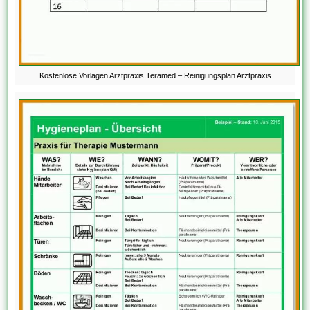
Kostenlose Vorlagen Arztpraxis Teramed – Reinigungsplan Arztpraxis