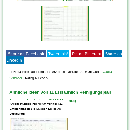
Share on Facebook
Tweet this!
Pin on Pinterest
Share on
LinkedIn
11 Erstaunlich Reinigungsplan Arztpraxis Vorlage (2019 Update)
|
Claudia
Schroder
|
Rating 4,7 von 5,0
Ähnliche Ideen von 11 Erstaunlich Reinigungsplan
Arztpraxis Vorlage (2019 Update)
Arbeitsstunden Pro Monat Vorlage: 11
Empfehlungen Sie Müssen Es Heute
Versuchen