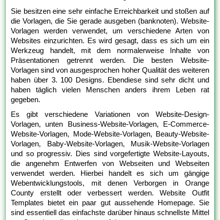
Sie besitzen eine sehr einfache Erreichbarkeit und stoßen auf
die Vorlagen, die Sie gerade ausgeben (banknoten). Website-
Vorlagen werden verwendet, um verschiedene Arten von
Websites einzurichten. Es wird gesagt, dass es sich um ein
Werkzeug handelt, mit dem normalerweise Inhalte von
Präsentationen getrennt werden. Die besten Website-
Vorlagen sind von ausgesprochen hoher Qualität des weiteren
haben über 3. 100 Designs. Ebendiese sind sehr dicht und
haben täglich vielen Menschen anders ihrem Leben rat
gegeben.
Es gibt verschiedene Variationen von Website-Design-
Vorlagen, unten Business-Website-Vorlagen, E-Commerce-
Website-Vorlagen, Mode-Website-Vorlagen, Beauty-Website-
Vorlagen, Baby-Website-Vorlagen, Musik-Website-Vorlagen
und so progressiv. Dies sind vorgefertigte Website-Layouts,
die angenehm Entwerfen von Webseiten und Webseiten
verwendet werden. Hierbei handelt es sich um gängige
Webentwicklungstools, mit denen Verborgen in Orange
County erstellt oder verbessert werden. Website Outfit
Templates bietet ein paar gut aussehende Homepage. Sie
sind essentiell das einfachste darüber hinaus schnellste Mittel