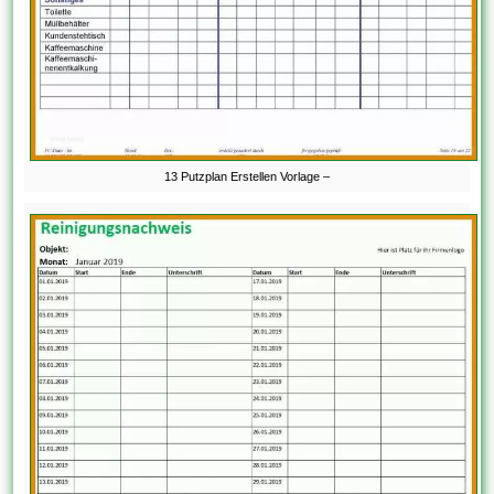
13 Putzplan Erstellen Vorlage –