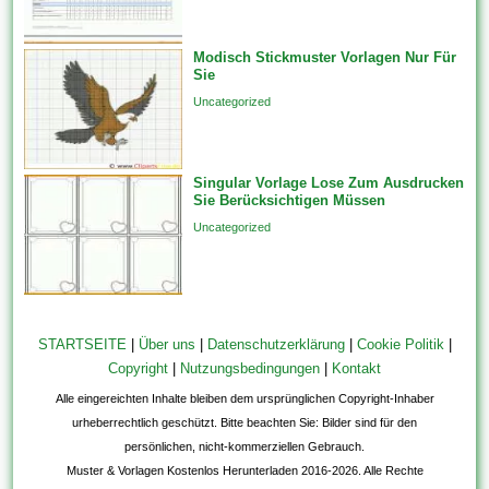
Modisch Stickmuster Vorlagen Nur Für
Sie
Uncategorized
Singular Vorlage Lose Zum Ausdrucken
Sie Berücksichtigen Müssen
Uncategorized
STARTSEITE
|
Über uns
|
Datenschutzerklärung
|
Cookie Politik
|
Copyright
|
Nutzungsbedingungen
|
Kontakt
Alle eingereichten Inhalte bleiben dem ursprünglichen Copyright-Inhaber
urheberrechtlich geschützt. Bitte beachten Sie: Bilder sind für den
persönlichen, nicht-kommerziellen Gebrauch.
Muster & Vorlagen Kostenlos Herunterladen 2016-2026. Alle Rechte