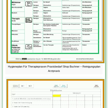
Hygieneplan Für Therapiepraxen Praxisbedarf Shop Buchner – Reinigungsplan
Arztpraxis