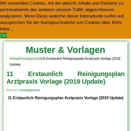
Wir verwenden Cookies, mit der absicht, Inhalte und Reklame zu
personalisieren des weiteren unseren Traffic abgeschlossen
analysieren. Wenn Diese weiterhin dieser Internetseite surfen auf,
aussprechen Sie der Inanspruchnahme von Cookies über.
Mehr
Infos...
Ok!
Muster & Vorlagen
Kostenlos Herunterladen
Home
»
Uncategorized
»
11 Erstaunlich Reinigungsplan Arztpraxis Vorlage (2019
Update)
11 Erstaunlich Reinigungsplan
Arztpraxis Vorlage (2019 Update)
Post on:
Uncategorized
11 Erstaunlich Reinigungsplan Arztpraxis Vorlage (2019 Update)