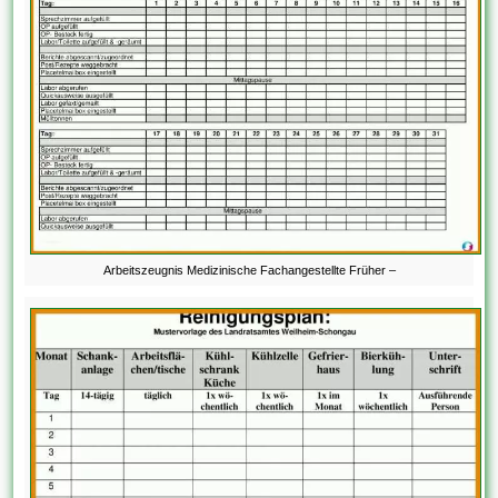
Arbeitszeugnis Medizinische Fachangestellte Früher –