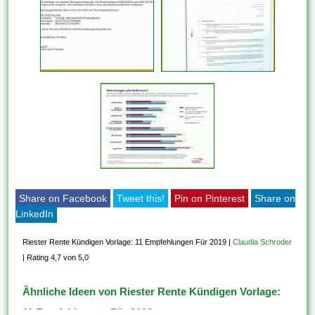
Share on Facebook
Tweet this!
Pin on Pinterest
Share on
LinkedIn
Riester Rente Kündigen Vorlage: 11 Empfehlungen Für 2019
|
Claudia Schroder
|
Rating 4,7 von 5,0
Ähnliche Ideen von Riester Rente Kündigen Vorlage:
11 Empfehlungen Für 2019