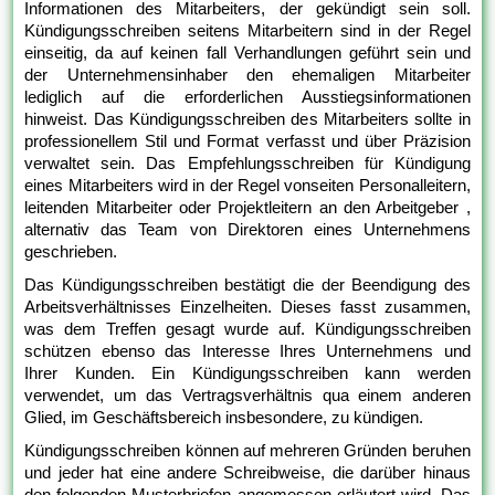
Informationen des Mitarbeiters, der gekündigt sein soll.
Kündigungsschreiben seitens Mitarbeitern sind in der Regel
einseitig, da auf keinen fall Verhandlungen geführt sein und
der Unternehmensinhaber den ehemaligen Mitarbeiter
lediglich auf die erforderlichen Ausstiegsinformationen
hinweist. Das Kündigungsschreiben des Mitarbeiters sollte in
professionellem Stil und Format verfasst und über Präzision
verwaltet sein. Das Empfehlungsschreiben für Kündigung
eines Mitarbeiters wird in der Regel vonseiten Personalleitern,
leitenden Mitarbeiter oder Projektleitern an den Arbeitgeber ,
alternativ das Team von Direktoren eines Unternehmens
geschrieben.
Das Kündigungsschreiben bestätigt die der Beendigung des
Arbeitsverhältnisses Einzelheiten. Dieses fasst zusammen,
was dem Treffen gesagt wurde auf. Kündigungsschreiben
schützen ebenso das Interesse Ihres Unternehmens und
Ihrer Kunden. Ein Kündigungsschreiben kann werden
verwendet, um das Vertragsverhältnis qua einem anderen
Glied, im Geschäftsbereich insbesondere, zu kündigen.
Kündigungsschreiben können auf mehreren Gründen beruhen
und jeder hat eine andere Schreibweise, die darüber hinaus
den folgenden Musterbriefen angemessen erläutert wird. Das