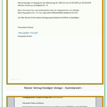
Riester Vertrag Kündigen Vorlage – Karimdarwish –