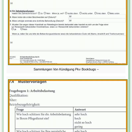
Sammlungen Von Kündigung Pkv Bookbugs –