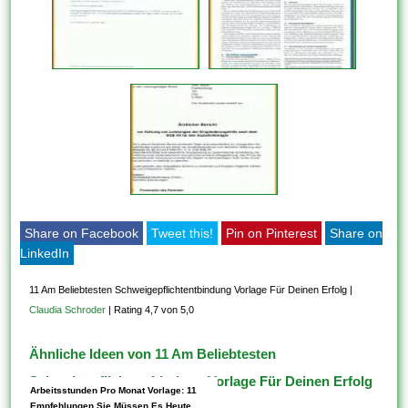
Share on Facebook
Tweet this!
Pin on Pinterest
Share on
LinkedIn
11 Am Beliebtesten Schweigepflichtentbindung Vorlage Für Deinen Erfolg
|
Claudia Schroder
|
Rating 4,7 von 5,0
Ähnliche Ideen von 11 Am Beliebtesten
Schweigepflichtentbindung Vorlage Für Deinen Erfolg
Arbeitsstunden Pro Monat Vorlage: 11
Empfehlungen Sie Müssen Es Heute