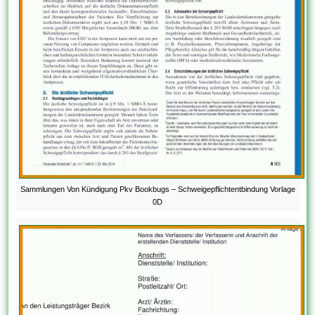
Sammlungen Von Kündigung Pkv Bookbugs – Schweigepflichtentbindung Vorlage
0D