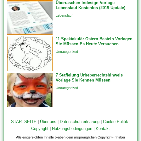
Überraschen Indesign Vorlage
Lebenslauf Kostenlos (2019 Update)
Lebenslauf
11 Spektakulär Ostern Basteln Vorlagen
Sie Müssen Es Heute Versuchen
Uncategorized
7 Staffelung Urheberrechtshinweis
Vorlage Sie Kennen Müssen
Uncategorized
STARTSEITE
|
Über uns
|
Datenschutzerklärung
|
Cookie Politik
|
Copyright
|
Nutzungsbedingungen
|
Kontakt
Alle eingereichten Inhalte bleiben dem ursprünglichen Copyright-Inhaber