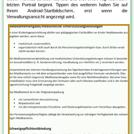
letzten Portrait beginnt. Tippen des weiteren halten Sie auf
Ihrem Android-Startbildschirm, erst wenn die
Verwaltungsansicht angezeigt wird.