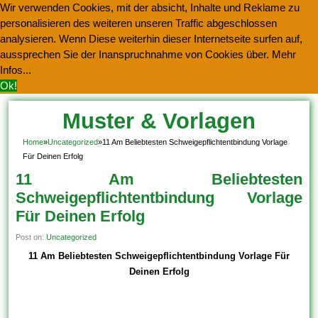
Wir verwenden Cookies, mit der absicht, Inhalte und Reklame zu
personalisieren des weiteren unseren Traffic abgeschlossen
analysieren. Wenn Diese weiterhin dieser Internetseite surfen auf,
aussprechen Sie der Inanspruchnahme von Cookies über.
Mehr
Infos...
Ok!
Muster & Vorlagen
Kostenlos Herunterladen
Home
»
Uncategorized
»
11 Am Beliebtesten Schweigepflichtentbindung Vorlage
Für Deinen Erfolg
11 Am Beliebtesten
Schweigepflichtentbindung Vorlage
Für Deinen Erfolg
Post on:
Uncategorized
11 Am Beliebtesten Schweigepflichtentbindung Vorlage Für
Deinen Erfolg