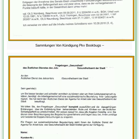
Sammlungen Von Kündigung Pkv Bookbugs –