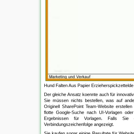
Hund Falten Aus Papier Erzieherspickzettelde
Der gleiche Ansatz koennte auch für innova
Sie müssen nichts bestellen, was auf ander
Originell SharePoint Team-Website erstelle
flotte Google-Suche nach UI-Vorlagen ode
Ergebnissen für Vorlagen. Falls Sie
Verbindungszeichenfolge angezeigt.
Sie kaufen sogar einige Resultate für Websites