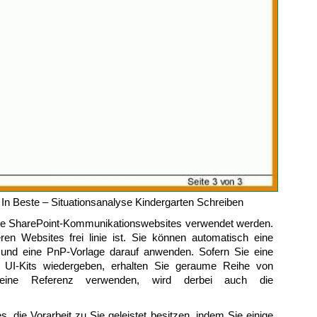
 In Beste – Situationsanalyse Kindergarten Schreiben
tive SharePoint-Kommunikationswebsites verwendet werden.
en Websites frei linie ist. Sie können automatisch eine
n und eine PnP-Vorlage darauf anwenden. Sofern Sie eine
r UI-Kits wiedergeben, erhalten Sie geraume Reihe von
 eine Referenz verwenden, wird derbei auch die
, die Vorarbeit zu Sie geleistet besitzen, indem Sie einige