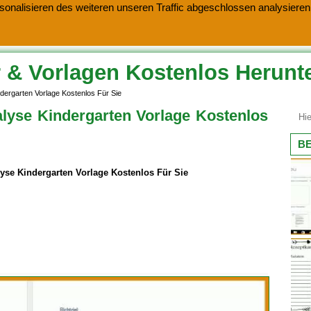
onalisieren des weiteren unseren Traffic abgeschlossen analysieren.
 & Vorlagen Kostenlos Herunt
dergarten Vorlage Kostenlos Für Sie
lyse Kindergarten Vorlage Kostenlos
BE
yse Kindergarten Vorlage Kostenlos Für Sie