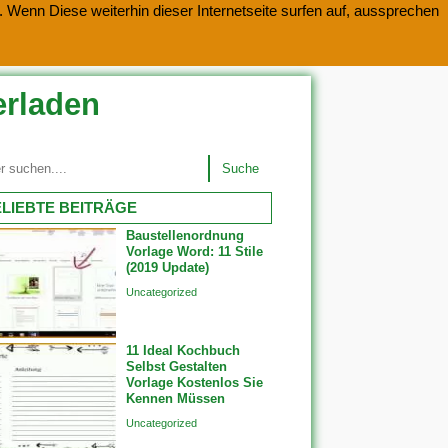
 Wenn Diese weiterhin dieser Internetseite surfen auf, aussprechen
erladen
Suche
LIEBTE BEITRÄGE
Baustellenordnung
Vorlage Word: 11 Stile
(2019 Update)
Uncategorized
11 Ideal Kochbuch
Selbst Gestalten
Vorlage Kostenlos Sie
Kennen Müssen
Uncategorized