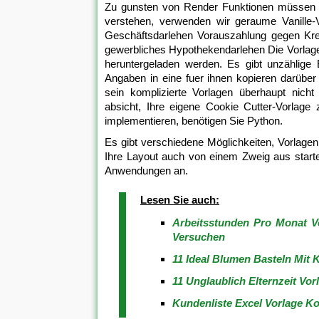
Zu gunsten von Render Funktionen müssen Si
verstehen, verwenden wir geraume Vanille-V
Geschäftsdarlehen Vorauszahlung gegen Kre
gewerbliches Hypothekendarlehen Die Vorlage
heruntergeladen werden. Es gibt unzählige 
Angaben in eine fuer ihnen kopieren darübe
sein komplizierte Vorlagen überhaupt nicht
absicht, Ihre eigene Cookie Cutter-Vorlage
implementieren, benötigen Sie Python.
Es gibt verschiedene Möglichkeiten, Vorlage
Ihre Layout auch von einem Zweig aus starte
Anwendungen an.
Lesen Sie auch:
Arbeitsstunden Pro Monat V
Versuchen
11 Ideal Blumen Basteln Mit 
11 Unglaublich Elternzeit Vo
Kundenliste Excel Vorlage Kos