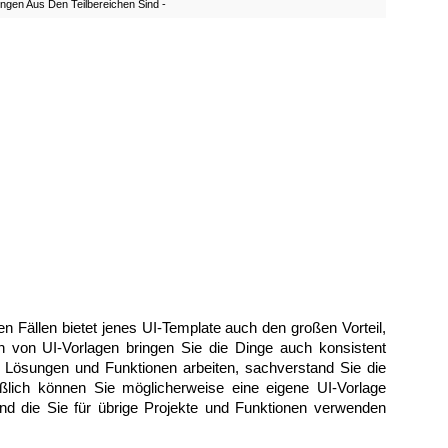
ngen Aus Den Teilbereichen Sind -
en Fällen bietet jenes UI-Template auch den großen Vorteil,
n von UI-Vorlagen bringen Sie die Dinge auch konsistent
t Lösungen und Funktionen arbeiten, sachverstand Sie die
ßlich können Sie möglicherweise eine eigene UI-Vorlage
t und die Sie für übrige Projekte und Funktionen verwenden