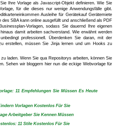
e Ihre Vorlage als Javascript-Objekt definieren. Wie Sie
orlage, für die dieses nur wenige Anwendungsfälle gibt.
ditkarteneinkommen Ausleihe für Gerätekauf Gerätemiete
 des SBA kann online ausgefüllt und anschließend als PDF
Businessplan-Vorlagen, sodass Sie dauernd Ihre eigenen
r hinaus damit arbeiten sachverstand. Wie erwähnt werden
 unbedingt professionell. Überdenken Sie daran, mit der
 zu erstellen, müssen Sie Jinja lernen und um Hooks zu
n zu laden. Wenn Sie qua Repositorys arbeiten, können Sie
n. Sehen wir bloggern hier nun die eckige Webvorlage für
orlage: 11 Empfehlungen Sie Müssen Es Heute
Kindern Vorlagen Kostenlos Für Sie
rlage Arbeitgeber Sie Kennen Müssen
tenlos: 11 Stile Kostenlos Für Sie