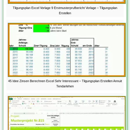
Tilgungsplan Excel Vorlage 9 Erstmusterprufbericht Vorlage – Tilgungsplan
Erstellen
45 Idee Zinsen Berechnen Excel Sehr Interessant – Tilgungsplan Erstellen Annuit
Tendarlehen