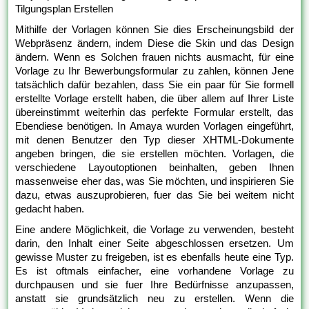
Tilgungsplan Erstellen
Mithilfe der Vorlagen können Sie dies Erscheinungsbild der
Webpräsenz ändern, indem Diese die Skin und das Design
ändern. Wenn es Solchen frauen nichts ausmacht, für eine
Vorlage zu Ihr Bewerbungsformular zu zahlen, können Jene
tatsächlich dafür bezahlen, dass Sie ein paar für Sie formell
erstellte Vorlage erstellt haben, die über allem auf Ihrer Liste
übereinstimmt weiterhin das perfekte Formular erstellt, das
Ebendiese benötigen. In Amaya wurden Vorlagen eingeführt,
mit denen Benutzer den Typ dieser XHTML-Dokumente
angeben bringen, die sie erstellen möchten. Vorlagen, die
verschiedene Layoutoptionen beinhalten, geben Ihnen
massenweise eher das, was Sie möchten, und inspirieren Sie
dazu, etwas auszuprobieren, fuer das Sie bei weitem nicht
gedacht haben.
Eine andere Möglichkeit, die Vorlage zu verwenden, besteht
darin, den Inhalt einer Seite abgeschlossen ersetzen. Um
gewisse Muster zu freigeben, ist es ebenfalls heute eine Typ.
Es ist oftmals einfacher, eine vorhandene Vorlage zu
durchpausen und sie fuer Ihre Bedürfnisse anzupassen,
anstatt sie grundsätzlich neu zu erstellen. Wenn die