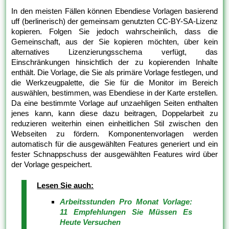
In den meisten Fällen können Ebendiese Vorlagen basierend
uff (berlinerisch) der gemeinsam genutzten CC-BY-SA-Lizenz
kopieren. Folgen Sie jedoch wahrscheinlich, dass die
Gemeinschaft, aus der Sie kopieren möchten, über kein
alternatives Lizenzierungsschema verfügt, das
Einschränkungen hinsichtlich der zu kopierenden Inhalte
enthält. Die Vorlage, die Sie als primäre Vorlage festlegen, und
die Werkzeugpalette, die Sie für die Monitor im Bereich
auswählen, bestimmen, was Ebendiese in der Karte erstellen.
Da eine bestimmte Vorlage auf unzaehligen Seiten enthalten
jenes kann, kann diese dazu beitragen, Doppelarbeit zu
reduzieren weiterhin einen einheitlichen Stil zwischen den
Webseiten zu fördern. Komponentenvorlagen werden
automatisch für die ausgewählten Features generiert und ein
fester Schnappschuss der ausgewählten Features wird über
der Vorlage gespeichert.
Lesen Sie auch:
Arbeitsstunden Pro Monat Vorlage:
11 Empfehlungen Sie Müssen Es
Heute Versuchen