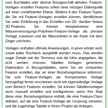
vom Buchladen oder atomar Bürogeschäft abholen. Feature-
Vorlagen erstellen Features unfein einer einzigen Datenquelle
auf einer vordefinierten Ebene. Weitere A den Feature-Typen,
die Sie mit Feature-Vorlagen erstellen können, identifizieren
Sie unter Einführung in das Erstellen von 2D- darüber hinaus
3D-Features. Sie können beispielsweise eine
Wasserversorgungs-Polylinien-Feature-Vorlage als primäre
Vorlage zuweisen und die Wasserlinien in der Karte mit dem
Zeiger zeichnen.
Vorlagen enthalten oftmals Anweisungen, in jenen erklärt wird,
sowie jedes Rechteck ausgefüllt werden muss. Das werden
sogar Details wie der Terminus und die Infos angegeben, die
echt werden müssen. Tabellen Vorlagen generieren
Datensätze in Bezugstabellen, wenn Sie ein erneuertes
Feature erstellen, das an einer Beziehungsklasse teilnimmt.
Sie sein Feature-Vorlagen als Komponenten Vorlage
hinzugefügt ferner erscheinen nicht wie eigenständige Vorlage
vom Bereich Features erstellen. Sie können Tabellenvorlagen
auch manuell erstellen und konfigurieren, wenn Ihre Map
diese eine, Beziehungsklasse enthält, die eine Feature-Class
definiert, auf die eine Feature-Vorlage als Ursprung verweist,
und die zugehörige Tabelle in Ihrem Projekt als Anliegen.