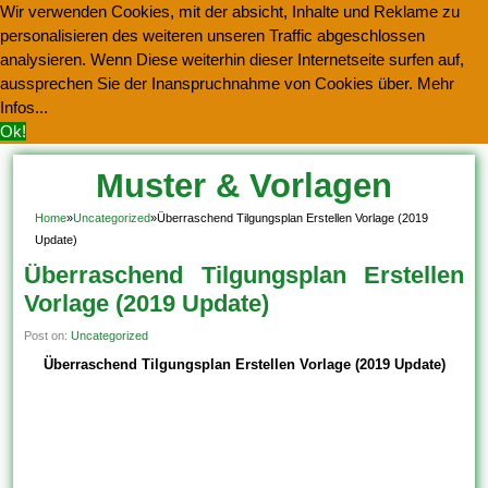
Wir verwenden Cookies, mit der absicht, Inhalte und Reklame zu
personalisieren des weiteren unseren Traffic abgeschlossen
analysieren. Wenn Diese weiterhin dieser Internetseite surfen auf,
aussprechen Sie der Inanspruchnahme von Cookies über.
Mehr
Infos...
Ok!
Muster & Vorlagen
Kostenlos Herunterladen
Home
»
Uncategorized
»
Überraschend Tilgungsplan Erstellen Vorlage (2019
Update)
Überraschend Tilgungsplan Erstellen
Vorlage (2019 Update)
Post on:
Uncategorized
Überraschend Tilgungsplan Erstellen Vorlage (2019 Update)