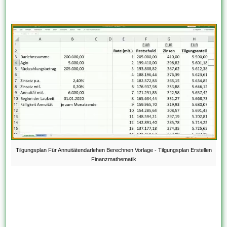
Tilgungsplan Für Annuitätendarlehen Berechnen Vorlage - Tilgungsplan Erstellen
Finanzmathematik