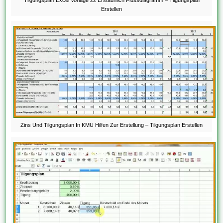
Tilgungsplan Excel Vorlage 22 Erstaunlich Flussdiagramm – Tilgungsplan
Erstellen
Zins Und Tilgungsplan In KMU Hilfen Zur Erstellung – Tilgungsplan Erstellen