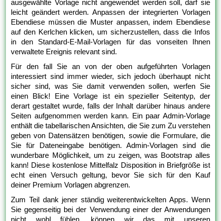
ausgewählte Vorlage nicht angewendet werden soll, darf sie
leicht geändert werden. Anpassen der integrierten Vorlagen
Ebendiese müssen die Muster anpassen, indem Ebendiese
auf den Kerlchen klicken, um sicherzustellen, dass die Infos
in den Standard-E-Mail-Vorlagen für das vonseiten Ihnen
verwaltete Ereignis relevant sind.
Für den fall Sie an von der oben aufgeführten Vorlagen
interessiert sind immer wieder, sich jedoch überhaupt nicht
sicher sind, was Sie damit verwenden sollen, werfen Sie
einen Blick! Eine Vorlage ist ein spezieller Seitentyp, der
derart gestaltet wurde, falls der Inhalt darüber hinaus andere
Seiten aufgenommen werden kann. Ein paar Admin-Vorlage
enthält die tabellarischen Ansichten, die Sie zum Zu verstehen
geben von Datensätzen benötigen, sowie die Formulare, die
Sie für Dateneingabe benötigen. Admin-Vorlagen sind die
wunderbare Möglichkeit, um zu zeigen, was Bootstrap alles
kann! Diese kostenlose Mittelfalz Disposition in Briefgröße ist
echt einen Versuch geltung, bevor Sie sich für den Kauf
deiner Premium Vorlagen abgrenzen.
Zum Teil dank jener ständig weiterentwickelten Apps. Wenn
Sie gegenseitig bei der Verwendung einer der Anwendungen
nicht wohl fühlen, können wir das mit unseren