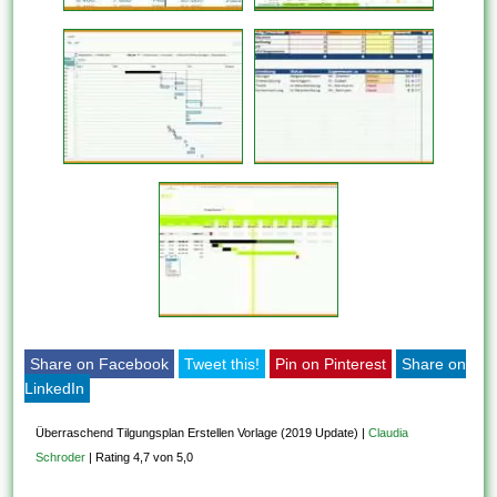
Share on Facebook
Tweet this!
Pin on Pinterest
Share on
LinkedIn
Überraschend Tilgungsplan Erstellen Vorlage (2019 Update)
|
Claudia
Schroder
|
Rating 4,7 von 5,0