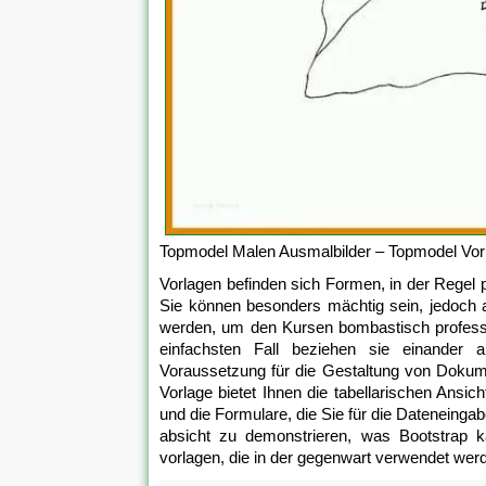
Topmodel Malen Ausmalbilder – Topmodel Vor
Vorlagen befinden sich Formen, in der Regel p
Sie können besonders mächtig sein, jedoch a
werden, um den Kursen bombastisch profession
einfachsten Fall beziehen sie einander 
Voraussetzung für die Gestaltung von Dokume
Vorlage bietet Ihnen die tabellarischen Ansi
und die Formulare, die Sie für die Dateneinga
absicht zu demonstrieren, was Bootstrap ka
vorlagen, die in der gegenwart verwendet wer