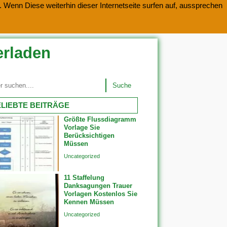
 Wenn Diese weiterhin dieser Internetseite surfen auf, aussprechen
erladen
Suche
LIEBTE BEITRÄGE
Größte Flussdiagramm
Vorlage Sie
Berücksichtigen
Müssen
Uncategorized
11 Staffelung
Danksagungen Trauer
Vorlagen Kostenlos Sie
Kennen Müssen
Uncategorized