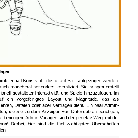
lagen
roletenhaft Kunststoff, die herauf Stoff aufgezogen werden.
uch manchmal besonders kompliziert. Sie bringen erstellt
ell gestalteter Interaktivität und Spiele hinzuzufügen. Im
auf ein vorgefertigtes Layout und Magnitude, das als
nten, Dateien oder aber Verträgen dient. Ein paar Admin-
chten, die Sie zu dem Anzeigen von Datensätzen benötigen,
be benötigen. Admin-Vorlagen sind der perfekte Weg, mit der
nn! Derbei, hier sind die fünf wichtigsten Überschriften
den.