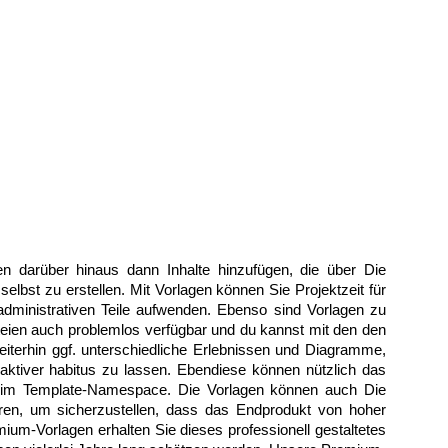
en darüber hinaus dann Inhalte hinzufügen, die über Die
selbst zu erstellen. Mit Vorlagen können Sie Projektzeit für
 administrativen Teile aufwenden. Ebenso sind Vorlagen zu
eien auch problemlos verfügbar und du kannst mit den den
eiterhin ggf. unterschiedliche Erlebnissen und Diagramme,
aktiver habitus zu lassen. Ebendiese können nützlich das
e im Template-Namespace. Die Vorlagen können auch Die
en, um sicherzustellen, dass das Endprodukt von hoher
ium-Vorlagen erhalten Sie dieses professionell gestaltetes