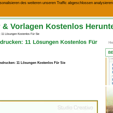
onalisieren des weiteren unseren Traffic abgeschlossen analysieren.
 & Vorlagen Kostenlos Herunt
 11 Lösungen Kostenlos Für Sie
drucken: 11 Lösungen Kostenlos Für
BE
drucken: 11 Lösungen Kostenlos Für Sie