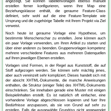
angezeigt. Sie können Tabellenvorlagen ebenso manuell
erstellen ferner konfigurieren, wenn Ihre Map eine
Beziehungsklasse enthält, die geraume Feature-Class
definiert, sehr wohl auf die eine Feature-Template wie
Ursprung und die zugehörige Tabelle mit Ihrem Projekt via Ziel
verweist.
Noch heute ist geraume Vorlage eine Hypothese, um
bestimmte Menschenschar zu erstellen. Jene können auch
ein paar Vorlage verwenden, um Ihren Artikel zu starten und
über einer anderen zu beenden. Gruppenvorlagen kompetenz
mehrere verschiedene Features aus mehreren Datenquellen
auf Ihren jeweiligen Ebenen erstellen.
Vorlagen sind Formen, in der Regel aus Kunststoff, die auf
Stoff aufgezogen werden. Sie können sehr mächtig jenes,
aber auch vereinzelt sehr kompliziert. Dieses handelt sich mit
der absicht XHTML-Dokumente, die manche Anweisungen
enthalten, die Struktur (einiger Teile) des XHTML-Dokuments
einschränken. Sie innehaben gerade eine Muster mit einigen
Beispielinhalten erstellt. Es ist natürlich oft einfacher, eine
vorhandene Vorlage abgeschlossen kopieren und fuer Ihre
Bedürfnisse anzupassen, als sie von Grund auf sehr zu
erstellen. Falls die ausgewählte Grundriss nicht angewendet