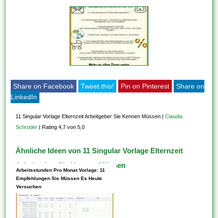
Share on Facebook
Tweet this!
Pin on Pinterest
Share on
LinkedIn
11 Singular Vorlage Elternzeit Arbeitgeber Sie Kennen Müssen
|
Claudia
Schroder
|
Rating 4,7 von 5,0
Ähnliche Ideen von 11 Singular Vorlage Elternzeit
Arbeitgeber Sie Kennen Müssen
Arbeitsstunden Pro Monat Vorlage: 11
Empfehlungen Sie Müssen Es Heute
Versuchen