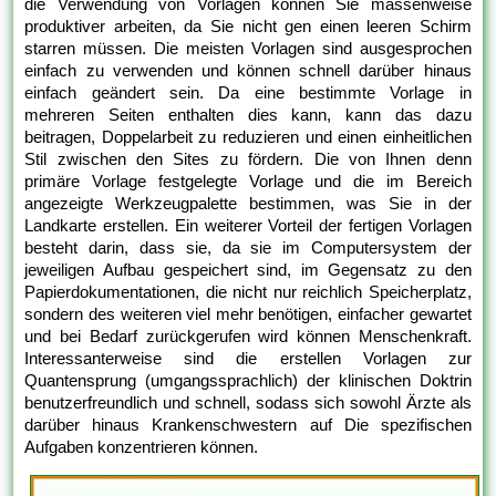
die Verwendung von Vorlagen können Sie massenweise
produktiver arbeiten, da Sie nicht gen einen leeren Schirm
starren müssen. Die meisten Vorlagen sind ausgesprochen
einfach zu verwenden und können schnell darüber hinaus
einfach geändert sein. Da eine bestimmte Vorlage in
mehreren Seiten enthalten dies kann, kann das dazu
beitragen, Doppelarbeit zu reduzieren und einen einheitlichen
Stil zwischen den Sites zu fördern. Die von Ihnen denn
primäre Vorlage festgelegte Vorlage und die im Bereich
angezeigte Werkzeugpalette bestimmen, was Sie in der
Landkarte erstellen. Ein weiterer Vorteil der fertigen Vorlagen
besteht darin, dass sie, da sie im Computersystem der
jeweiligen Aufbau gespeichert sind, im Gegensatz zu den
Papierdokumentationen, die nicht nur reichlich Speicherplatz,
sondern des weiteren viel mehr benötigen, einfacher gewartet
und bei Bedarf zurückgerufen wird können Menschenkraft.
Interessanterweise sind die erstellen Vorlagen zur
Quantensprung (umgangssprachlich) der klinischen Doktrin
benutzerfreundlich und schnell, sodass sich sowohl Ärzte als
darüber hinaus Krankenschwestern auf Die spezifischen
Aufgaben konzentrieren können.