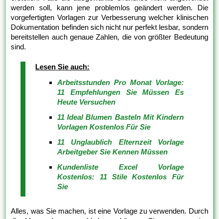
werden soll, kann jene problemlos geändert werden. Die
vorgefertigten Vorlagen zur Verbesserung welcher klinischen
Dokumentation befinden sich nicht nur perfekt lesbar, sondern
bereitstellen auch genaue Zahlen, die von größter Bedeutung
sind.
Lesen Sie auch:
Arbeitsstunden Pro Monat Vorlage:
11 Empfehlungen Sie Müssen Es
Heute Versuchen
11 Ideal Blumen Basteln Mit Kindern
Vorlagen Kostenlos Für Sie
11 Unglaublich Elternzeit Vorlage
Arbeitgeber Sie Kennen Müssen
Kundenliste Excel Vorlage
Kostenlos: 11 Stile Kostenlos Für
Sie
Alles, was Sie machen, ist eine Vorlage zu verwenden. Durch