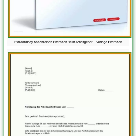
Extraordinay Anschreiben Elternzeit Beim Arbeitgeber – Vorlage Elternzeit