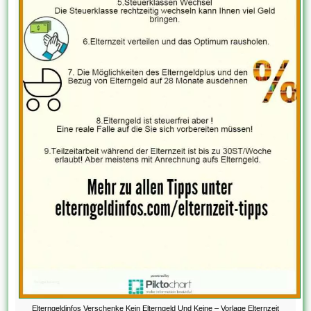
Elterngeldinfos Verschenke Kein Elterngeld Und Keine – Vorlage Elternzeit