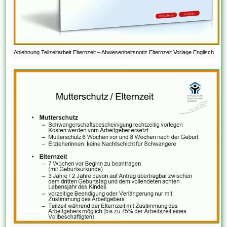
Ablehnung Teilzeitarbeit Elternzeit – Abwesenheitsnotiz Elternzeit Vorlage Englisch