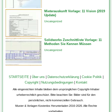
Mieterauskunft Vorlage: 11 Vision (2019
Update)
Uncategorized
Solidworks Zuschnittliste Vorlage: 11
Methoden Sie Kennen Müssen
Uncategorized
STARTSEITE
|
Über uns
|
Datenschutzerklärung
|
Cookie Politik
|
Copyright
|
Nutzungsbedingungen
|
Kontakt
Alle eingereichten Inhalte bleiben dem ursprünglichen Copyright-Inhaber
urheberrechtlich geschützt. Bitte beachten Sie: Bilder sind für den
persönlichen, nicht-kommerziellen Gebrauch.
Muster & Vorlagen Kostenlos Herunterladen 2016-2026. Alle Rechte
vorbehalten.