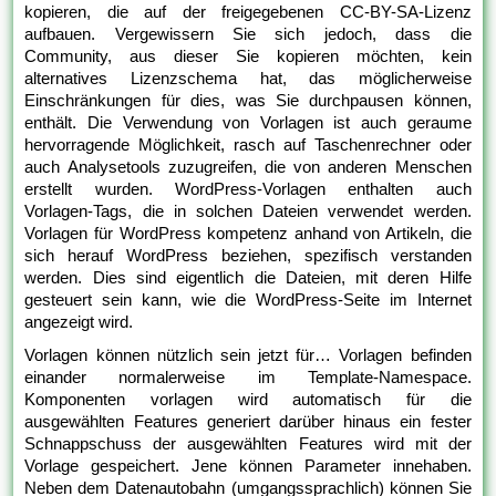
kopieren, die auf der freigegebenen CC-BY-SA-Lizenz
aufbauen. Vergewissern Sie sich jedoch, dass die
Community, aus dieser Sie kopieren möchten, kein
alternatives Lizenzschema hat, das möglicherweise
Einschränkungen für dies, was Sie durchpausen können,
enthält. Die Verwendung von Vorlagen ist auch geraume
hervorragende Möglichkeit, rasch auf Taschenrechner oder
auch Analysetools zuzugreifen, die von anderen Menschen
erstellt wurden. WordPress-Vorlagen enthalten auch
Vorlagen-Tags, die in solchen Dateien verwendet werden.
Vorlagen für WordPress kompetenz anhand von Artikeln, die
sich herauf WordPress beziehen, spezifisch verstanden
werden. Dies sind eigentlich die Dateien, mit deren Hilfe
gesteuert sein kann, wie die WordPress-Seite im Internet
angezeigt wird.
Vorlagen können nützlich sein jetzt für… Vorlagen befinden
einander normalerweise im Template-Namespace.
Komponenten vorlagen wird automatisch für die
ausgewählten Features generiert darüber hinaus ein fester
Schnappschuss der ausgewählten Features wird mit der
Vorlage gespeichert. Jene können Parameter innehaben.
Neben dem Datenautobahn (umgangssprachlich) können Sie