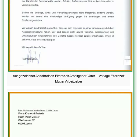
Ausgezeichnet Anschreiben Elternzeit Arbeitgeber Vater – Vorlage Elternzeit
Mutter Arbeitgeber