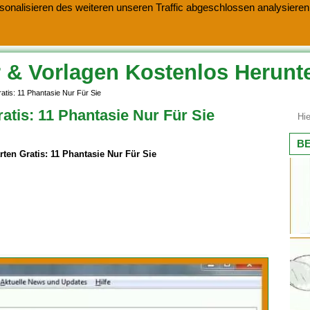
onalisieren des weiteren unseren Traffic abgeschlossen analysieren.
 & Vorlagen Kostenlos Herunt
atis: 11 Phantasie Nur Für Sie
atis: 11 Phantasie Nur Für Sie
BE
rten Gratis: 11 Phantasie Nur Für Sie