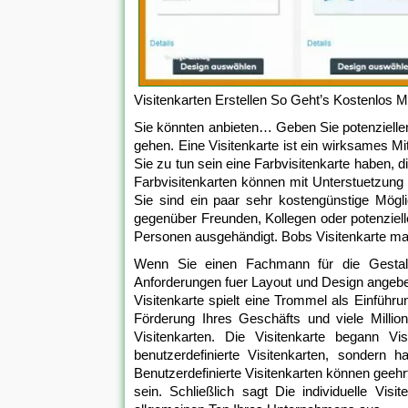
Visitenkarten Erstellen So Geht’s Kostenlos M
Sie könnten anbieten… Geben Sie potenziellen
gehen. Eine Visitenkarte ist ein wirksames Mi
Sie zu tun sein eine Farbvisitenkarte haben, d
Farbvisitenkarten können mit Unterstuetzung
Sie sind ein paar sehr kostengünstige Mögl
gegenüber Freunden, Kollegen oder potenziel
Personen ausgehändigt. Bobs Visitenkarte mac
Wenn Sie einen Fachmann für die Gestaltu
Anforderungen fuer Layout und Design angeben
Visitenkarte spielt eine Trommel als Einführun
Förderung Ihres Geschäfts und viele Milli
Visitenkarten. Die Visitenkarte begann Vis
benutzerdefinierte Visitenkarten, sondern 
Benutzerdefinierte Visitenkarten können geehrt
sein. Schließlich sagt Die individuelle Vi