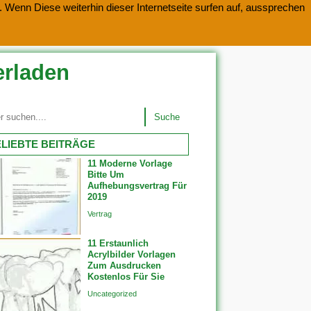
 Wenn Diese weiterhin dieser Internetseite surfen auf, aussprechen
erladen
Suche
LIEBTE BEITRÄGE
11 Moderne Vorlage
Bitte Um
Aufhebungsvertrag Für
2019
Vertrag
11 Erstaunlich
Acrylbilder Vorlagen
Zum Ausdrucken
Kostenlos Für Sie
Uncategorized