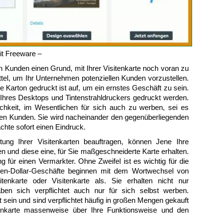
it Freeware –
 Kunden einen Grund, mit Ihrer Visitenkarte noch voran zu
ttel, um Ihr Unternehmen potenziellen Kunden vorzustellen.
ie Karton gedruckt ist auf, um ein ernstes Geschäft zu sein.
 Ihres Desktops und Tintenstrahldruckers gedruckt werden.
ichkeit, im Wesentlichen für sich auch zu werben, sei es
len Kunden. Sie wird nacheinander den gegenüberliegenden
hte sofort einen Eindruck.
ng Ihrer Visitenkarten beauftragen, können Jene Ihre
 und diese eine, für Sie maßgeschneiderte Karte erhalten.
g für einen Vermarkter. Ohne Zweifel ist es wichtig für die
onen-Dollar-Geschäfte beginnen mit dem Wortwechsel von
itenkarte oder Visitenkarte als. Sie erhalten nicht nur
haben sich verpflichtet auch nur für sich selbst werben.
 sein und sind verpflichtet häufig in großen Mengen gekauft
sitenkarte massenweise über Ihre Funktionsweise und den