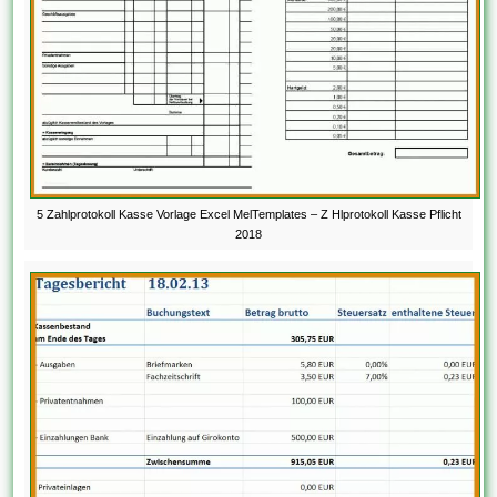
5 Zahlprotokoll Kasse Vorlage Excel MelTemplates – Z Hlprotokoll Kasse Pflicht
2018