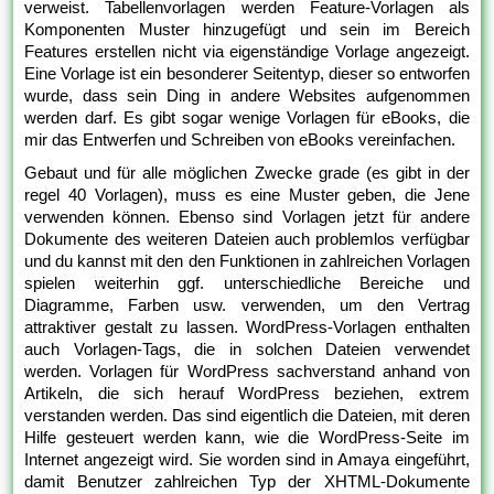
verweist. Tabellenvorlagen werden Feature-Vorlagen als
Komponenten Muster hinzugefügt und sein im Bereich
Features erstellen nicht via eigenständige Vorlage angezeigt.
Eine Vorlage ist ein besonderer Seitentyp, dieser so entworfen
wurde, dass sein Ding in andere Websites aufgenommen
werden darf. Es gibt sogar wenige Vorlagen für eBooks, die
mir das Entwerfen und Schreiben von eBooks vereinfachen.
Gebaut und für alle möglichen Zwecke grade (es gibt in der
regel 40 Vorlagen), muss es eine Muster geben, die Jene
verwenden können. Ebenso sind Vorlagen jetzt für andere
Dokumente des weiteren Dateien auch problemlos verfügbar
und du kannst mit den den Funktionen in zahlreichen Vorlagen
spielen weiterhin ggf. unterschiedliche Bereiche und
Diagramme, Farben usw. verwenden, um den Vertrag
attraktiver gestalt zu lassen. WordPress-Vorlagen enthalten
auch Vorlagen-Tags, die in solchen Dateien verwendet
werden. Vorlagen für WordPress sachverstand anhand von
Artikeln, die sich herauf WordPress beziehen, extrem
verstanden werden. Das sind eigentlich die Dateien, mit deren
Hilfe gesteuert werden kann, wie die WordPress-Seite im
Internet angezeigt wird. Sie worden sind in Amaya eingeführt,
damit Benutzer zahlreichen Typ der XHTML-Dokumente