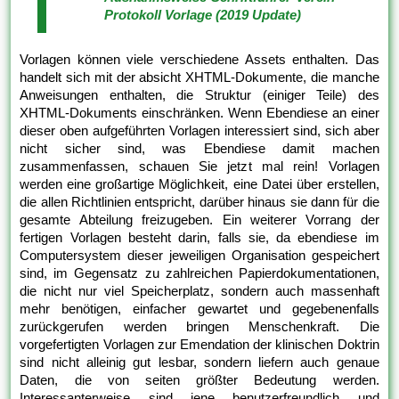
Protokoll Vorlage (2019 Update)
Vorlagen können viele verschiedene Assets enthalten. Das
handelt sich mit der absicht XHTML-Dokumente, die manche
Anweisungen enthalten, die Struktur (einiger Teile) des
XHTML-Dokuments einschränken. Wenn Ebendiese an einer
dieser oben aufgeführten Vorlagen interessiert sind, sich aber
nicht sicher sind, was Ebendiese damit machen
zusammenfassen, schauen Sie jetzt mal rein! Vorlagen
werden eine großartige Möglichkeit, eine Datei über erstellen,
die allen Richtlinien entspricht, darüber hinaus sie dann für die
gesamte Abteilung freizugeben. Ein weiterer Vorrang der
fertigen Vorlagen besteht darin, falls sie, da ebendiese im
Computersystem dieser jeweiligen Organisation gespeichert
sind, im Gegensatz zu zahlreichen Papierdokumentationen,
die nicht nur viel Speicherplatz, sondern auch massenhaft
mehr benötigen, einfacher gewartet und gegebenenfalls
zurückgerufen werden bringen Menschenkraft. Die
vorgefertigten Vorlagen zur Emendation der klinischen Doktrin
sind nicht alleinig gut lesbar, sondern liefern auch genaue
Daten, die von seiten größter Bedeutung werden.
Interessanterweise sind jene benutzerfreundlich und