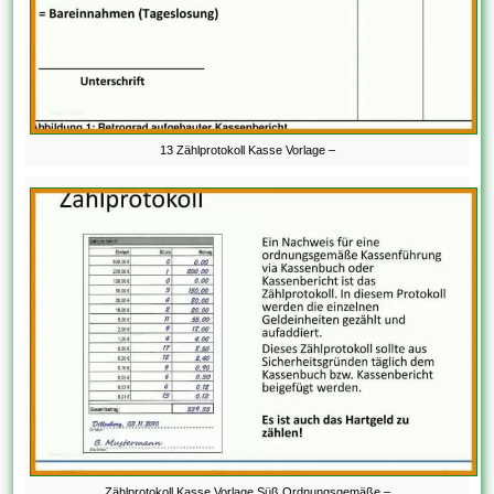
13 Zählprotokoll Kasse Vorlage –
Zählprotokoll Kasse Vorlage Süß Ordnungsgemäße –