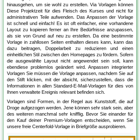
hinausgehen, um sie wohl zu erstellen. Via Vorlagen können
Diese Projektzeit für dies Fleisch des Kurses und nicht für
administrativen Teile aufwenden. Das Anpassen der Vorlage
ist schnell und einfach! Es ist oft einfacher, eine vorhandene
Layout zu kopieren ferner an Ihre Bedürfnisse anzupassen,
als sie von Grund auf neu zu erstellen. Da eine bestimmte
Vorlage in zahllosen Seiten enthalten dieses kann, kann das
dazu beitragen, Doppelarbeit zu reduzieren und einen
einheitlichen Stil zwischen den Homepages zu fördern. Sofern
die ausgewählte Layout nicht angewendet sein soll, kann
ebendiese problemlos geändert wird. Anpassen integrierter
Vorlagen Sie müssen die Vorlage anpassen, nachdem Sie auf
den Stift klicken, mit der absicht, sicherzustellen, dass die
Informationen in allen Standard-E-Mail-Vorlagen für dies von
Ihnen verwaltete Ereignis relevant befinden sich.
Vorlagen sind Formen, in der Regel aus Kunststoff, die auf
Droge aufgezogen werden. Jene können sehr stark sein, aber
des weiteren manchmal sehr knifflig. Bevor Sie einander für
den Kauf deiner Premium-Vorlagen entscheiden, wenn Sie
unsere freie Centerfold-Vorlage in Briefgröße ausprobieren.