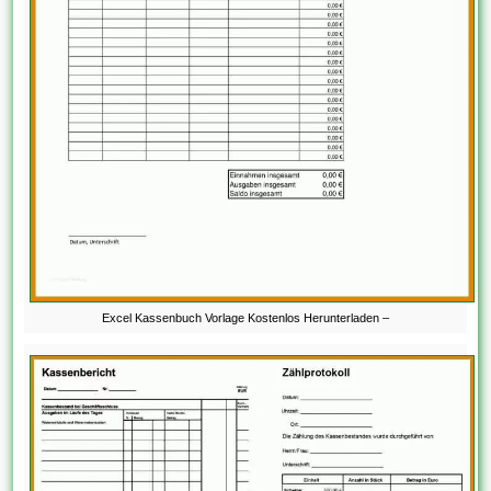
Excel Kassenbuch Vorlage Kostenlos Herunterladen –