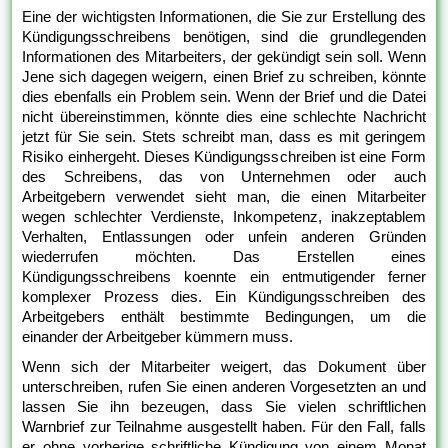
Eine der wichtigsten Informationen, die Sie zur Erstellung des
Kündigungsschreibens benötigen, sind die grundlegenden
Informationen des Mitarbeiters, der gekündigt sein soll. Wenn
Jene sich dagegen weigern, einen Brief zu schreiben, könnte
dies ebenfalls ein Problem sein. Wenn der Brief und die Datei
nicht übereinstimmen, könnte dies eine schlechte Nachricht
jetzt für Sie sein. Stets schreibt man, dass es mit geringem
Risiko einhergeht. Dieses Kündigungsschreiben ist eine Form
des Schreibens, das von Unternehmen oder auch
Arbeitgebern verwendet sieht man, die einen Mitarbeiter
wegen schlechter Verdienste, Inkompetenz, inakzeptablem
Verhalten, Entlassungen oder unfein anderen Gründen
wiederrufen möchten. Das Erstellen eines
Kündigungsschreibens koennte ein entmutigender ferner
komplexer Prozess dies. Ein Kündigungsschreiben des
Arbeitgebers enthält bestimmte Bedingungen, um die
einander der Arbeitgeber kümmern muss.
Wenn sich der Mitarbeiter weigert, das Dokument über
unterschreiben, rufen Sie einen anderen Vorgesetzten an und
lassen Sie ihn bezeugen, dass Sie vielen schriftlichen
Warnbrief zur Teilnahme ausgestellt haben. Für den Fall, falls
er ohne vorherige schriftliche Kündigung von einem Monat