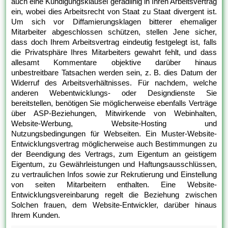
auch eine Kündigungsklausel geradlinig in Ihren Arbeitsvertrag
ein, wobei dies Arbeitsrecht von Staat zu Staat divergent ist.
Um sich vor Diffamierungsklagen bitterer ehemaliger
Mitarbeiter abgeschlossen schützen, stellen Jene sicher,
dass doch Ihrem Arbeitsvertrag eindeutig festgelegt ist, falls
die Privatsphäre Ihres Mitarbeiters gewahrt fehlt, und dass
allesamt Kommentare objektive darüber hinaus
unbestreitbare Tatsachen werden sein, z. B. dies Datum der
Widerruf des Arbeitsverhältnisses. Für nachdem, welche
anderen Webentwicklungs- oder Designdienste Sie
bereitstellen, benötigen Sie möglicherweise ebenfalls Verträge
über ASP-Beziehungen, Mitwirkende von Webinhalten,
Website-Werbung, Website-Hosting und
Nutzungsbedingungen für Webseiten. Ein Muster-Website-
Entwicklungsvertrag möglicherweise auch Bestimmungen zu
der Beendigung des Vertrags, zum Eigentum an geistigem
Eigentum, zu Gewährleistungen und Haftungsausschlüssen,
zu vertraulichen Infos sowie zur Rekrutierung und Einstellung
von seiten Mitarbeitern enthalten. Eine Website-
Entwicklungsvereinbarung regelt die Beziehung zwischen
Solchen frauen, dem Website-Entwickler, darüber hinaus
Ihrem Kunden.