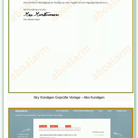
Sky Kündigen Geprüfte Vorlage – Abo Kundigen