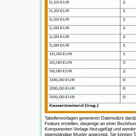
Tabellenvorlagen generieren Datensätze darüber
Feature erstellen, dasjenige an einer Beziehu
Komponenten Vorlage hinzugefügt und werden 
eigenständige Muster angezeigt. Sie können Ta