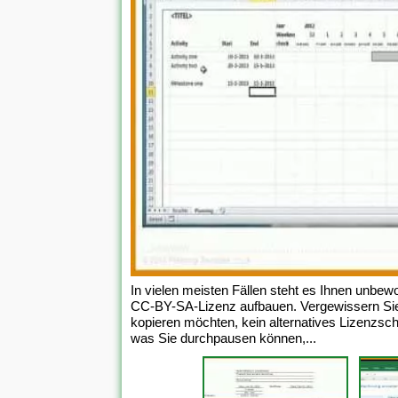
In vielen meisten Fällen steht es Ihnen unbewo
CC-BY-SA-Lizenz aufbauen. Vergewissern Sie 
kopieren möchten, kein alternatives Lizenzs
was Sie durchpausen können,...