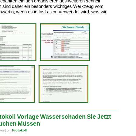
edanken einfach organisieren des weiteren schnell
gen sind daher ein besonders wichtiges Werkzeug vom
wärtig, wenn es in fast allem verwendet wird, was wir
okoll Vorlage Wasserschaden Sie Jetzt
uchen Müssen
Post on:
Protokoll