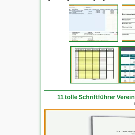
11 tolle Schriftführer Vere