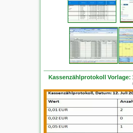
Kassenzählprotokoll Vorlage: