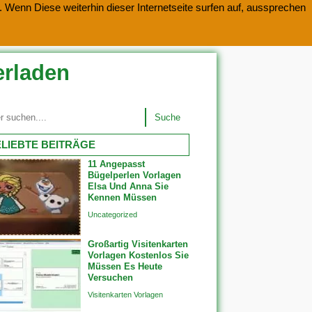
 Wenn Diese weiterhin dieser Internetseite surfen auf, aussprechen
erladen
Suche
LIEBTE BEITRÄGE
11 Angepasst
Bügelperlen Vorlagen
Elsa Und Anna Sie
Kennen Müssen
Uncategorized
Großartig Visitenkarten
Vorlagen Kostenlos Sie
Müssen Es Heute
Versuchen
Visitenkarten Vorlagen