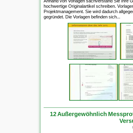
Anhand von Vorlagen sachverstand Sie Ihre G
hochwertige Originalartikel schreiben. Vorla
Projektmanagement. Sie wird dadurch allgegen
gegründet. Die Vorlagen befinden sich...
12 Außergewöhnlich Messprot
Vers