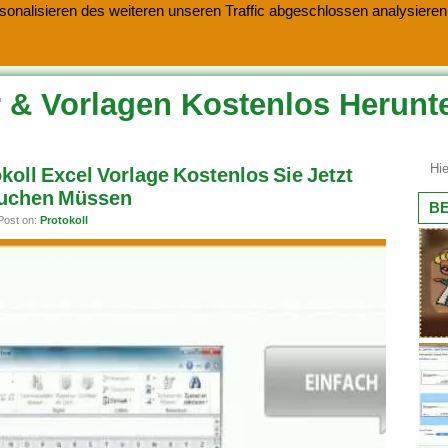
onalisieren des weiteren unseren Traffic abgeschlossen analysieren.
 & Vorlagen Kostenlos Herunt
oll Excel Vorlage Kostenlos Sie Jetzt
uchen Müssen
BE
Post on:
Protokoll