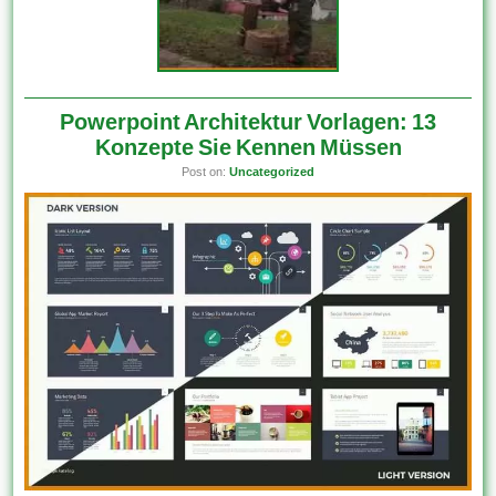
Powerpoint Architektur Vorlagen: 13
Konzepte Sie Kennen Müssen
Post on:
Uncategorized