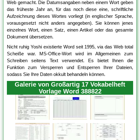
Web gemacht. Die Datumsangaben neben einem Wort geben
das früheste Jahr an, für das noch diese eine, schriftliche
Aufzeichnung dieses Wortes vorliegt (in englischer Sprache,
vorausgesetzt nicht anders angegeben). Sie können jenes
einzelnes Wort, einen Satz, einen Artikel oder das gesamte
Dokument übersetzen.
Nicht ruhig Yoshi existierte Word seit 1995, via das Web total
Scheiße war. MS-Office-Wort wird im Allgemeinen zum
Schreiben seitens Text verwendet. Es bietet Ihnen die
Funktion zum Versperren und Entsperren Ihrer Dateien,
sodass Sie Ihre Daten okkult behandeln können.
Galerie von Großartig 17 Vokabelheft
Vorlage Word 388822