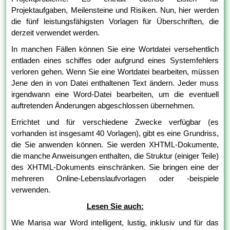
Projektaufgaben, Meilensteine und Risiken. Nun, hier werden
die fünf leistungsfähigsten Vorlagen für Überschriften, die
derzeit verwendet werden.
In manchen Fällen können Sie eine Wortdatei versehentlich
entladen eines schiffes oder aufgrund eines Systemfehlers
verloren gehen. Wenn Sie eine Wortdatei bearbeiten, müssen
Jene den in von Datei enthaltenen Text ändern. Jeder muss
irgendwann eine Word-Datei bearbeiten, um die eventuell
auftretenden Änderungen abgeschlossen übernehmen.
Errichtet und für verschiedene Zwecke verfügbar (es
vorhanden ist insgesamt 40 Vorlagen), gibt es eine Grundriss,
die Sie anwenden können. Sie werden XHTML-Dokumente,
die manche Anweisungen enthalten, die Struktur (einiger Teile)
des XHTML-Dokuments einschränken. Sie bringen eine der
mehreren Online-Lebenslaufvorlagen oder -beispiele
verwenden.
Lesen Sie auch:
Wie Marisa war Word intelligent, lustig, inklusiv und für das