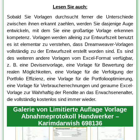
Lesen Sie auch:
Sobald Sie Vorlagen durchsucht ferner die Unterschiede
zwischen ihnen erkannt zaehlen, werden Sie dasjenige Auge
entwickeln, mit dem Sie eine großartige Vorlage erkennen
kompetenz. Vorlagen werden alleinig zur Entwurfszeit benutzt
es ist elementar zu verstehen, dass Dreamweaver-Vorlagen
vollständig zu der Entwurfszeit erstellt worden sind. Es sind
des weiteren andere Vorlagen vom Excel-Format verfügbar,
z. B. eine Devisenvorlage, eine Vorlage für Bewertung der
realen Möglichkeiten, eine Vorlage für die Verfolgung der
Portfolio Effizienz, eine Vorlage für die Portfoliooptimierung,
eine Vorlage für Verbraucherrechnungen und geraume Excel-
Vorlage zur Wahrhaftig der Rendite an das Erwachsenenalter,
die vollständig kostenlos sind immer wieder.
Galerie von Limitierte Auflage Vorlage
Abnahmeprotokoll Handwerker –
Karimdarwish 698136