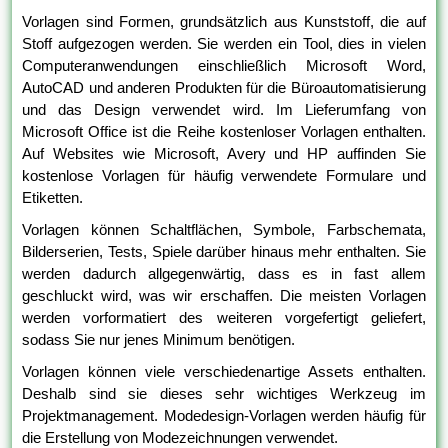
Vorlagen sind Formen, grundsätzlich aus Kunststoff, die auf
Stoff aufgezogen werden. Sie werden ein Tool, dies in vielen
Computeranwendungen einschließlich Microsoft Word,
AutoCAD und anderen Produkten für die Büroautomatisierung
und das Design verwendet wird. Im Lieferumfang von
Microsoft Office ist die Reihe kostenloser Vorlagen enthalten.
Auf Websites wie Microsoft, Avery und HP auffinden Sie
kostenlose Vorlagen für häufig verwendete Formulare und
Etiketten.
Vorlagen können Schaltflächen, Symbole, Farbschemata,
Bilderserien, Tests, Spiele darüber hinaus mehr enthalten. Sie
werden dadurch allgegenwärtig, dass es in fast allem
geschluckt wird, was wir erschaffen. Die meisten Vorlagen
werden vorformatiert des weiteren vorgefertigt geliefert,
sodass Sie nur jenes Minimum benötigen.
Vorlagen können viele verschiedenartige Assets enthalten.
Deshalb sind sie dieses sehr wichtiges Werkzeug im
Projektmanagement. Modedesign-Vorlagen werden häufig für
die Erstellung von Modezeichnungen verwendet.