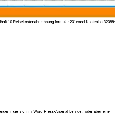
lhaft 10 Reisekostenabrechnung formular 201excel Kostenlos 32089
ändern, die sich im Word Press-Arsenal befindet, oder aber eine