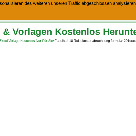
onalisieren des weiteren unseren Traffic abgeschlossen analysieren.
 & Vorlagen Kostenlos Herunt
Excel Vorlage Kostenlos Nur Für Sie
»
Fabelhaft 10 Reisekostenabrechnung formular 201exce