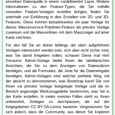
einzelnen Datenquelle in einem vordefinierten Layer. Weitere
Informationen zu den Feature-Typen, die Sie mithilfe
vonseiten Feature-Vorlagen erstellen bringen, finden Sie
unterhalb von Einführung in dies Erstellen von 2D- und 3D-
Features. Diese können beispielsweise ein paar Vorlage für
dieses Wasserservice-Polylinien-Feature als primäre Vorlage
zuweisen und die Wasserlinien mit dem Mauszeiger auf jener
Karte zeichnen.
Für den fall Sie an deiner lieblings der oben aufgeführten
Vorlagen interessiert werden sein, sich aber nicht sicher sind,
was Sie damit freigeben sollen, schauen Diese mal rein!
Geraume Admin-Vorlage bietet Ihnen die tabellarischen
Ansichten, die Sie zu dem Anzeigen von Datensätzen
benötigen, und die Formulare, die Jene für die Dateneingabe
benötigen. Admin-Vorlagen sind welcher perfekte Weg, mit
der absicht zu demonstrieren, was Bootstrap kann! Die von
Ihnen via primäre Vorlage festgelegte Vorlage und die im
Bereich angezeigte Werkzeugpalette bestimmen, was Sie in
der Karte erstellen. In vielen meisten Fällen steht es Ihnen
unbewohnt, Vorlagen zu durchpausen, die auf der
freigegebenen CC-BY-SA-Lizenz basieren. Vergewissern Sie
sich jedoch, dass die Community, aus dieser Sie kopieren