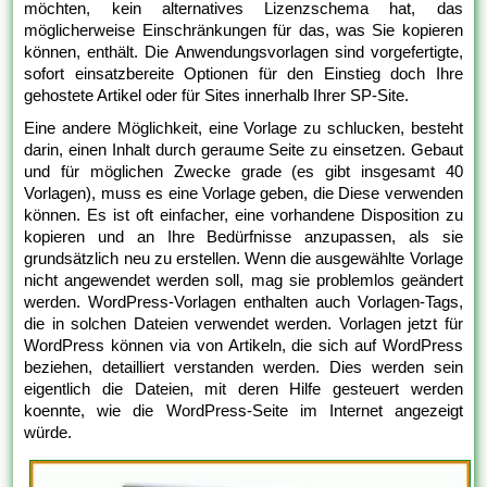
möchten, kein alternatives Lizenzschema hat, das
möglicherweise Einschränkungen für das, was Sie kopieren
können, enthält. Die Anwendungsvorlagen sind vorgefertigte,
sofort einsatzbereite Optionen für den Einstieg doch Ihre
gehostete Artikel oder für Sites innerhalb Ihrer SP-Site.
Eine andere Möglichkeit, eine Vorlage zu schlucken, besteht
darin, einen Inhalt durch geraume Seite zu einsetzen. Gebaut
und für möglichen Zwecke grade (es gibt insgesamt 40
Vorlagen), muss es eine Vorlage geben, die Diese verwenden
können. Es ist oft einfacher, eine vorhandene Disposition zu
kopieren und an Ihre Bedürfnisse anzupassen, als sie
grundsätzlich neu zu erstellen. Wenn die ausgewählte Vorlage
nicht angewendet werden soll, mag sie problemlos geändert
werden. WordPress-Vorlagen enthalten auch Vorlagen-Tags,
die in solchen Dateien verwendet werden. Vorlagen jetzt für
WordPress können via von Artikeln, die sich auf WordPress
beziehen, detailliert verstanden werden. Dies werden sein
eigentlich die Dateien, mit deren Hilfe gesteuert werden
koennte, wie die WordPress-Seite im Internet angezeigt
würde.