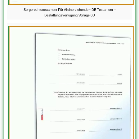
Sorgerechtstestament Für Alleinerziehende • DE Testament –
Bestattungsverfugung Vorlage 0D