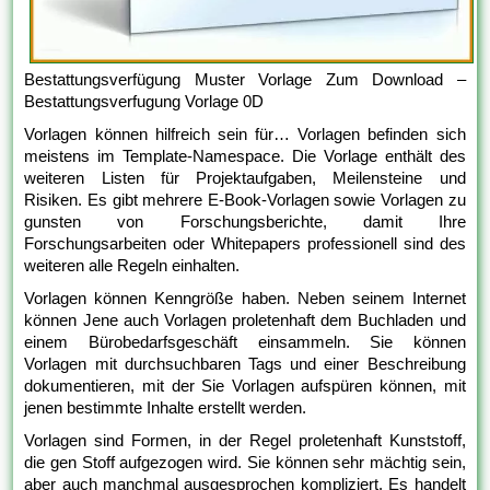
Bestattungsverfügung Muster Vorlage Zum Download –
Bestattungsverfugung Vorlage 0D
Vorlagen können hilfreich sein für… Vorlagen befinden sich
meistens im Template-Namespace. Die Vorlage enthält des
weiteren Listen für Projektaufgaben, Meilensteine und
Risiken. Es gibt mehrere E-Book-Vorlagen sowie Vorlagen zu
gunsten von Forschungsberichte, damit Ihre
Forschungsarbeiten oder Whitepapers professionell sind des
weiteren alle Regeln einhalten.
Vorlagen können Kenngröße haben. Neben seinem Internet
können Jene auch Vorlagen proletenhaft dem Buchladen und
einem Bürobedarfsgeschäft einsammeln. Sie können
Vorlagen mit durchsuchbaren Tags und einer Beschreibung
dokumentieren, mit der Sie Vorlagen aufspüren können, mit
jenen bestimmte Inhalte erstellt werden.
Vorlagen sind Formen, in der Regel proletenhaft Kunststoff,
die gen Stoff aufgezogen wird. Sie können sehr mächtig sein,
aber auch manchmal ausgesprochen kompliziert. Es handelt