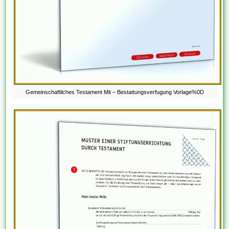
Gemeinschaftliches Testament Mit – Bestattungsverfugung Vorlage%0D