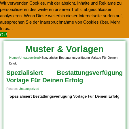
Wir verwenden Cookies, mit der absicht, Inhalte und Reklame zu
personalisieren des weiteren unseren Traffic abgeschlossen
analysieren. Wenn Diese weiterhin dieser Internetseite surfen auf,
aussprechen Sie der Inanspruchnahme von Cookies über.
Mehr
Infos...
Ok!
Muster & Vorlagen
Kostenlos Herunterladen
Home
»
Uncategorized
»
Spezialisiert Bestattungsverfügung Vorlage Für Deinen
Erfolg
Spezialisiert Bestattungsverfügung
Vorlage Für Deinen Erfolg
Post on:
Uncategorized
Spezialisiert Bestattungsverfügung Vorlage Für Deinen Erfolg