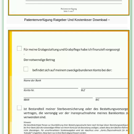
Patientenverfügung Ratgeber Und Kostenloser Download –