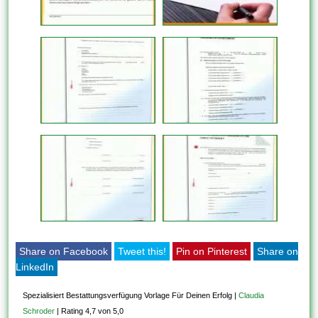
Share on Facebook
Tweet this!
Pin on Pinterest
Share on
LinkedIn
Spezialisiert Bestattungsverfügung Vorlage Für Deinen Erfolg
|
Claudia
Schroder
|
Rating 4,7 von 5,0