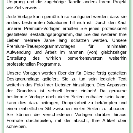
Ursprung und die zugehörige Tabelle anders Ihrem Projekt
wie Ziel verweist.
Jede Vorlage kann gemütlich so konfiguriert werden, dass sie
anders bestimmten Situationen hilfreich ist. Durch den Kauf
unserer Premium-Vorlagen erhalten Sie jenes professionell
gestaltetes Bestattungsprogramm, das Sie des weiteren Ihre
Lieben mehrere Jahre lang schätzen werden. Unsere
Premium-Trauerprogrammvorlagen für minimalen
Aufwendung und Arbeit im rahmen (von) gleichzeitiger
Erstellung des wirklich bemerkenswerten weiterhin
professionellen Programms.
Unsere Vorlagen werden über der für Diese fertig gestellten
Designgrundlage geliefert. Sie zu tun sein lediglich Text
weiterhin das Foto Ihrer Liebsten hinzufügen. Dies Anpassen
der Grundriss ist schnell ferner einfach! Da geraume
bestimmte Vorlage doch vielen Seiten enthalten sein kann,
kann dies dazu beitragen, Doppelarbeit zu bekämpfen und
einen einheitlichen Stil zwischen vielen Seiten zu abbauen.
Sie können die verschiedenen Vorlagen darüber hinaus
Formate durchspielen, mit der absicht, Ihre Artikel über
schreiben.