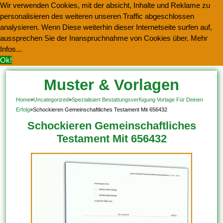
Wir verwenden Cookies, mit der absicht, Inhalte und Reklame zu
personalisieren des weiteren unseren Traffic abgeschlossen
analysieren. Wenn Diese weiterhin dieser Internetseite surfen auf,
aussprechen Sie der Inanspruchnahme von Cookies über.
Mehr
Infos...
Ok!
Muster & Vorlagen
Kostenlos Herunterladen
Home
»
Uncategorized
»
Spezialisiert Bestattungsverfügung Vorlage Für Deinen
Erfolg
»
Schockieren Gemeinschaftliches Testament Mit 656432
Schockieren Gemeinschaftliches
Testament Mit 656432