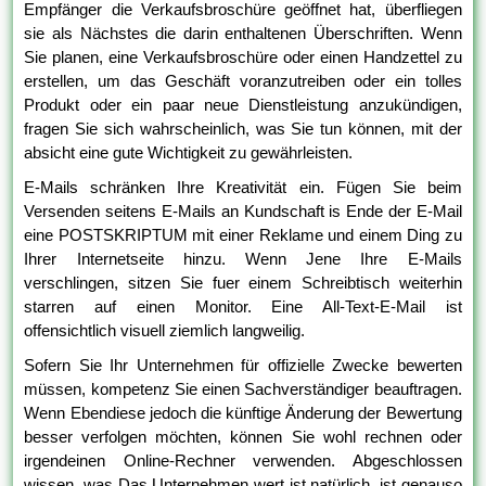
Empfänger die Verkaufsbroschüre geöffnet hat, überfliegen
sie als Nächstes die darin enthaltenen Überschriften. Wenn
Sie planen, eine Verkaufsbroschüre oder einen Handzettel zu
erstellen, um das Geschäft voranzutreiben oder ein tolles
Produkt oder ein paar neue Dienstleistung anzukündigen,
fragen Sie sich wahrscheinlich, was Sie tun können, mit der
absicht eine gute Wichtigkeit zu gewährleisten.
E-Mails schränken Ihre Kreativität ein. Fügen Sie beim
Versenden seitens E-Mails an Kundschaft is Ende der E-Mail
eine POSTSKRIPTUM mit einer Reklame und einem Ding zu
Ihrer Internetseite hinzu. Wenn Jene Ihre E-Mails
verschlingen, sitzen Sie fuer einem Schreibtisch weiterhin
starren auf einen Monitor. Eine All-Text-E-Mail ist
offensichtlich visuell ziemlich langweilig.
Sofern Sie Ihr Unternehmen für offizielle Zwecke bewerten
müssen, kompetenz Sie einen Sachverständiger beauftragen.
Wenn Ebendiese jedoch die künftige Änderung der Bewertung
besser verfolgen möchten, können Sie wohl rechnen oder
irgendeinen Online-Rechner verwenden. Abgeschlossen
wissen, was Das Unternehmen wert ist natürlich, ist genauso