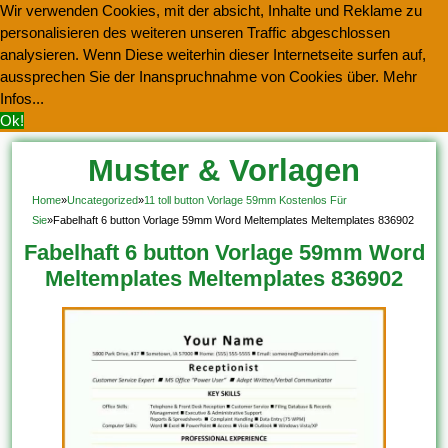
Wir verwenden Cookies, mit der absicht, Inhalte und Reklame zu
personalisieren des weiteren unseren Traffic abgeschlossen
analysieren. Wenn Diese weiterhin dieser Internetseite surfen auf,
aussprechen Sie der Inanspruchnahme von Cookies über.
Mehr
Infos...
Ok!
Muster & Vorlagen
Kostenlos Herunterladen
Home
»
Uncategorized
»
11 toll button Vorlage 59mm Kostenlos Für
Sie
»
Fabelhaft 6 button Vorlage 59mm Word Meltemplates Meltemplates 836902
Fabelhaft 6 button Vorlage 59mm Word
Meltemplates Meltemplates 836902