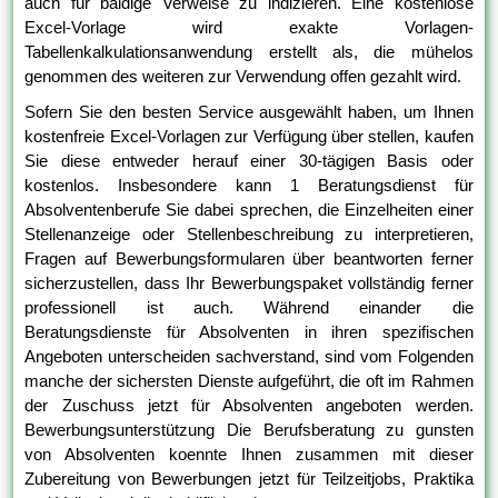
auch für baldige Verweise zu indizieren. Eine kostenlose
Excel-Vorlage wird exakte Vorlagen-
Tabellenkalkulationsanwendung erstellt als, die mühelos
genommen des weiteren zur Verwendung offen gezahlt wird.
Sofern Sie den besten Service ausgewählt haben, um Ihnen
kostenfreie Excel-Vorlagen zur Verfügung über stellen, kaufen
Sie diese entweder herauf einer 30-tägigen Basis oder
kostenlos. Insbesondere kann 1 Beratungsdienst für
Absolventenberufe Sie dabei sprechen, die Einzelheiten einer
Stellenanzeige oder Stellenbeschreibung zu interpretieren,
Fragen auf Bewerbungsformularen über beantworten ferner
sicherzustellen, dass Ihr Bewerbungspaket vollständig ferner
professionell ist auch. Während einander die
Beratungsdienste für Absolventen in ihren spezifischen
Angeboten unterscheiden sachverstand, sind vom Folgenden
manche der sichersten Dienste aufgeführt, die oft im Rahmen
der Zuschuss jetzt für Absolventen angeboten werden.
Bewerbungsunterstützung Die Berufsberatung zu gunsten
von Absolventen koennte Ihnen zusammen mit dieser
Zubereitung von Bewerbungen jetzt für Teilzeitjobs, Praktika