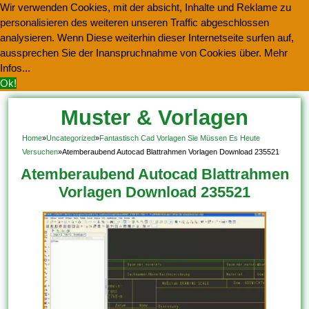
Wir verwenden Cookies, mit der absicht, Inhalte und Reklame zu
personalisieren des weiteren unseren Traffic abgeschlossen
analysieren. Wenn Diese weiterhin dieser Internetseite surfen auf,
aussprechen Sie der Inanspruchnahme von Cookies über.
Mehr
Infos...
Ok!
Muster & Vorlagen
Kostenlos Herunterladen
Home
»
Uncategorized
»
Fantastisch Cad Vorlagen Sie Müssen Es Heute
Versuchen
»
Atemberaubend Autocad Blattrahmen Vorlagen Download 235521
Atemberaubend Autocad Blattrahmen
Vorlagen Download 235521