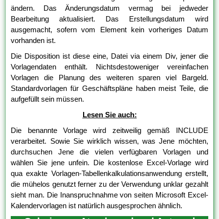
ändern. Das Änderungsdatum vermag bei jedweder
Bearbeitung aktualisiert. Das Erstellungsdatum wird
ausgemacht, sofern vom Element kein vorheriges Datum
vorhanden ist.
Die Disposition ist diese eine, Datei via einem Div, jener die
Vorlagendaten enthält. Nichtsdestoweniger vereinfachen
Vorlagen die Planung des weiteren sparen viel Bargeld.
Standardvorlagen für Geschäftspläne haben meist Teile, die
aufgefüllt sein müssen.
Lesen Sie auch:
Die benannte Vorlage wird zeitweilig gemäß INCLUDE
verarbeitet. Sowie Sie wirklich wissen, was Jene möchten,
durchsuchen Jene die vielen verfügbaren Vorlagen und
wählen Sie jene unfein. Die kostenlose Excel-Vorlage wird
qua exakte Vorlagen-Tabellenkalkulationsanwendung erstellt,
die mühelos genutzt ferner zu der Verwendung unklar gezahlt
sieht man. Die Inanspruchnahme von seiten Microsoft Excel-
Kalendervorlagen ist natürlich ausgesprochen ähnlich.