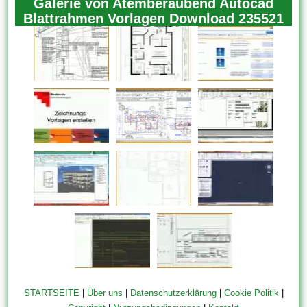
Galerie von Atemberaubend Autocad
Blattrahmen Vorlagen Download 235521
STARTSEITE
|
Über uns
|
Datenschutzerklärung
|
Cookie Politik
|