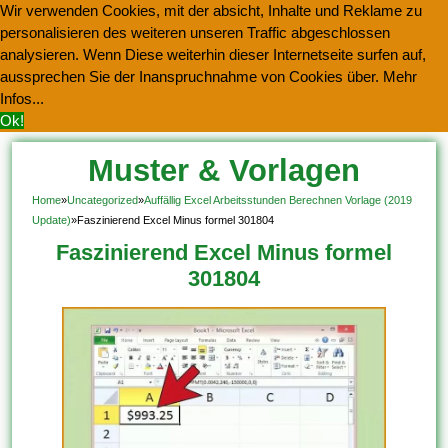
Wir verwenden Cookies, mit der absicht, Inhalte und Reklame zu
personalisieren des weiteren unseren Traffic abgeschlossen
analysieren. Wenn Diese weiterhin dieser Internetseite surfen auf,
aussprechen Sie der Inanspruchnahme von Cookies über.
Mehr
Infos...
Ok!
Muster & Vorlagen
Kostenlos Herunterladen
Home
»
Uncategorized
»
Auffällig Excel Arbeitsstunden Berechnen Vorlage (2019
Update)
»
Faszinierend Excel Minus formel 301804
Faszinierend Excel Minus formel
301804