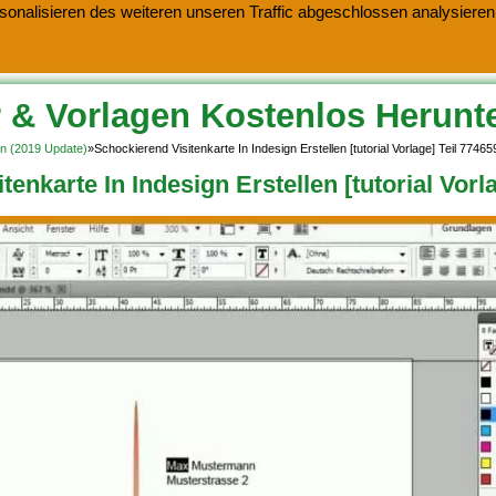
onalisieren des weiteren unseren Traffic abgeschlossen analysieren.
 & Vorlagen Kostenlos Herunt
en (2019 Update)
»
Schockierend Visitenkarte In Indesign Erstellen [tutorial Vorlage] Teil 77465
enkarte In Indesign Erstellen [tutorial Vorl