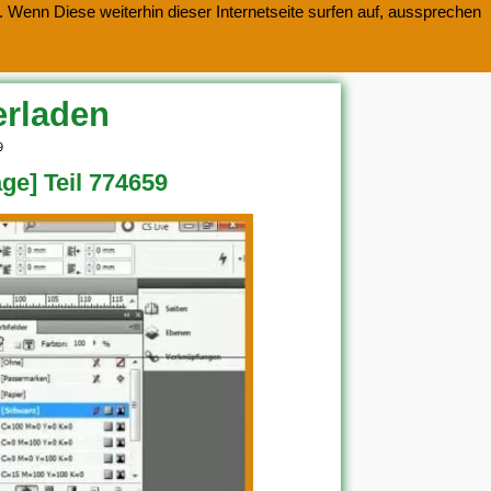
 Wenn Diese weiterhin dieser Internetseite surfen auf, aussprechen
erladen
9
age] Teil 774659