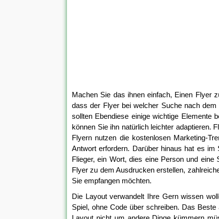
Machen Sie das ihnen einfach, Einen Flyer zu
dass der Flyer bei welcher Suche nach dem Kä
sollten Ebendiese einige wichtige Elemente b
können Sie ihn natürlich leichter adaptieren
Flyern nutzen die kostenlosen Marketing-Tre
Antwort erfordern. Darüber hinaus hat es i
Flieger, ein Wort, dies eine Person und eine 
Flyer zu dem Ausdrucken erstellen, zahlreiche
Sie empfangen möchten.
Die Layout verwandelt Ihre Gern wissen wollen
Spiel, ohne Code über schreiben. Das Beste a
Layout nicht um andere Dinge kümmern müssen