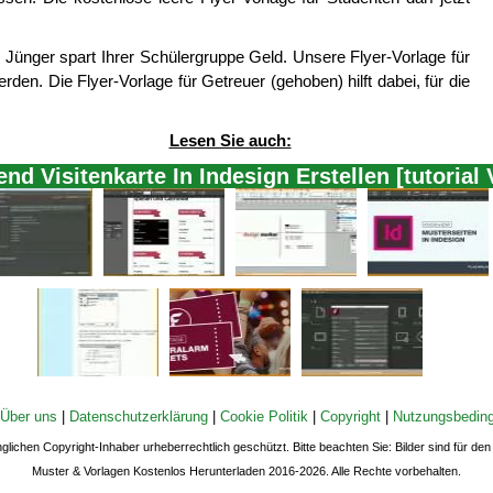
 Jünger spart Ihrer Schülergruppe Geld. Unsere Flyer-Vorlage für
en. Die Flyer-Vorlage für Getreuer (gehoben) hilft dabei, für die
Lesen Sie auch:
nd Visitenkarte In Indesign Erstellen [tutorial 
Über uns
|
Datenschutzerklärung
|
Cookie Politik
|
Copyright
|
Nutzungsbedin
nglichen Copyright-Inhaber urheberrechtlich geschützt. Bitte beachten Sie: Bilder sind für d
Muster & Vorlagen Kostenlos Herunterladen 2016-2026. Alle Rechte vorbehalten.