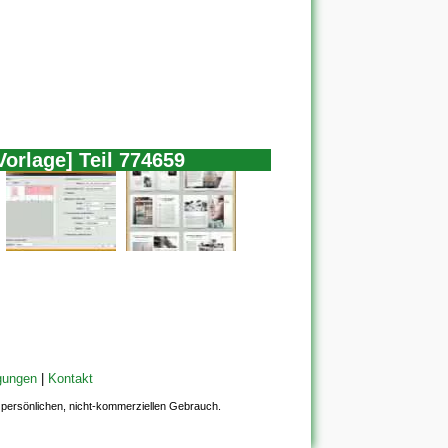
Vorlage] Teil 774659
gungen
|
Kontakt
en persönlichen, nicht-kommerziellen Gebrauch.