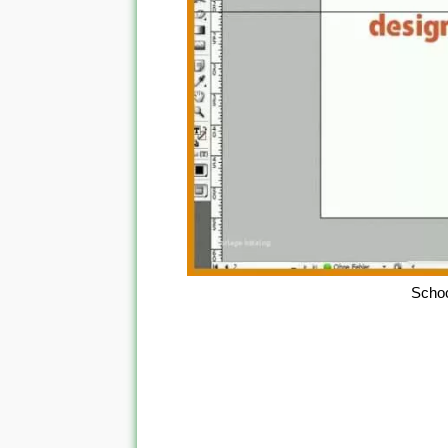
Schoc