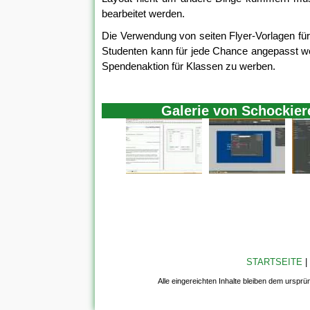
bearbeitet werden.
Die Verwendung von seiten Flyer-Vorlagen für
Studenten kann für jede Chance angepasst werd
Spendenaktion für Klassen zu werben.
Galerie von Schockiere
STARTSEITE
|
Alle eingereichten Inhalte bleiben dem ursprü