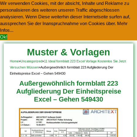
Wir verwenden Cookies, mit der absicht, Inhalte und Reklame zu
personalisieren des weiteren unseren Traffic abgeschlossen
analysieren. Wenn Diese weiterhin dieser Internetseite surfen auf,
aussprechen Sie der Inanspruchnahme von Cookies über.
Mehr
Infos...
Ok!
Muster & Vorlagen
Kostenlos Herunterladen
Home
»
Uncategorized
»
11 Ideal formblatt 223 Excel Vorlage Kostenlos Sie Jetzt
Versuchen Müssen
»
Außergewöhnlich formblatt 223 Aufgliederung Der
Einheitspreise Excel – Gehen 549430
Außergewöhnlich formblatt 223
Aufgliederung Der Einheitspreise
Excel – Gehen 549430