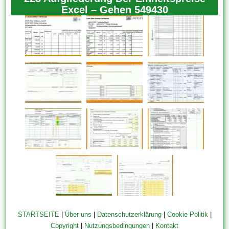
Excel – Gehen 549430
STARTSEITE
|
Über uns
|
Datenschutzerklärung
|
Cookie Politik
|
Copyright
|
Nutzungsbedingungen
|
Kontakt