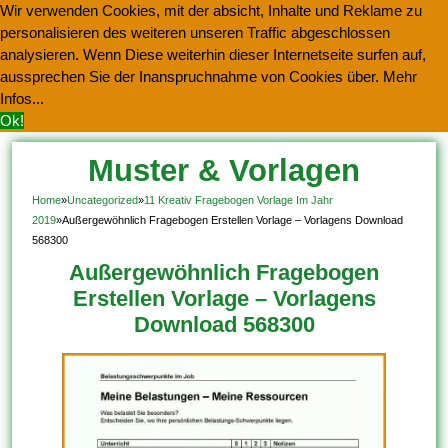
Wir verwenden Cookies, mit der absicht, Inhalte und Reklame zu
personalisieren des weiteren unseren Traffic abgeschlossen
analysieren. Wenn Diese weiterhin dieser Internetseite surfen auf,
aussprechen Sie der Inanspruchnahme von Cookies über.
Mehr
Infos...
Ok!
Muster & Vorlagen
Kostenlos Herunterladen
Home
»
Uncategorized
»
11 Kreativ Fragebogen Vorlage Im Jahr
2019
»
Außergewöhnlich Fragebogen Erstellen Vorlage – Vorlagens Download
568300
Außergewöhnlich Fragebogen
Erstellen Vorlage – Vorlagens
Download 568300