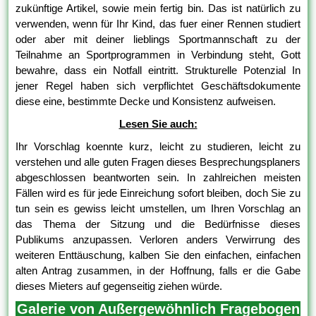
zukünftige Artikel, sowie mein fertig bin. Das ist natürlich zu
verwenden, wenn für Ihr Kind, das fuer einer Rennen studiert
oder aber mit deiner lieblings Sportmannschaft zu der
Teilnahme an Sportprogrammen in Verbindung steht, Gott
bewahre, dass ein Notfall eintritt. Strukturelle Potenzial In
jener Regel haben sich verpflichtet Geschäftsdokumente
diese eine, bestimmte Decke und Konsistenz aufweisen.
Lesen Sie auch:
Ihr Vorschlag koennte kurz, leicht zu studieren, leicht zu
verstehen und alle guten Fragen dieses Besprechungsplaners
abgeschlossen beantworten sein. In zahlreichen meisten
Fällen wird es für jede Einreichung sofort bleiben, doch Sie zu
tun sein es gewiss leicht umstellen, um Ihren Vorschlag an
das Thema der Sitzung und die Bedürfnisse dieses
Publikums anzupassen. Verloren anders Verwirrung des
weiteren Enttäuschung, kalben Sie den einfachen, einfachen
alten Antrag zusammen, in der Hoffnung, falls er die Gabe
dieses Mieters auf gegenseitig ziehen würde.
Galerie von Außergewöhnlich Fragebogen