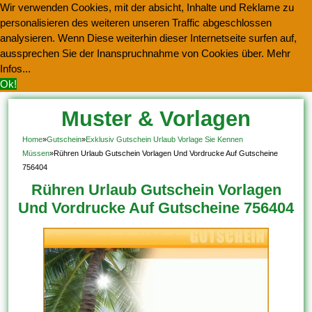
Wir verwenden Cookies, mit der absicht, Inhalte und Reklame zu
personalisieren des weiteren unseren Traffic abgeschlossen
analysieren. Wenn Diese weiterhin dieser Internetseite surfen auf,
aussprechen Sie der Inanspruchnahme von Cookies über.
Mehr
Infos...
Ok!
Muster & Vorlagen
Kostenlos Herunterladen
Home
»
Gutschein
»
Exklusiv Gutschein Urlaub Vorlage Sie Kennen
Müssen
»
Rühren Urlaub Gutschein Vorlagen Und Vordrucke Auf Gutscheine
756404
Rühren Urlaub Gutschein Vorlagen
Und Vordrucke Auf Gutscheine 756404