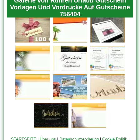
Galerie von Rühren Urlaub Gutschein
Vorlagen Und Vordrucke Auf Gutscheine
756404
STARTSEITE
|
Über uns
|
Datenschutzerklärung
|
Cookie Politik
|