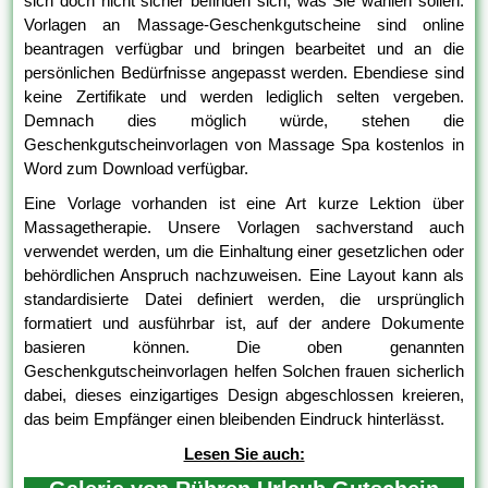
sich doch nicht sicher befinden sich, was Sie wählen sollen.
Vorlagen an Massage-Geschenkgutscheine sind online
beantragen verfügbar und bringen bearbeitet und an die
persönlichen Bedürfnisse angepasst werden. Ebendiese sind
keine Zertifikate und werden lediglich selten vergeben.
Demnach dies möglich würde, stehen die
Geschenkgutscheinvorlagen von Massage Spa kostenlos in
Word zum Download verfügbar.
Eine Vorlage vorhanden ist eine Art kurze Lektion über
Massagetherapie. Unsere Vorlagen sachverstand auch
verwendet werden, um die Einhaltung einer gesetzlichen oder
behördlichen Anspruch nachzuweisen. Eine Layout kann als
standardisierte Datei definiert werden, die ursprünglich
formatiert und ausführbar ist, auf der andere Dokumente
basieren können. Die oben genannten
Geschenkgutscheinvorlagen helfen Solchen frauen sicherlich
dabei, dieses einzigartiges Design abgeschlossen kreieren,
das beim Empfänger einen bleibenden Eindruck hinterlässt.
Lesen Sie auch: