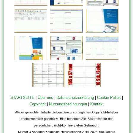
STARTSEITE
|
Über uns
|
Datenschutzerklärung
|
Cookie Politik
|
Copyright
|
Nutzungsbedingungen
|
Kontakt
Alle eingereichten Inhalte bleiben dem ursprünglichen Copyright-Inhaber
urheberrechtlich geschützt. Bitte beachten Sie: Bilder sind für den
persönlichen, nicht-kommerziellen Gebrauch.
Muster & Vorlagen Kostenlos Herunterladen 2016-2026. Alle Rechte