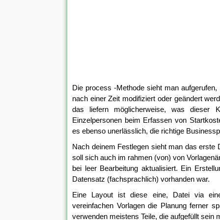
Die process -Methode sieht man aufgerufen, u
nach einer Zeit modifiziert oder geändert werd
das liefern möglicherweise, was dieser K
Einzelpersonen beim Erfassen von Startkost
es ebenso unerlässlich, die richtige Busines
Nach deinem Festlegen sieht man das erst
soll sich auch im rahmen (von) von Vorlagen
bei leer Bearbeitung aktualisiert. Ein Erste
Datensatz (fachsprachlich) vorhanden war.
Eine Layout ist diese eine, Datei via ei
vereinfachen Vorlagen die Planung ferner s
verwenden meistens Teile, die aufgefüllt sein