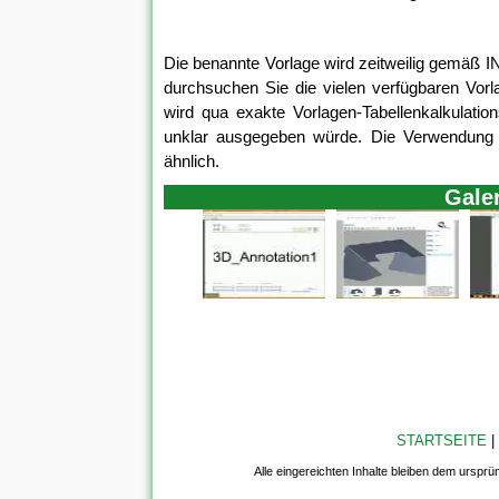
Die benannte Vorlage wird zeitweilig gemäß 
durchsuchen Sie die vielen verfügbaren Vorl
wird qua exakte Vorlagen-Tabellenkalkulati
unklar ausgegeben würde. Die Verwendung 
ähnlich.
Gale
STARTSEITE
|
Alle eingereichten Inhalte bleiben dem ursprü