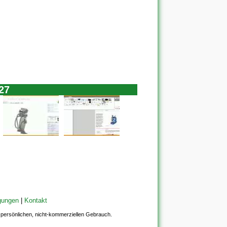
27
gungen
|
Kontakt
en persönlichen, nicht-kommerziellen Gebrauch.