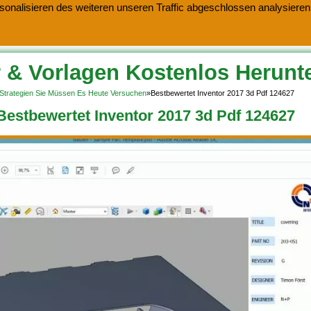
onalisieren des weiteren unseren Traffic abgeschlossen analysieren.
 & Vorlagen Kostenlos Herunt
11 Strategien Sie Müssen Es Heute Versuchen
»
Bestbewertet Inventor 2017 3d Pdf 124627
Bestbewertet Inventor 2017 3d Pdf 124627