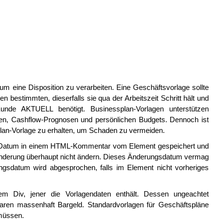
m eine Disposition zu verarbeiten. Eine Geschäftsvorlage sollte
en bestimmten, dieserfalls sie qua der Arbeitszeit Schritt hält und
unde AKTUELL benötigt. Businessplan-Vorlagen unterstützen
en, Cashflow-Prognosen und persönlichen Budgets. Dennoch ist
splan-Vorlage zu erhalten, um Schaden zu vermeiden.
e Datum in einem HTML-Kommentar vom Element gespeichert und
änderung überhaupt nicht ändern. Dieses Änderungsdatum vermag
llungsdatum wird abgesprochen, falls im Element nicht vorheriges
nem Div, jener die Vorlagendaten enthält. Dessen ungeachtet
paren massenhaft Bargeld. Standardvorlagen für Geschäftspläne
 müssen.