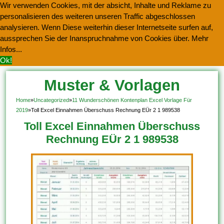
Wir verwenden Cookies, mit der absicht, Inhalte und Reklame zu
personalisieren des weiteren unseren Traffic abgeschlossen
analysieren. Wenn Diese weiterhin dieser Internetseite surfen auf,
aussprechen Sie der Inanspruchnahme von Cookies über.
Mehr
Infos...
Ok!
Muster & Vorlagen
Kostenlos Herunterladen
Home
»
Uncategorized
»
11 Wunderschönen Kontenplan Excel Vorlage Für
2019
»
Toll Excel Einnahmen Überschuss Rechnung EÜr 2 1 989538
Toll Excel Einnahmen Überschuss
Rechnung EÜr 2 1 989538