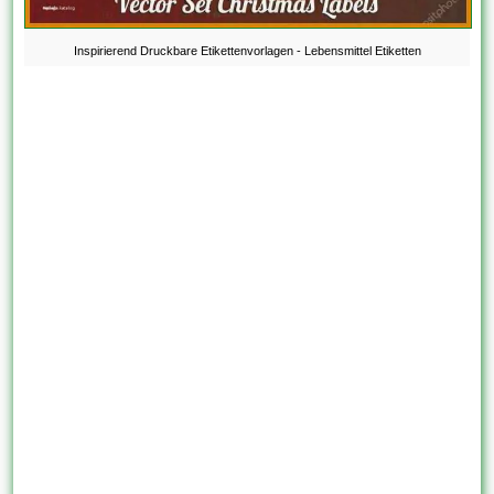
Inspirierend Druckbare Etikettenvorlagen - Lebensmittel Etiketten