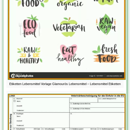
Etiketten Lebensmittel Vorlage Glamourös Lebensmittel – Lebensmittel Etiketten