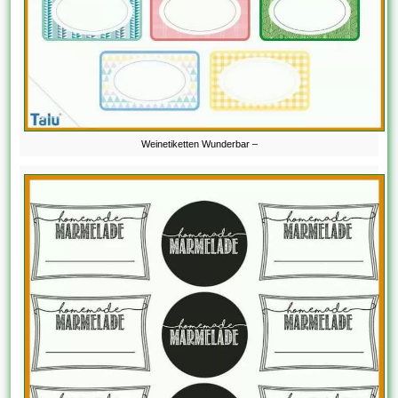
Weinetiketten Wunderbar –