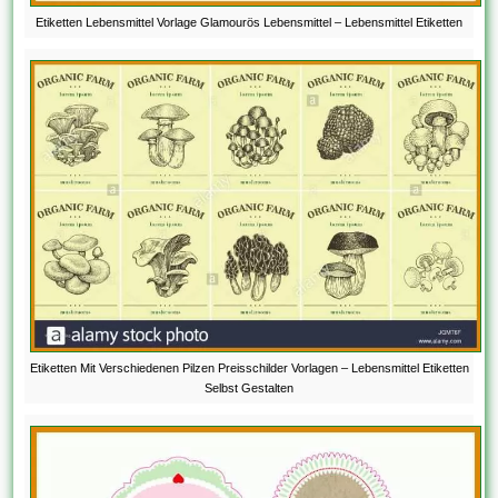
Etiketten Lebensmittel Vorlage Glamourös Lebensmittel – Lebensmittel Etiketten
Etiketten Mit Verschiedenen Pilzen Preisschilder Vorlagen – Lebensmittel Etiketten
Selbst Gestalten