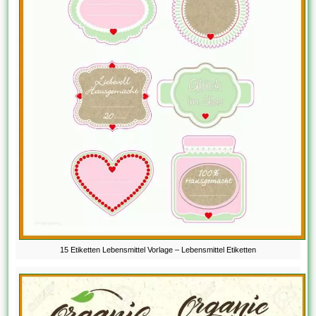
15 Etiketten Lebensmittel Vorlage – Lebensmittel Etiketten