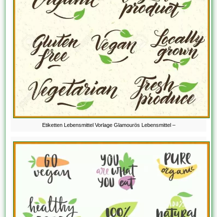
Etiketten Lebensmittel Vorlage Glamourös Lebensmittel –