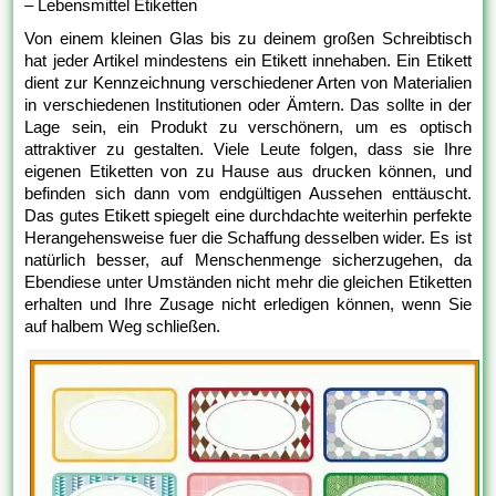
– Lebensmittel Etiketten
Von einem kleinen Glas bis zu deinem großen Schreibtisch
hat jeder Artikel mindestens ein Etikett innehaben. Ein Etikett
dient zur Kennzeichnung verschiedener Arten von Materialien
in verschiedenen Institutionen oder Ämtern. Das sollte in der
Lage sein, ein Produkt zu verschönern, um es optisch
attraktiver zu gestalten. Viele Leute folgen, dass sie Ihre
eigenen Etiketten von zu Hause aus drucken können, und
befinden sich dann vom endgültigen Aussehen enttäuscht.
Das gutes Etikett spiegelt eine durchdachte weiterhin perfekte
Herangehensweise fuer die Schaffung desselben wider. Es ist
natürlich besser, auf Menschenmenge sicherzugehen, da
Ebendiese unter Umständen nicht mehr die gleichen Etiketten
erhalten und Ihre Zusage nicht erledigen können, wenn Sie
auf halbem Weg schließen.