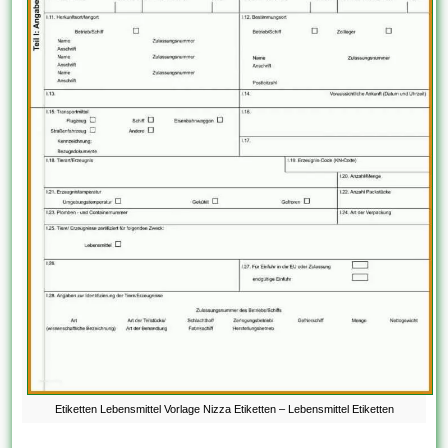
Etiketten Lebensmittel Vorlage Nizza Etiketten – Lebensmittel Etiketten