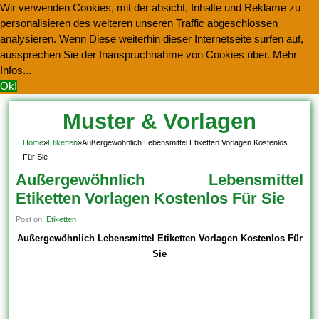
Wir verwenden Cookies, mit der absicht, Inhalte und Reklame zu
personalisieren des weiteren unseren Traffic abgeschlossen
analysieren. Wenn Diese weiterhin dieser Internetseite surfen auf,
aussprechen Sie der Inanspruchnahme von Cookies über.
Mehr
Infos...
Ok!
Muster & Vorlagen
Kostenlos Herunterladen
Home
»
Etiketten
»
Außergewöhnlich Lebensmittel Etiketten Vorlagen Kostenlos
Für Sie
Außergewöhnlich Lebensmittel
Etiketten Vorlagen Kostenlos Für Sie
Post on:
Etiketten
Außergewöhnlich Lebensmittel Etiketten Vorlagen Kostenlos Für
Sie