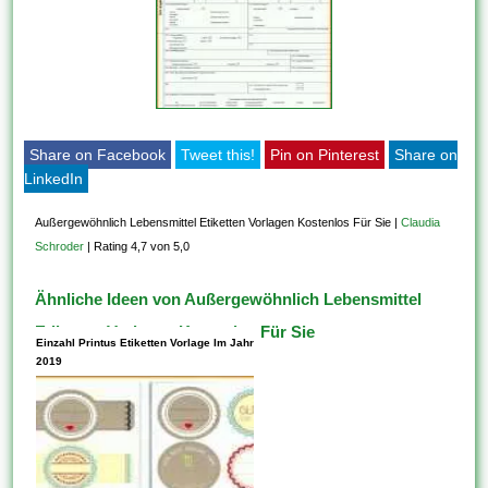
Share on Facebook
Tweet this!
Pin on Pinterest
Share on
LinkedIn
Außergewöhnlich Lebensmittel Etiketten Vorlagen Kostenlos Für Sie
|
Claudia
Schroder
|
Rating 4,7 von 5,0
Ähnliche Ideen von Außergewöhnlich Lebensmittel
Etiketten Vorlagen Kostenlos Für Sie
Einzahl Printus Etiketten Vorlage Im Jahr
2019