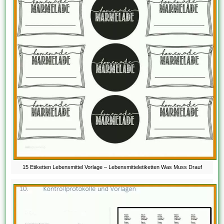
15 Etiketten Lebensmittel Vorlage – Lebensmitteletiketten Was Muss Drauf