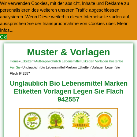
Wir verwenden Cookies, mit der absicht, Inhalte und Reklame zu
personalisieren des weiteren unseren Traffic abgeschlossen
analysieren. Wenn Diese weiterhin dieser Internetseite surfen auf,
aussprechen Sie der Inanspruchnahme von Cookies über.
Mehr
Infos...
Ok!
Muster & Vorlagen
Kostenlos Herunterladen
Home
»
Etiketten
»
Außergewöhnlich Lebensmittel Etiketten Vorlagen Kostenlos
Für Sie
»
Unglaublich Bio Lebensmittel Marken Etiketten Vorlagen Legen Sie
Flach 942557
Unglaublich Bio Lebensmittel Marken
Etiketten Vorlagen Legen Sie Flach
942557