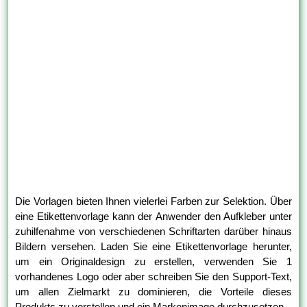
Die Vorlagen bieten Ihnen vielerlei Farben zur Selektion. Über
eine Etikettenvorlage kann der Anwender den Aufkleber unter
zuhilfenahme von verschiedenen Schriftarten darüber hinaus
Bildern versehen. Laden Sie eine Etikettenvorlage herunter,
um ein Originaldesign zu erstellen, verwenden Sie 1
vorhandenes Logo oder aber schreiben Sie den Support-Text,
um allen Zielmarkt zu dominieren, die Vorteile dieses
Produkts zu vorstellen und ein Markenimage durchzusetzen.