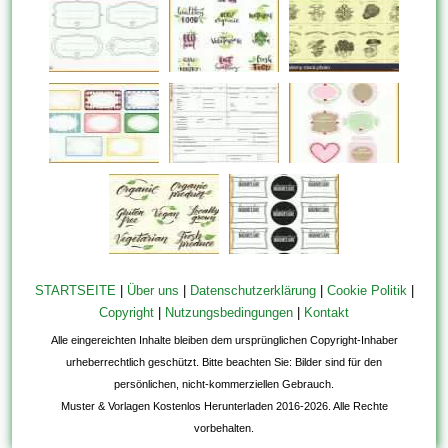
STARTSEITE
|
Über uns
|
Datenschutzerklärung
|
Cookie Politik
|
Copyright
|
Nutzungsbedingungen
|
Kontakt
Alle eingereichten Inhalte bleiben dem ursprünglichen Copyright-Inhaber
urheberrechtlich geschützt. Bitte beachten Sie: Bilder sind für den
persönlichen, nicht-kommerziellen Gebrauch.
Muster & Vorlagen Kostenlos Herunterladen 2016-2026. Alle Rechte
vorbehalten.