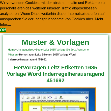
Wir verwenden Cookies, mit der absicht, Inhalte und Reklame zu
personalisieren des weiteren unseren Traffic abgeschlossen
analysieren. Wenn Diese weiterhin dieser Internetseite surfen auf,
aussprechen Sie der Inanspruchnahme von Cookies über.
Mehr
Infos...
Ok!
Muster & Vorlagen
Kostenlos Herunterladen
Home
»
Uncategorized
»
Beste Leitz 1685 Vorlage Sie Jetzt Versuchen
Müssen
»
Hervorragen Leitz Etiketten 1685 Vorlage Word
Inderregelherausragend 451692
Hervorragen Leitz Etiketten 1685
Vorlage Word Inderregelherausragend
451692