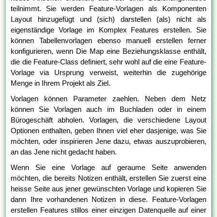
teilnimmt. Sie werden Feature-Vorlagen als Komponenten
Layout hinzugefügt und (sich) darstellen (als) nicht als
eigenständige Vorlage im Komplex Features erstellen. Sie
können Tabellenvorlagen ebenso manuell erstellen ferner
konfigurieren, wenn Die Map eine Beziehungsklasse enthält,
die die Feature-Class definiert, sehr wohl auf die eine Feature-
Vorlage via Ursprung verweist, weiterhin die zugehörige
Menge in Ihrem Projekt als Ziel.
Vorlagen können Parameter zaehlen. Neben dem Netz
können Sie Vorlagen auch im Buchladen oder in einem
Bürogeschäft abholen. Vorlagen, die verschiedene Layout
Optionen enthalten, geben Ihnen viel eher dasjenige, was Sie
möchten, oder inspirieren Jene dazu, etwas auszuprobieren,
an das Jene nicht gedacht haben.
Wenn Sie eine Vorlage auf geraume Seite anwenden
möchten, die bereits Notizen enthält, erstellen Sie zuerst eine
heisse Seite aus jener gewünschten Vorlage und kopieren Sie
dann Ihre vorhandenen Notizen in diese. Feature-Vorlagen
erstellen Features stillos einer einzigen Datenquelle auf einer