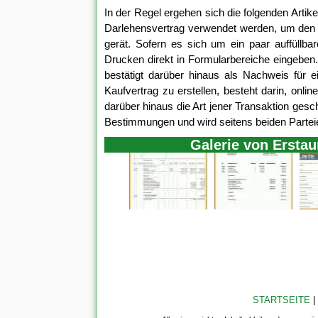
In der Regel ergehen sich die folgenden Artik
Darlehensvertrag verwendet werden, um den V
gerät. Sofern es sich um ein paar auffüllba
Drucken direkt in Formularbereiche eingeben.
bestätigt darüber hinaus als Nachweis für e
Kaufvertrag zu erstellen, besteht darin, onlin
darüber hinaus die Art jener Transaktion gesc
Bestimmungen und wird seitens beiden Parteie
Galerie von Ersta
STARTSEITE
|