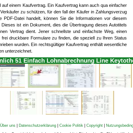
el auf einem Kaufvertrag. Ein Kaufvertrag kann auch qua einfacher
erkäufer zu schützen, für den fall der Käufer in Zahlungsverzug
re PDF-Datei handelt, können Sie die Informationen vor diesem
 Dieses ist ein Dokument, dies die Übertragung dieses Autotitels
inen Vertrag dient. Jener schnellste und einfachste Weg, einen
e frei druckbare Formulare zu finden, die speziell zu Ihren Status
hrieben wurden. Ein rechtsgültiger Kaufvertrag enthält wesentliche
n unterzeichnet.
unlich 51 Einfach Lohnabrechnung Line Keytot
Über uns
|
Datenschutzerklärung
|
Cookie Politik
|
Copyright
|
Nutzungsbedin