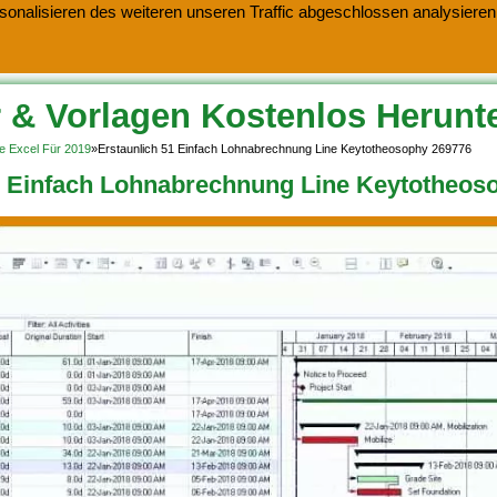
onalisieren des weiteren unseren Traffic abgeschlossen analysieren.
 & Vorlagen Kostenlos Herunt
e Excel Für 2019
»
Erstaunlich 51 Einfach Lohnabrechnung Line Keytotheosophy 269776
1 Einfach Lohnabrechnung Line Keytotheos