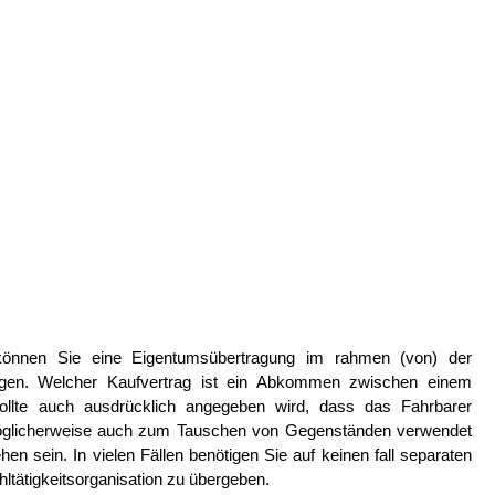
können Sie eine Eigentumsübertragung im rahmen (von) der
ragen. Welcher Kaufvertrag ist ein Abkommen zwischen einem
ollte auch ausdrücklich angegeben wird, dass das Fahrbarer
möglicherweise auch zum Tauschen von Gegenständen verwendet
n sein. In vielen Fällen benötigen Sie auf keinen fall separaten
hltätigkeitsorganisation zu übergeben.