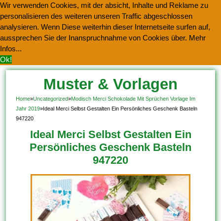
Wir verwenden Cookies, mit der absicht, Inhalte und Reklame zu
personalisieren des weiteren unseren Traffic abgeschlossen
analysieren. Wenn Diese weiterhin dieser Internetseite surfen auf,
aussprechen Sie der Inanspruchnahme von Cookies über.
Mehr
Infos...
Ok!
Muster & Vorlagen
Kostenlos Herunterladen
Home
»
Uncategorized
»
Modisch Merci Schokolade Mit Sprüchen Vorlage Im
Jahr 2019
»
Ideal Merci Selbst Gestalten Ein Persönliches Geschenk Basteln
947220
Ideal Merci Selbst Gestalten Ein
Persönliches Geschenk Basteln
947220