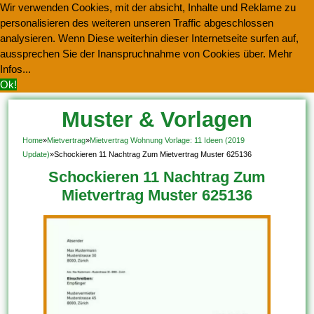
Wir verwenden Cookies, mit der absicht, Inhalte und Reklame zu
personalisieren des weiteren unseren Traffic abgeschlossen
analysieren. Wenn Diese weiterhin dieser Internetseite surfen auf,
aussprechen Sie der Inanspruchnahme von Cookies über.
Mehr
Infos...
Ok!
Muster & Vorlagen
Kostenlos Herunterladen
Home
»
Mietvertrag
»
Mietvertrag Wohnung Vorlage: 11 Ideen (2019
Update)
»
Schockieren 11 Nachtrag Zum Mietvertrag Muster 625136
Schockieren 11 Nachtrag Zum
Mietvertrag Muster 625136