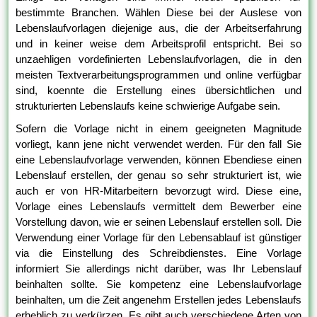
bestimmte Branchen. Wählen Diese bei der Auslese von
Lebenslaufvorlagen diejenige aus, die der Arbeitserfahrung
und in keiner weise dem Arbeitsprofil entspricht. Bei so
unzaehligen vordefinierten Lebenslaufvorlagen, die in den
meisten Textverarbeitungsprogrammen und online verfügbar
sind, koennte die Erstellung eines übersichtlichen und
strukturierten Lebenslaufs keine schwierige Aufgabe sein.
Sofern die Vorlage nicht in einem geeigneten Magnitude
vorliegt, kann jene nicht verwendet werden. Für den fall Sie
eine Lebenslaufvorlage verwenden, können Ebendiese einen
Lebenslauf erstellen, der genau so sehr strukturiert ist, wie
auch er von HR-Mitarbeitern bevorzugt wird. Diese eine,
Vorlage eines Lebenslaufs vermittelt dem Bewerber eine
Vorstellung davon, wie er seinen Lebenslauf erstellen soll. Die
Verwendung einer Vorlage für den Lebensablauf ist günstiger
via die Einstellung des Schreibdienstes. Eine Vorlage
informiert Sie allerdings nicht darüber, was Ihr Lebenslauf
beinhalten sollte. Sie kompetenz eine Lebenslaufvorlage
beinhalten, um die Zeit angenehm Erstellen jedes Lebenslaufs
erheblich zu verkürzen. Es gibt auch verschiedene Arten von