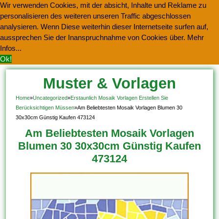
Wir verwenden Cookies, mit der absicht, Inhalte und Reklame zu
personalisieren des weiteren unseren Traffic abgeschlossen
analysieren. Wenn Diese weiterhin dieser Internetseite surfen auf,
aussprechen Sie der Inanspruchnahme von Cookies über.
Mehr
Infos...
Ok!
Muster & Vorlagen
Kostenlos Herunterladen
Home
»
Uncategorized
»
Erstaunlich Mosaik Vorlagen Erstellen Sie
Berücksichtigen Müssen
»
Am Beliebtesten Mosaik Vorlagen Blumen 30
30x30cm Günstig Kaufen 473124
Am Beliebtesten Mosaik Vorlagen
Blumen 30 30x30cm Günstig Kaufen
473124