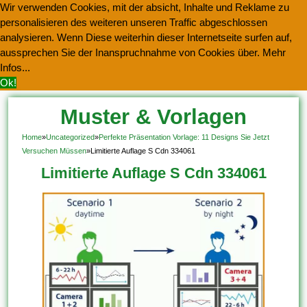
Wir verwenden Cookies, mit der absicht, Inhalte und Reklame zu
personalisieren des weiteren unseren Traffic abgeschlossen
analysieren. Wenn Diese weiterhin dieser Internetseite surfen auf,
aussprechen Sie der Inanspruchnahme von Cookies über.
Mehr
Infos...
Ok!
Muster & Vorlagen
Kostenlos Herunterladen
Home
»
Uncategorized
»
Perfekte Präsentation Vorlage: 11 Designs Sie Jetzt
Versuchen Müssen
»
Limitierte Auflage S Cdn 334061
Limitierte Auflage S Cdn 334061