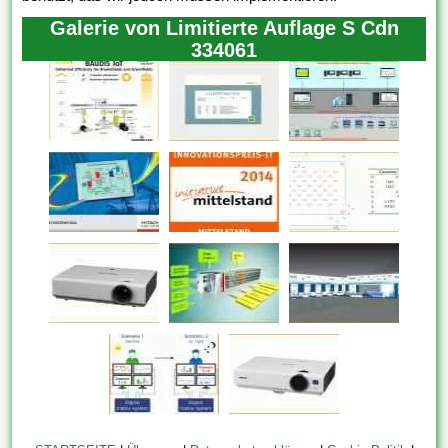
Galerie von Limitierte Auflage S Cdn
334061