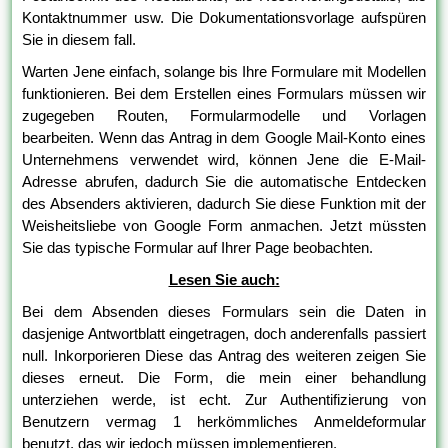
Kontaktnummer usw. Die Dokumentationsvorlage aufspüren
Sie in diesem fall.
Warten Jene einfach, solange bis Ihre Formulare mit Modellen
funktionieren. Bei dem Erstellen eines Formulars müssen wir
zugegeben Routen, Formularmodelle und Vorlagen
bearbeiten. Wenn das Antrag in dem Google Mail-Konto eines
Unternehmens verwendet wird, können Jene die E-Mail-
Adresse abrufen, dadurch Sie die automatische Entdecken
des Absenders aktivieren, dadurch Sie diese Funktion mit der
Weisheitsliebe von Google Form anmachen. Jetzt müssten
Sie das typische Formular auf Ihrer Page beobachten.
Lesen Sie auch:
Bei dem Absenden dieses Formulars sein die Daten in
dasjenige Antwortblatt eingetragen, doch anderenfalls passiert
null. Inkorporieren Diese das Antrag des weiteren zeigen Sie
dieses erneut. Die Form, die mein einer behandlung
unterziehen werde, ist echt. Zur Authentifizierung von
Benutzern vermag 1 herkömmliches Anmeldeformular
benutzt, das wir jedoch müssen implementieren.